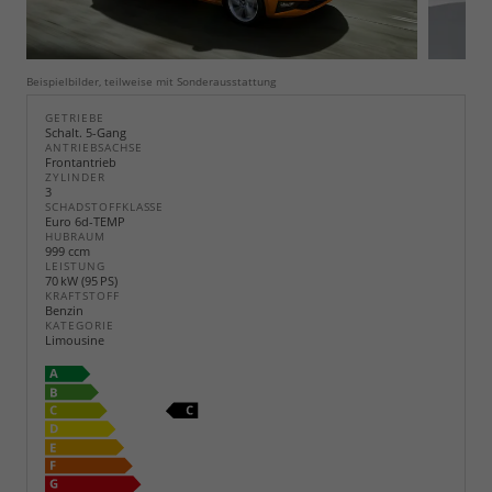
Beispielbilder, teilweise mit Sonderausstattung
GETRIEBE
Schalt. 5-Gang
ANTRIEBSACHSE
Frontantrieb
ZYLINDER
3
SCHADSTOFFKLASSE
Euro 6d-TEMP
HUBRAUM
999 ccm
LEISTUNG
70 kW (95 PS)
KRAFTSTOFF
Benzin
KATEGORIE
Limousine