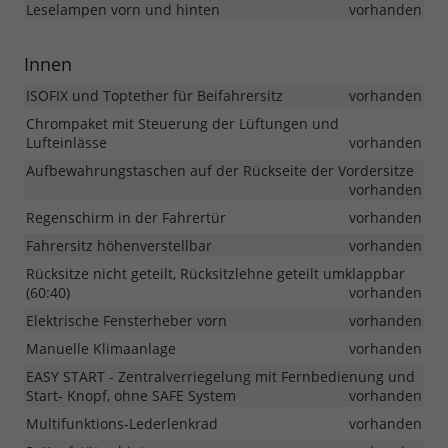
Leselampen vorn und hinten
vorhanden
Innen
ISOFIX und Toptether für Beifahrersitz
vorhanden
Chrompaket mit Steuerung der Lüftungen und
Lufteinlässe
vorhanden
Aufbewahrungstaschen auf der Rückseite der Vordersitze
vorhanden
Regenschirm in der Fahrertür
vorhanden
Fahrersitz höhenverstellbar
vorhanden
Rücksitze nicht geteilt, Rücksitzlehne geteilt umklappbar
(60:40)
vorhanden
Elektrische Fensterheber vorn
vorhanden
Manuelle Klimaanlage
vorhanden
EASY START - Zentralverriegelung mit Fernbedienung und
Start- Knopf, ohne SAFE System
vorhanden
Multifunktions-Lederlenkrad
vorhanden