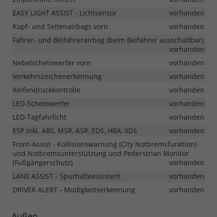
EASY LIGHT ASSIST - Lichtsensor
vorhanden
Kopf- und Seitenairbags vorn
vorhanden
Fahrer- und Beifahrerairbag (beim Beifahrer ausschaltbar)
vorhanden
Nebelscheinwerfer vorn
vorhanden
Verkehrszeichenerkennung
vorhanden
Reifendruckkontrolle
vorhanden
LED-Scheinwerfer
vorhanden
LED-Tagfahrlicht
vorhanden
ESP inkl. ABS, MSR, ASR, EDS, HBA, XDS
vorhanden
Front-Assist - Kollisionswarnung (City Notbremsfunktion)
und Notbremsunterstützung und Pederstrian Monitor
(Fußgängerschutz)
vorhanden
LANE ASSIST - Spurhalteassistent
vorhanden
DRIVER ALERT - Müdigkeitserkennung
vorhanden
Außen