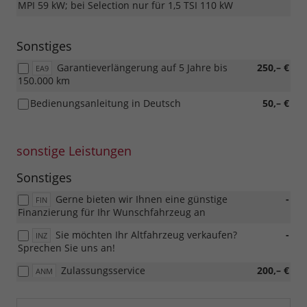
MPI 59 kW; bei Selection nur für 1,5 TSI 110 kW
Sonstiges
Garantieverlängerung auf 5 Jahre bis
250,– €
EA9
150.000 km
Bedienungsanleitung in Deutsch
50,– €
sonstige Leistungen
Sonstiges
Gerne bieten wir Ihnen eine günstige
-
FIN
Finanzierung für Ihr Wunschfahrzeug an
Sie möchten Ihr Altfahrzeug verkaufen?
-
INZ
Sprechen Sie uns an!
Zulassungsservice
200,– €
ANM