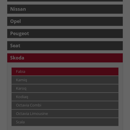
Nissan
Opel
Peugeot
Seat
Skoda
Fabia
Kamiq
Karoq
Kodiaq
Octavia Combi
Octavia Limousine
Scala