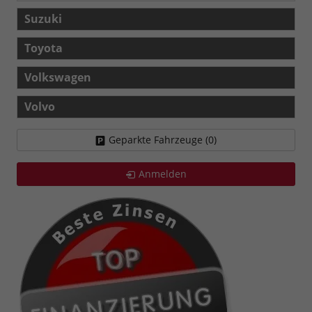
Suzuki
Toyota
Volkswagen
Volvo
Geparkte Fahrzeuge (
0
)
Anmelden