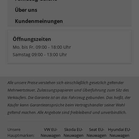
Über uns
Kundenmeinungen
Öffnungszeiten
Mo. bis Fr. 09:00 - 18:00 Uhr
Samstag 09:00 - 13:00 Uhr
Alle unsere Preise verstehen sich einschließlich gesetzlich geltender
Mehrwertsteuer, Zulassungspapieren und Überführung zum Sitz des
Verkäufers. Die Garantie ist an das Fahrzeug gebunden. Das heißt, der
Käufer kann Garantieansprüche beim Vertragshändler seiner Wahl
geltend machen. Alle Angebote sind freibleibend und unverbindlich.
Unsere
VW EU-
Skoda EU-
Seat EU-
Hyundai EU-
Hauptmarken:
Neuwagen
Neuwagen
Neuwagen
Neuwagen