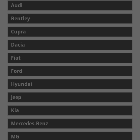
Audi
Bentley
Cupra
Dacia
Fiat
Ford
Hyundai
Jeep
Kia
Mercedes-Benz
MG