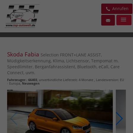
Anrufen
Skoda Fabia
Selection FRONT+LANE ASSIST,
Müdigkeitserkennung, Klima, Lichtsensor, Tempomat m.
Speedlimiter, Berganfahrassistent, Bluetooth, eCall, Care
Connect, uvm.
Fahrzeugnr.
:
66403
, unverbindliche Lieferzeit:
4 Monate
, Landesversion: EU
- Europa,
Neuwagen