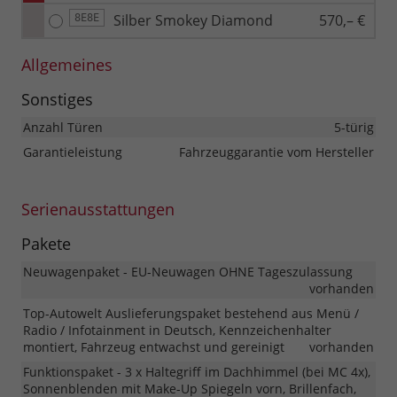
Silber Smokey Diamond
570,– €
8E8E
Allgemeines
Sonstiges
Anzahl Türen
5-türig
Garantieleistung
Fahrzeuggarantie vom Hersteller
Serienausstattungen
Pakete
Neuwagenpaket - EU-Neuwagen OHNE Tageszulassung
vorhanden
Top-Autowelt Auslieferungspaket bestehend aus Menü /
Radio / Infotainment in Deutsch, Kennzeichenhalter
montiert, Fahrzeug entwachst und gereinigt
vorhanden
Funktionspaket - 3 x Haltegriff im Dachhimmel (bei MC 4x),
Sonnenblenden mit Make-Up Spiegeln vorn, Brillenfach,