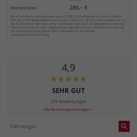
286,– €
Monatsraten
Bei einem Nettodarlehensbetrag ab 7.500,- EUR erhalten Sie einen Effektiv-
Zins ab 5,99% (gebundener Sollzinssatz 5,95% p.a. %) mit einer Laufzeit von 12
bis 84 Monaten. Mit oder ohne Anzahlung, oder auch als Budget-Finanzierung
mit Schluss-Rate für eine möglichst geringe Monatsrate. Kontaktieren Sie uns,
wir berechnen Ihnen gerne Ihren individuellen Autokredit.
unverbindliche Berechnung
4,9
SEHR GUT
209 Bewertungen
Alle Bewertungen anzeigen >
Fahrzeugnr.