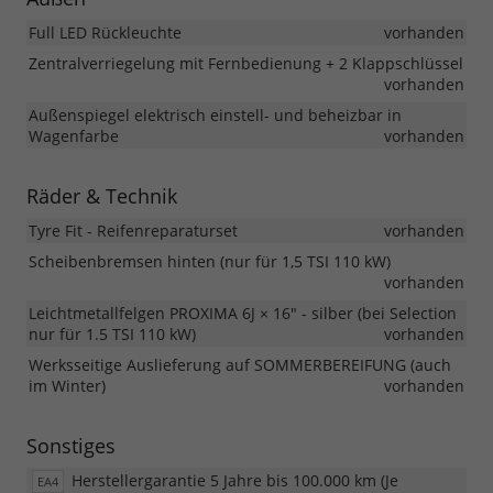
Full LED Rückleuchte
vorhanden
Zentralverriegelung mit Fernbedienung + 2 Klappschlüssel
vorhanden
Außenspiegel elektrisch einstell- und beheizbar in
Wagenfarbe
vorhanden
Räder & Technik
Tyre Fit - Reifenreparaturset
vorhanden
Scheibenbremsen hinten (nur für 1,5 TSI 110 kW)
vorhanden
Leichtmetallfelgen PROXIMA 6J × 16" - silber (bei Selection
nur für 1.5 TSI 110 kW)
vorhanden
Werksseitige Auslieferung auf SOMMERBEREIFUNG (auch
im Winter)
vorhanden
Sonstiges
Herstellergarantie 5 Jahre bis 100.000 km (Je
EA4