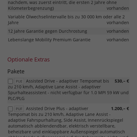
nachdem, was zuerst eintritt, die ersten 2 Jahre ohne
Kilometerbegrenzung)
vorhanden
Variable Ölwechselintervalle bis zu 30 000 km oder alle 2
Jahre
vorhanden
12 Jahre Garantie gegen Durchrostung
vorhanden
Lebenslange Mobility Premium Garantie
vorhanden
Optionale Extras
Pakete
Assisted Drive - adaptiver Tempomat bis
530,– €
PUE
zu 210 km/h, Adaptive Lane Assist - adaptiver
Spurhalteassistent - nicht verfügbar für 1.0 MPI 59 kW und
PLC/PLG
Assisted Drive Plus - adaptiver
1.200,– €
PUF
Tempomat bis zu 210 km/h, Adaptive Lane Assist -
adaptive Fahrspurhaltung, Side Assist, Innenrückspiegel
automatisch abblendendbar, elektrisch verstellbare,
beheizbare und einklappbare Außenspiegel automatisch