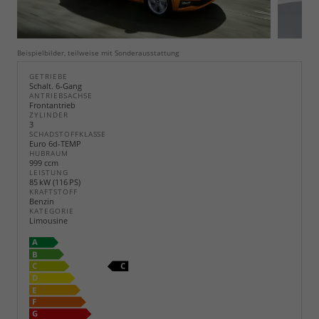
Beispielbilder, teilweise mit Sonderausstattung
GETRIEBE
Schalt. 6-Gang
ANTRIEBSACHSE
Frontantrieb
ZYLINDER
3
SCHADSTOFFKLASSE
Euro 6d-TEMP
HUBRAUM
999 ccm
LEISTUNG
85 kW (116 PS)
KRAFTSTOFF
Benzin
KATEGORIE
Limousine