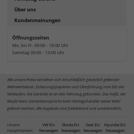
Über uns
Kundenmeinungen
Öffnungszeiten
Mo. bis Fr. 09:00 - 18:00 Uhr
Samstag 09:00 - 13:00 Uhr
Alle unsere Preise verstehen sich einschließlich gesetzlich geltender
Mehrwertsteuer, Zulassungspapieren und Überführung zum Sitz des
Verkäufers. Die Garantie ist an das Fahrzeug gebunden. Das heißt, der
Käufer kann Garantieansprüche beim Vertragshändler seiner Wahl
geltend machen. Alle Angebote sind freibleibend und unverbindlich.
Unsere
VW EU-
Skoda EU-
Seat EU-
Hyundai EU-
Hauptmarken:
Neuwagen
Neuwagen
Neuwagen
Neuwagen