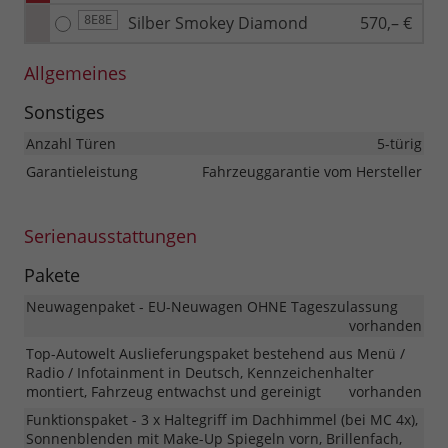
Silber Smokey Diamond
570,– €
8E8E
Allgemeines
Sonstiges
Anzahl Türen
5-türig
Garantieleistung
Fahrzeuggarantie vom Hersteller
Serienausstattungen
Pakete
Neuwagenpaket - EU-Neuwagen OHNE Tageszulassung
vorhanden
Top-Autowelt Auslieferungspaket bestehend aus Menü /
Radio / Infotainment in Deutsch, Kennzeichenhalter
montiert, Fahrzeug entwachst und gereinigt
vorhanden
Funktionspaket - 3 x Haltegriff im Dachhimmel (bei MC 4x),
Sonnenblenden mit Make-Up Spiegeln vorn, Brillenfach,