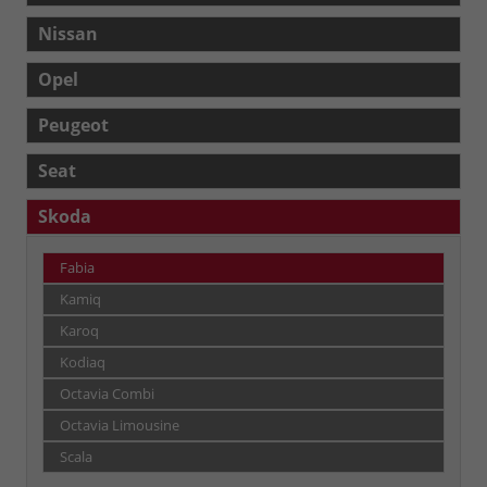
Nissan
Opel
Peugeot
Seat
Skoda
Fabia
Kamiq
Karoq
Kodiaq
Octavia Combi
Octavia Limousine
Scala