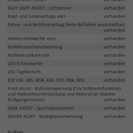
EASY LIGHT ASSIST - Lichtsensor
vorhanden
Kopf- und Seitenairbags vorn
vorhanden
Fahrer- und Beifahrerairbag (beim Beifahrer ausschaltbar)
vorhanden
Nebelscheinwerfer vorn
vorhanden
Verkehrszeichenerkennung
vorhanden
Reifendruckkontrolle
vorhanden
LED-Scheinwerfer
vorhanden
LED-Tagfahrlicht
vorhanden
ESP inkl. ABS, MSR, ASR, EDS, HBA, XDS
vorhanden
Front-Assist - Kollisionswarnung (City Notbremsfunktion)
und Notbremsunterstützung und Pederstrian Monitor
(Fußgängerschutz)
vorhanden
LANE ASSIST - Spurhalteassistent
vorhanden
DRIVER ALERT - Müdigkeitserkennung
vorhanden
Außen