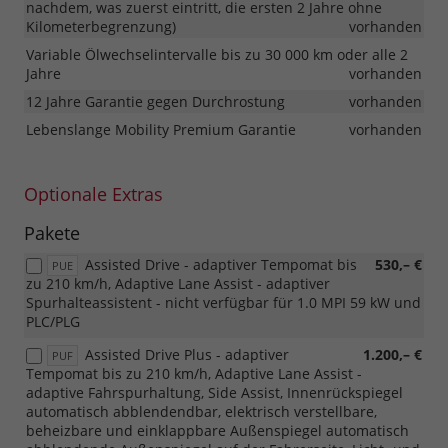
nachdem, was zuerst eintritt, die ersten 2 Jahre ohne
Kilometerbegrenzung)
vorhanden
Variable Ölwechselintervalle bis zu 30 000 km oder alle 2
Jahre
vorhanden
12 Jahre Garantie gegen Durchrostung
vorhanden
Lebenslange Mobility Premium Garantie
vorhanden
Optionale Extras
Pakete
Assisted Drive - adaptiver Tempomat bis
530,– €
PUE
zu 210 km/h, Adaptive Lane Assist - adaptiver
Spurhalteassistent - nicht verfügbar für 1.0 MPI 59 kW und
PLC/PLG
Assisted Drive Plus - adaptiver
1.200,– €
PUF
Tempomat bis zu 210 km/h, Adaptive Lane Assist -
adaptive Fahrspurhaltung, Side Assist, Innenrückspiegel
automatisch abblendendbar, elektrisch verstellbare,
beheizbare und einklappbare Außenspiegel automatisch