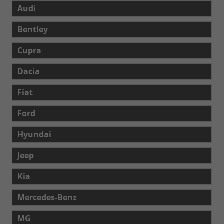
Audi
Bentley
Cupra
Dacia
Fiat
Ford
Hyundai
Jeep
Kia
Mercedes-Benz
MG