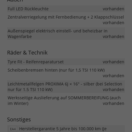
Full LED Rückleuchte
vorhanden
Zentralverriegelung mit Fernbedienung + 2 Klappschlüssel
vorhanden
Außenspiegel elektrisch einstell- und beheizbar in
Wagenfarbe
vorhanden
Räder & Technik
Tyre Fit - Reifenreparaturset
vorhanden
Scheibenbremsen hinten (nur für 1,5 TSI 110 kW)
vorhanden
Leichtmetallfelgen PROXIMA 6J × 16" - silber (bei Selection
nur für 1.5 TSI 110 kW)
vorhanden
Werksseitige Auslieferung auf SOMMERBEREIFUNG (auch
im Winter)
vorhanden
Sonstiges
Herstellergarantie 5 Jahre bis 100.000 km (Je
EA4