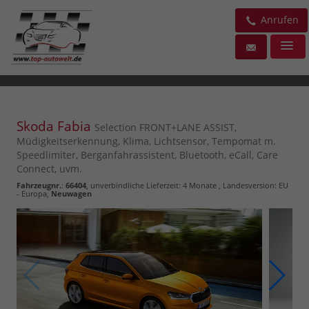
Anrufen
Skoda Fabia
Selection FRONT+LANE ASSIST,
Müdigkeitserkennung, Klima, Lichtsensor, Tempomat m.
Speedlimiter, Berganfahrassistent, Bluetooth, eCall, Care
Connect, uvm.
Fahrzeugnr.
:
66404
, unverbindliche Lieferzeit:
4 Monate
, Landesversion: EU
- Europa,
Neuwagen