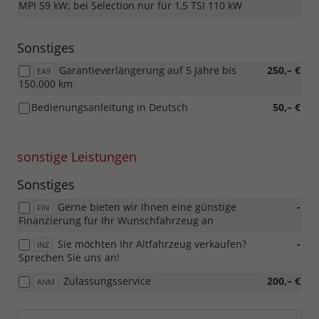
MPI 59 kW; bei Selection nur für 1,5 TSI 110 kW
Sonstiges
Garantieverlängerung auf 5 Jahre bis
250,– €
EA9
150.000 km
Bedienungsanleitung in Deutsch
50,– €
sonstige Leistungen
Sonstiges
Gerne bieten wir Ihnen eine günstige
-
FIN
Finanzierung für Ihr Wunschfahrzeug an
Sie möchten Ihr Altfahrzeug verkaufen?
-
INZ
Sprechen Sie uns an!
Zulassungsservice
200,– €
ANM