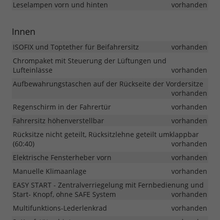
Leselampen vorn und hinten
vorhanden
Innen
ISOFIX und Toptether für Beifahrersitz
vorhanden
Chrompaket mit Steuerung der Lüftungen und
Lufteinlässe
vorhanden
Aufbewahrungstaschen auf der Rückseite der Vordersitze
vorhanden
Regenschirm in der Fahrertür
vorhanden
Fahrersitz höhenverstellbar
vorhanden
Rücksitze nicht geteilt, Rücksitzlehne geteilt umklappbar
(60:40)
vorhanden
Elektrische Fensterheber vorn
vorhanden
Manuelle Klimaanlage
vorhanden
EASY START - Zentralverriegelung mit Fernbedienung und
Start- Knopf, ohne SAFE System
vorhanden
Multifunktions-Lederlenkrad
vorhanden