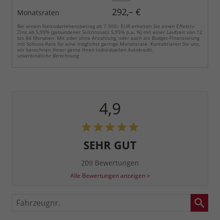
292,– €
Monatsraten
Bei einem Nettodarlehensbetrag ab 7.500,- EUR erhalten Sie einen Effektiv-
Zins ab 5,99% (gebundener Sollzinssatz 5,95% p.a. %) mit einer Laufzeit von 12
bis 84 Monaten. Mit oder ohne Anzahlung, oder auch als Budget-Finanzierung
mit Schluss-Rate für eine möglichst geringe Monatsrate. Kontaktieren Sie uns,
wir berechnen Ihnen gerne Ihren individuellen Autokredit.
unverbindliche Berechnung
4,9
SEHR GUT
209 Bewertungen
Alle Bewertungen anzeigen >
Fahrzeugnr.