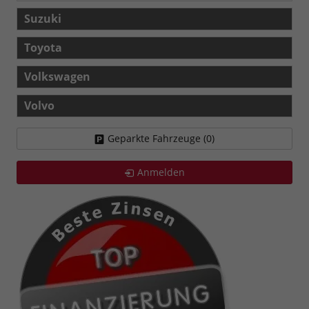
Suzuki
Toyota
Volkswagen
Volvo
Geparkte Fahrzeuge (
0
)
Anmelden