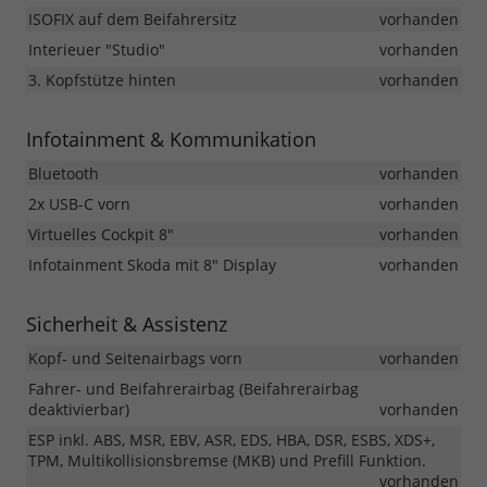
ISOFIX auf dem Beifahrersitz
vorhanden
Interieuer "Studio"
vorhanden
3. Kopfstütze hinten
vorhanden
Infotainment & Kommunikation
Bluetooth
vorhanden
2x USB-C vorn
vorhanden
Virtuelles Cockpit 8"
vorhanden
Infotainment Skoda mit 8" Display
vorhanden
Sicherheit & Assistenz
Kopf- und Seitenairbags vorn
vorhanden
Fahrer- und Beifahrerairbag (Beifahrerairbag
deaktivierbar)
vorhanden
ESP inkl. ABS, MSR, EBV, ASR, EDS, HBA, DSR, ESBS, XDS+,
TPM, Multikollisionsbremse (MKB) und Prefill Funktion.
vorhanden