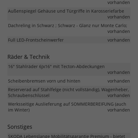
vorhanden
Außenspiegel Gehäuse und Türgriffe in Karosseriefarbe
vorhanden
Dachreling in Schwarz ; Schwarz - Glanz nur Monte Carlo;
vorhanden
Full LED-Frontscheinwerfer
vorhanden
Räder & Technik
16" Stahlräder 6Jx16" mit Tecton-Abdeckungen
vorhanden
Scheibenbremsen vorn und hinten
vorhanden
Reserverad auf Stahlfelge (nicht vollständig), Wagenheber,
Schraubenschlüssel
vorhanden
Werksseitige Auslieferung auf SOMMERBEREIFUNG (auch
im Winter)
vorhanden
Sonstiges
SKODA Lebenslange Mobilitätsgarantie Premium - bietet