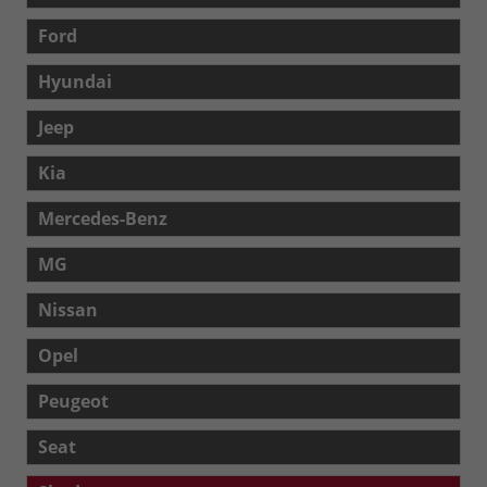
Ford
Hyundai
Jeep
Kia
Mercedes-Benz
MG
Nissan
Opel
Peugeot
Seat