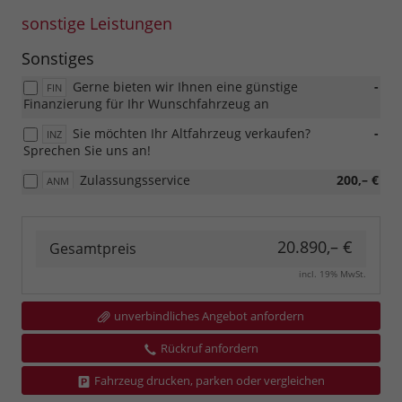
sonstige Leistungen
Sonstiges
Gerne bieten wir Ihnen eine günstige
-
FIN
Finanzierung für Ihr Wunschfahrzeug an
Sie möchten Ihr Altfahrzeug verkaufen?
-
INZ
Sprechen Sie uns an!
Zulassungsservice
200,– €
ANM
20.890,– €
Gesamtpreis
incl. 19% MwSt.
unverbindliches Angebot anfordern
Rückruf anfordern
Fahrzeug drucken, parken oder vergleichen