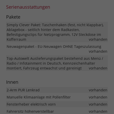
Serienausstattungen
Pakete
Simply Clever Paket: Taschenhaken (fest, nicht klappbar),
Ablagebox - seitlich hinter dem Radkasten,
Befestigungsclips für Netzprogramm, 12V Steckdose im
Kofferraum
vorhanden
Neuwagenpaket - EU-Neuwagen OHNE Tageszulassung
vorhanden
Top-Autowelt Auslieferungspaket bestehend aus Menü /
Radio / Infotainment in Deutsch, Kennzeichenhalter
montiert, Fahrzeug entwachst und gereinigt
vorhanden
Innen
2-Arm PUR Lenkrad
vorhanden
Manuelle Klimaanlage mit Pollenfilter
vorhanden
Fensterheber elektrisch vorn
vorhanden
Fahrersitz höhenverstellbar
vorhanden