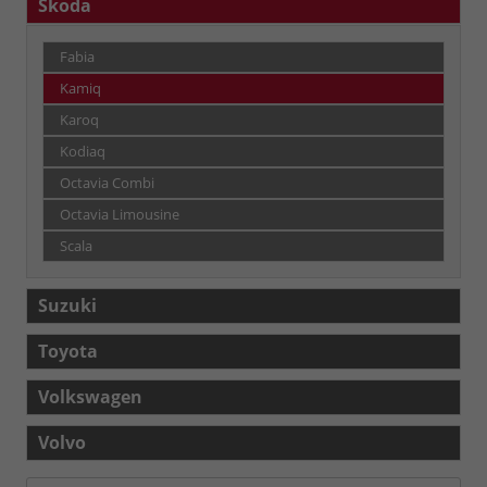
Skoda
Fabia
Kamiq
Karoq
Kodiaq
Octavia Combi
Octavia Limousine
Scala
Suzuki
Toyota
Volkswagen
Volvo