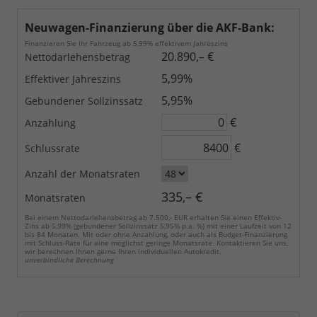
Neuwagen-Finanzierung über die AKF-Bank:
Finanzieren Sie Ihr Fahrzeug ab 5,99% effektivem Jahreszins
20.890,– €
Nettodarlehensbetrag
5,99%
Effektiver Jahreszins
5,95%
Gebundener Sollzinssatz
€
Anzahlung
€
Schlussrate
Anzahl der Monatsraten
335,– €
Monatsraten
Bei einem Nettodarlehensbetrag ab 7.500,- EUR erhalten Sie einen Effektiv-
Zins ab 5,99% (gebundener Sollzinssatz 5,95% p.a. %) mit einer Laufzeit von 12
bis 84 Monaten. Mit oder ohne Anzahlung, oder auch als Budget-Finanzierung
mit Schluss-Rate für eine möglichst geringe Monatsrate. Kontaktieren Sie uns,
wir berechnen Ihnen gerne Ihren individuellen Autokredit.
unverbindliche Berechnung