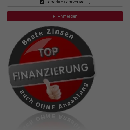
Geparkte Fahrzeuge (
0
)
Anmelden