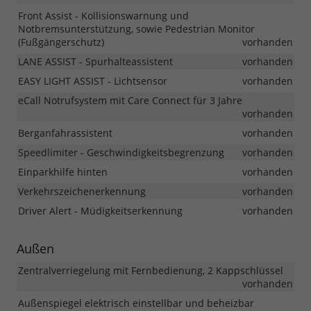
Front Assist - Kollisionswarnung und
Notbremsunterstützung, sowie Pedestrian Monitor
(Fußgängerschutz)
vorhanden
LANE ASSIST - Spurhalteassistent
vorhanden
EASY LIGHT ASSIST - Lichtsensor
vorhanden
eCall Notrufsystem mit Care Connect für 3 Jahre
vorhanden
Berganfahrassistent
vorhanden
Speedlimiter - Geschwindigkeitsbegrenzung
vorhanden
Einparkhilfe hinten
vorhanden
Verkehrszeichenerkennung
vorhanden
Driver Alert - Müdigkeitserkennung
vorhanden
Außen
Zentralverriegelung mit Fernbedienung, 2 Kappschlüssel
vorhanden
Außenspiegel elektrisch einstellbar und beheizbar