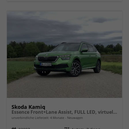
Skoda Kamiq
Essence Front+Lane Assist, FULL LED, virtuelles Cockpit, , Klima, Parksensoren, ISOFIX, el. Fensterheber vorn uvm.
unverbindliche Lieferzeit:
4 Monate
Neuwagen