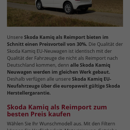
Unsere
Skoda Kamiq als Reimport bieten im
Schnitt einen Preisvorteil von 30%.
Die Qualität der
Skoda Kamiq EU-Neuwagen ist identisch mit der
Qualität der Fahrzeuge die nicht als Reimport nach
Deutschland kommen, denn
alle Skoda Kamiq
Neuwagen werden im gleichen Werk gebaut.
Deshalb verfügen alle unsere
Skoda Kamiq EU-
Neufahrzeuge über die europaweit gültige Skoda
Herstellergarantie.
Skoda Kamiq als Reimport zum
besten Preis kaufen
Wählen Sie Ihr Wunschmodell aus. Mit den Filtern