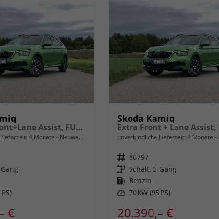
amiq
Skoda Kamiq
Essence Front+Lane Assist, FULL LED, virtuelles Cockpit, , Klima, Parksensoren, ISOFIX, el. Fensterheber vorn uvm.
Lieferzeit:
4 Monate
Neuwagen
unverbindliche Lieferzeit:
4 Monate
Fahrzeugnr.
86797
5-Gang
Getriebe
Schalt. 5-Gang
Kraftstoff
Benzin
 PS)
Leistung
70 kW (95 PS)
– €
20.390,– €