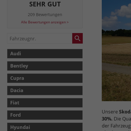
SEHR GUT
209 Bewertungen
Alle Bewertungen anzeigen >
Fahrzeugnr.
Audi
Bentley
Cupra
Dacia
Fiat
Unsere
Skoda
Ford
30%.
Die Qual
der Fahrzeug
Hyundai