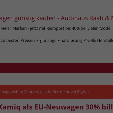
gen günstig kaufen - Autohaus Raab & 
ieler Marken - jetzt mit Reimport bis 40% bei vielen Model
u besten Preisen ✓ günstige Finanzierung ✓ volle Herstell
ausgewählte Fahrzeug ist leider nicht verfügbar.
Kamiq als EU-Neuwagen 30% bill