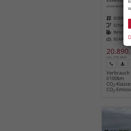
k
unverbindliche 
w
Fahrzeugnr.
82896
Getriebe
Schalt. 
Kraftstoff
Benzin
D
Leistung
85 kW (11
20.890,
incl. 19% MwSt.
Rückruf
PDF-
Verbrauch 
anfordern
Datei
l/100km
Fahr
CO
-Klasse
druc
2
CO
-Emiss
2