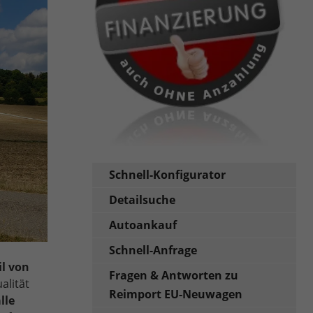
Schnell-Konfigurator
Detailsuche
Autoankauf
Schnell-Anfrage
il von
Fragen & Antworten zu
alität
Reimport EU-Neuwagen
lle