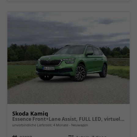
Skoda Kamiq
Essence Front+Lane Assist, FULL LED, virtuelles Cockpit, , Klima, Parksensoren, ISOFIX, el. Fensterheber vorn uvm.
unverbindliche Lieferzeit:
4 Monate
Neuwagen