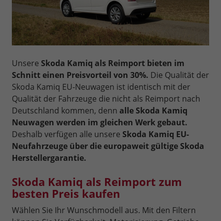
Unsere
Skoda Kamiq als Reimport bieten im
Schnitt einen Preisvorteil von 30%.
Die Qualität der
Skoda Kamiq EU-Neuwagen ist identisch mit der
Qualität der Fahrzeuge die nicht als Reimport nach
Deutschland kommen, denn
alle Skoda Kamiq
Neuwagen werden im gleichen Werk gebaut.
Deshalb verfügen alle unsere
Skoda Kamiq EU-
Neufahrzeuge über die europaweit gültige Skoda
Herstellergarantie.
Skoda Kamiq als Reimport zum
besten Preis kaufen
Wählen Sie Ihr Wunschmodell aus. Mit den Filtern