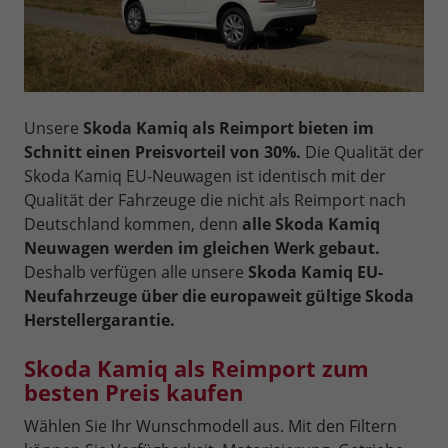
Unsere
Skoda Kamiq als Reimport bieten im
Schnitt einen Preisvorteil von 30%.
Die Qualität der
Skoda Kamiq EU-Neuwagen ist identisch mit der
Qualität der Fahrzeuge die nicht als Reimport nach
Deutschland kommen, denn
alle Skoda Kamiq
Neuwagen werden im gleichen Werk gebaut.
Deshalb verfügen alle unsere
Skoda Kamiq EU-
Neufahrzeuge über die europaweit gültige Skoda
Herstellergarantie.
Skoda Kamiq als Reimport zum
besten Preis kaufen
Wählen Sie Ihr Wunschmodell aus. Mit den Filtern