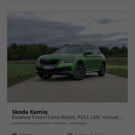
Skoda Kamiq
Essence Front+Lane Assist, FULL LED, virtuelles Cockpit, , Klima, Parksensoren, ISOFIX, el. Fensterheber vorn uvm.
unverbindliche Lieferzeit:
4 Monate
Neuwagen