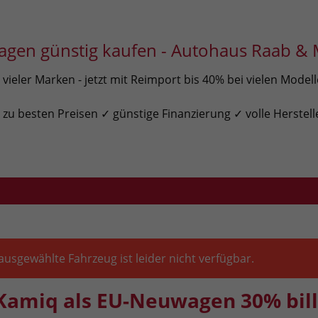
gen günstig kaufen - Autohaus Raab & 
ieler Marken - jetzt mit Reimport bis 40% bei vielen Model
u besten Preisen ✓ günstige Finanzierung ✓ volle Herstell
ausgewählte Fahrzeug ist leider nicht verfügbar.
Kamiq als EU-Neuwagen 30% bill