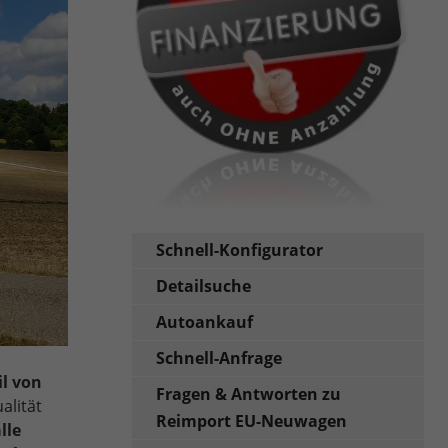
Schnell-Konfigurator
Detailsuche
Autoankauf
Schnell-Anfrage
il von
Fragen & Antworten zu
alität
Reimport EU-Neuwagen
lle