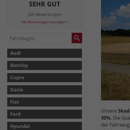
SEHR GUT
209 Bewertungen
Alle Bewertungen anzeigen >
Fahrzeugnr.
Audi
Bentley
Cupra
Dacia
Fiat
Unsere
Skoda
Ford
30%.
Die Qual
der Fahrzeug
Hyundai