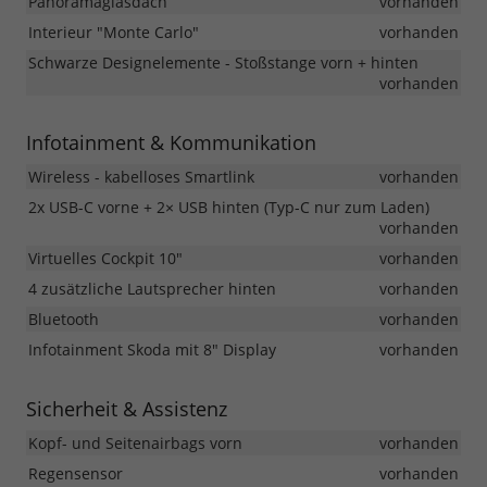
Panoramaglasdach
vorhanden
Interieur "Monte Carlo"
vorhanden
Schwarze Designelemente - Stoßstange vorn + hinten
vorhanden
Infotainment & Kommunikation
Wireless - kabelloses Smartlink
vorhanden
2x USB-C vorne + 2× USB hinten (Typ-C nur zum Laden)
vorhanden
Virtuelles Cockpit 10"
vorhanden
4 zusätzliche Lautsprecher hinten
vorhanden
Bluetooth
vorhanden
Infotainment Skoda mit 8" Display
vorhanden
Sicherheit & Assistenz
Kopf- und Seitenairbags vorn
vorhanden
Regensensor
vorhanden