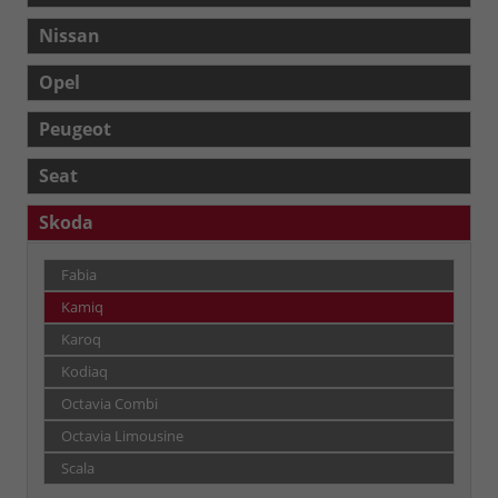
Nissan
Opel
Peugeot
Seat
Skoda
Fabia
Kamiq
Karoq
Kodiaq
Octavia Combi
Octavia Limousine
Scala