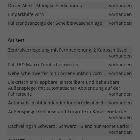
Driver Alert - Müdigkeitserkennung
vorhanden
Einparkhilfe vorn
vorhanden
Füllstandsanzeige der Scheibenwaschanlage
vorhanden
Außen
Zentralverriegelung mit Fernbedienung, 2 Kappschlüssel
vorhanden
Full LED Matrix Frontscheinwerfer
vorhanden
Nebelscheinwerfer mit Corner Funktion vorn
vorhanden
Elektrisch einklappbare, einstellbare und beheizbare
Außenspiegel mit automatischer Abblendung auf der
Fahrerseite
vorhanden
Automatisch abblendender Innenrückspiegel
vorhanden
Außenspiegel Gehäuse und Türgriffe in Karosseriefarbe
vorhanden
Dachreling in Schwarz ; Schwarz - Glanz nur Monte Carlo;
vorhanden