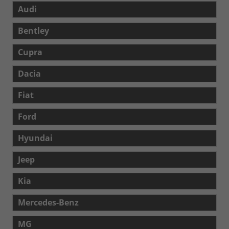
Audi
Bentley
Cupra
Dacia
Fiat
Ford
Hyundai
Jeep
Kia
Mercedes-Benz
MG