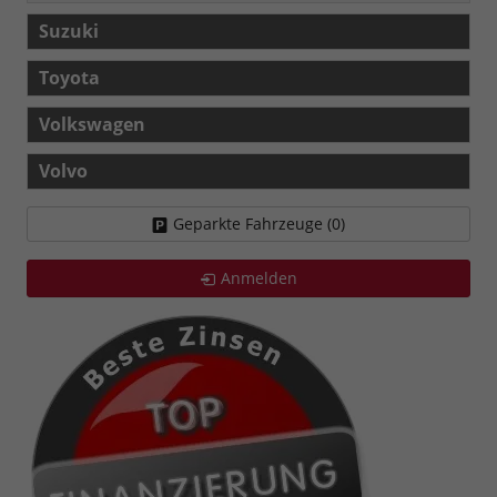
Suzuki
Toyota
Volkswagen
Volvo
Geparkte Fahrzeuge (
0
)
Anmelden