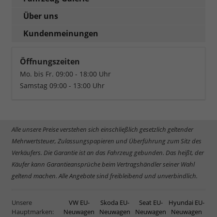
Über uns
Kundenmeinungen
Öffnungszeiten
Mo. bis Fr. 09:00 - 18:00 Uhr
Samstag 09:00 - 13:00 Uhr
Alle unsere Preise verstehen sich einschließlich gesetzlich geltender
Mehrwertsteuer, Zulassungspapieren und Überführung zum Sitz des
Verkäufers. Die Garantie ist an das Fahrzeug gebunden. Das heißt, der
Käufer kann Garantieansprüche beim Vertragshändler seiner Wahl
geltend machen. Alle Angebote sind freibleibend und unverbindlich.
Unsere
VW EU-
Skoda EU-
Seat EU-
Hyundai EU-
Hauptmarken:
Neuwagen
Neuwagen
Neuwagen
Neuwagen