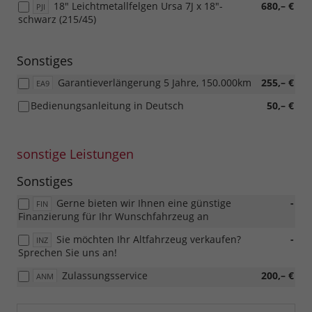
18" Leichtmetallfelgen Ursa 7J x 18"-
680,– €
PJI
schwarz (215/45)
Sonstiges
Garantieverlängerung 5 Jahre, 150.000km
255,– €
EA9
Bedienungsanleitung in Deutsch
50,– €
sonstige Leistungen
Sonstiges
Gerne bieten wir Ihnen eine günstige
-
FIN
Finanzierung für Ihr Wunschfahrzeug an
Sie möchten Ihr Altfahrzeug verkaufen?
-
INZ
Sprechen Sie uns an!
Zulassungsservice
200,– €
ANM