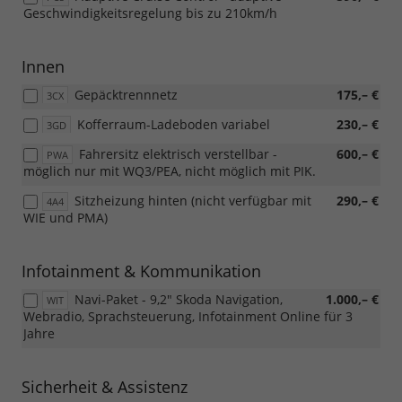
Geschwindigkeitsregelung bis zu 210km/h
Innen
Gepäcktrennnetz
175,– €
3CX
Kofferraum-Ladeboden variabel
230,– €
3GD
Fahrersitz elektrisch verstellbar -
600,– €
PWA
möglich nur mit WQ3/PEA, nicht möglich mit PIK.
Sitzheizung hinten (nicht verfügbar mit
290,– €
4A4
WIE und PMA)
Infotainment & Kommunikation
Navi-Paket - 9,2" Skoda Navigation,
1.000,– €
WIT
Webradio, Sprachsteuerung, Infotainment Online für 3
Jahre
Sicherheit & Assistenz