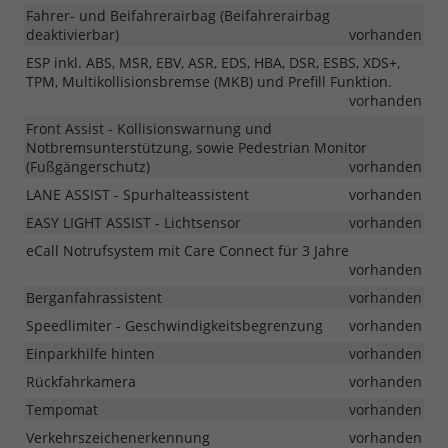
Fahrer- und Beifahrerairbag (Beifahrerairbag
deaktivierbar)
vorhanden
ESP inkl. ABS, MSR, EBV, ASR, EDS, HBA, DSR, ESBS, XDS+,
TPM, Multikollisionsbremse (MKB) und Prefill Funktion.
vorhanden
Front Assist - Kollisionswarnung und
Notbremsunterstützung, sowie Pedestrian Monitor
(Fußgängerschutz)
vorhanden
LANE ASSIST - Spurhalteassistent
vorhanden
EASY LIGHT ASSIST - Lichtsensor
vorhanden
eCall Notrufsystem mit Care Connect für 3 Jahre
vorhanden
Berganfahrassistent
vorhanden
Speedlimiter - Geschwindigkeitsbegrenzung
vorhanden
Einparkhilfe hinten
vorhanden
Rückfahrkamera
vorhanden
Tempomat
vorhanden
Verkehrszeichenerkennung
vorhanden