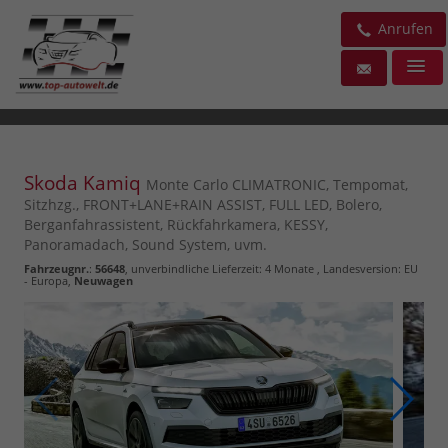
Anrufen
Skoda Kamiq
Monte Carlo CLIMATRONIC, Tempomat,
Sitzhzg., FRONT+LANE+RAIN ASSIST, FULL LED, Bolero,
Berganfahrassistent, Rückfahrkamera, KESSY,
Panoramadach, Sound System, uvm.
Fahrzeugnr.
:
56648
, unverbindliche Lieferzeit:
4 Monate
, Landesversion: EU
- Europa,
Neuwagen