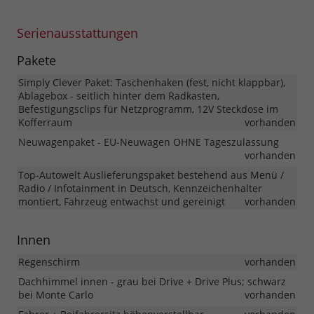
Serienausstattungen
Pakete
Simply Clever Paket: Taschenhaken (fest, nicht klappbar),
Ablagebox - seitlich hinter dem Radkasten,
Befestigungsclips für Netzprogramm, 12V Steckdose im
Kofferraum
vorhanden
Neuwagenpaket - EU-Neuwagen OHNE Tageszulassung
vorhanden
Top-Autowelt Auslieferungspaket bestehend aus Menü /
Radio / Infotainment in Deutsch, Kennzeichenhalter
montiert, Fahrzeug entwachst und gereinigt
vorhanden
Innen
Regenschirm
vorhanden
Dachhimmel innen - grau bei Drive + Drive Plus; schwarz
bei Monte Carlo
vorhanden