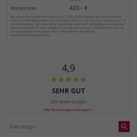
423,– €
Monatsraten
Bei einem Nettodarlehensbetrag ab 7.500,- EUR erhalten Sie einen Effektiv-
Zins ab 5,99% (gebundener Sollzinssatz 5,95% p.a. %) mit einer Laufzeit von 12
bis 84 Monaten. Mit oder ohne Anzahlung, oder auch als Budget-Finanzierung
mit Schluss-Rate für eine möglichst geringe Monatsrate. Kontaktieren Sie uns,
wir berechnen Ihnen gerne Ihren individuellen Autokredit.
unverbindliche Berechnung
4,9
SEHR GUT
209 Bewertungen
Alle Bewertungen anzeigen >
Fahrzeugnr.