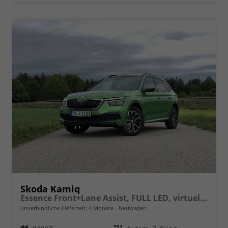
Skoda Kamiq
Essence Front+Lane Assist, FULL LED, virtuelles Cockpit, , Klima, Parksensoren, ISOFIX, el. Fensterheber vorn uvm.
unverbindliche Lieferzeit:
4 Monate
Neuwagen