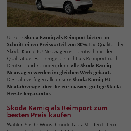
Unsere
Skoda Kamiq als Reimport bieten im
Schnitt einen Preisvorteil von 30%.
Die Qualität der
Skoda Kamiq EU-Neuwagen ist identisch mit der
Qualität der Fahrzeuge die nicht als Reimport nach
Deutschland kommen, denn
alle Skoda Kamiq
Neuwagen werden im gleichen Werk gebaut.
Deshalb verfügen alle unsere
Skoda Kamiq EU-
Neufahrzeuge über die europaweit gültige Skoda
Herstellergarantie.
Skoda Kamiq als Reimport zum
besten Preis kaufen
Wählen Sie Ihr Wunschmodell aus. Mit den Filtern