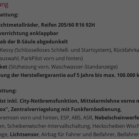
ung
attung:
eichtmetallräder, Reifen 205/60 R16 92H
orrichtung anklappbar
ab der B-Säule abgedunkelt
Kessy (Schlüsselloses Schließ- und Startsystem), Rückfahrk
lauswahl, ParkPilot vorn und hinten)
ket
(Sitzheizung vorn, Waschwasser-Standanzeige)
ung der Herstellergarantie auf 5 Jahre bis max. 100.000
attung:
ist inkl. City-Notbremsfunktion, Mittelarmlehne vorne 
ox", Zentralverriegelung mit Funkfernbedienung
,
remsen vorn und hinten, ESP, ABS, ASR,
Nebelscheinwerfe
en, Scheibenwischer-Intervallschaltung, Heckscheiben Wisc
age,
Lichtsensor
, Airbag für Fahrer und Beifahrer, Beifahre