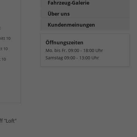
Fahrzeug-Galerie
Über uns
Kundenmeinungen
:
itt 10
Öffnungszeiten
tt 10
Mo. bis Fr. 09:00 - 18:00 Uhr
Samstag 09:00 - 13:00 Uhr
t 10
f "Loft"