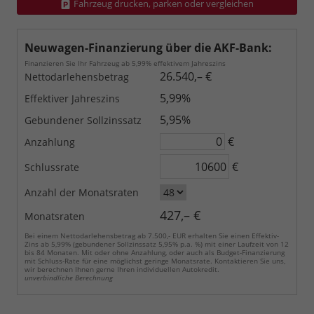
Fahrzeug drucken, parken oder vergleichen
Neuwagen-Finanzierung über die AKF-Bank:
Finanzieren Sie Ihr Fahrzeug ab 5,99% effektivem Jahreszins
26.540,– €
Nettodarlehensbetrag
5,99%
Effektiver Jahreszins
5,95%
Gebundener Sollzinssatz
€
Anzahlung
€
Schlussrate
Anzahl der Monatsraten
427,– €
Monatsraten
Bei einem Nettodarlehensbetrag ab 7.500,- EUR erhalten Sie einen Effektiv-
Zins ab 5,99% (gebundener Sollzinssatz 5,95% p.a. %) mit einer Laufzeit von 12
bis 84 Monaten. Mit oder ohne Anzahlung, oder auch als Budget-Finanzierung
mit Schluss-Rate für eine möglichst geringe Monatsrate. Kontaktieren Sie uns,
wir berechnen Ihnen gerne Ihren individuellen Autokredit.
unverbindliche Berechnung