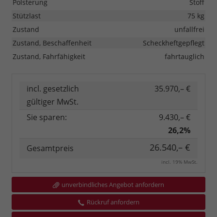
Polsterung
Stoff
Stützlast
75 kg
Zustand
unfallfrei
Zustand, Beschaffenheit
Scheckheftgepflegt
Zustand, Fahrfähigkeit
fahrtauglich
incl. gesetzlich
35.970,– €
gültiger MwSt.
Sie sparen:
9.430,– €
26,2%
26.540,– €
Gesamtpreis
incl. 19% MwSt.
unverbindliches Angebot anfordern
Rückruf anfordern