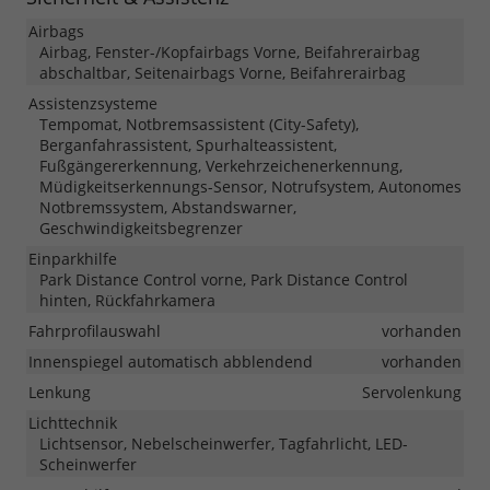
Airbags
Airbag, Fenster-/Kopfairbags Vorne, Beifahrerairbag
abschaltbar, Seitenairbags Vorne, Beifahrerairbag
Assistenzsysteme
Tempomat, Notbremsassistent (City-Safety),
Berganfahrassistent, Spurhalteassistent,
Fußgängererkennung, Verkehrzeichenerkennung,
Müdigkeitserkennungs-Sensor, Notrufsystem, Autonomes
Notbremssystem, Abstandswarner,
Geschwindigkeitsbegrenzer
Einparkhilfe
Park Distance Control vorne, Park Distance Control
hinten, Rückfahrkamera
Fahrprofilauswahl
vorhanden
Innenspiegel automatisch abblendend
vorhanden
Lenkung
Servolenkung
Lichttechnik
Lichtsensor, Nebelscheinwerfer, Tagfahrlicht, LED-
Scheinwerfer