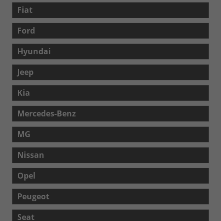
Fiat
Ford
Hyundai
Jeep
Kia
Mercedes-Benz
MG
Nissan
Opel
Peugeot
Seat