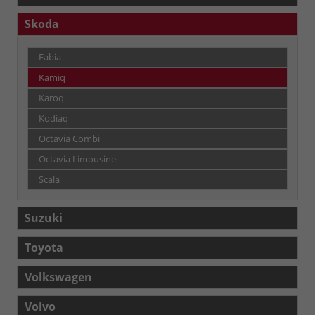
Skoda
Fabia
Kamiq
Karoq
Kodiaq
Octavia Combi
Octavia Limousine
Scala
Suzuki
Toyota
Volkswagen
Volvo