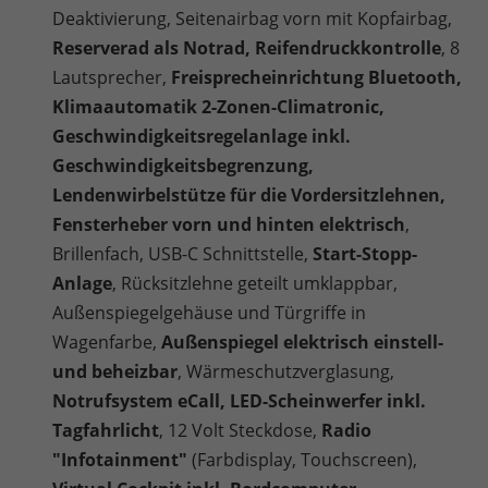
Deaktivierung, Seitenairbag vorn mit Kopfairbag,
Reserverad als Notrad, Reifendruckkontrolle
, 8
Lautsprecher,
Freisprecheinrichtung Bluetooth,
Klimaautomatik 2-Zonen-Climatronic,
Geschwindigkeitsregelanlage inkl.
Geschwindigkeitsbegrenzung,
Lendenwirbelstütze für die Vordersitzlehnen,
Fensterheber vorn und hinten elektrisch
,
Brillenfach,
USB-C Schnittstelle,
Start-Stopp-
Anlage
, Rücksitzlehne geteilt umklappbar,
Außenspiegelgehäuse und Türgriffe in
Wagenfarbe,
Außenspiegel elektrisch einstell-
und beheizbar
, Wärmeschutzverglasung,
Notrufsystem eCall, LED-Scheinwerfer inkl.
Tagfahrlicht
, 12 Volt Steckdose,
Radio
"Infotainment"
(Farbdisplay, Touchscreen),