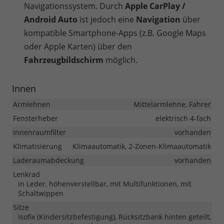
Navigationssystem. Durch
Apple CarPlay /
Android Auto
ist jedoch eine
Navigation
über
kompatible Smartphone-Apps (z.B. Google Maps
oder Apple Karten) über den
Fahrzeugbildschirm
möglich.
Innen
Armlehnen
Mittelarmlehne, Fahrer
Fensterheber
elektrisch 4-fach
Innenraumfilter
vorhanden
Klimatisierung
Klimaautomatik, 2-Zonen-Klimaautomatik
Laderaumabdeckung
vorhanden
Lenkrad
in Leder, höhenverstellbar, mit Multifunktionen, mit
Schaltwippen
Sitze
Isofix (Kindersitzbefestigung), Rücksitzbank hinten geteilt,