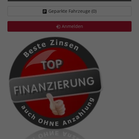
Geparkte Fahrzeuge (
0
)
Anmelden