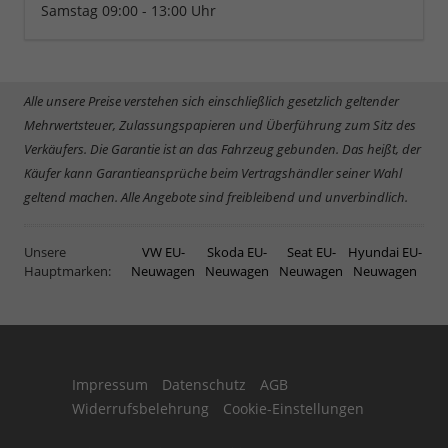
Samstag 09:00 - 13:00 Uhr
Alle unsere Preise verstehen sich einschließlich gesetzlich geltender
Mehrwertsteuer, Zulassungspapieren und Überführung zum Sitz des
Verkäufers. Die Garantie ist an das Fahrzeug gebunden. Das heißt, der
Käufer kann Garantieansprüche beim Vertragshändler seiner Wahl
geltend machen. Alle Angebote sind freibleibend und unverbindlich.
Unsere
VW EU-
Skoda EU-
Seat EU-
Hyundai EU-
Hauptmarken:
Neuwagen
Neuwagen
Neuwagen
Neuwagen
Impressum
Datenschutz
AGB
Widerrufsbelehrung
Cookie-Einstellungen