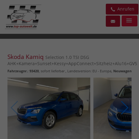
Anrufen
Skoda Kamiq
Selection 1.0 TSI DSG
AHK+Kamera+Sunset+Kessy+AppConnect+Sitzheiz+Alu16+GV5
Fahrzeugnr.
:
93420
,
sofort lieferbar
, Landesversion: EU - Europa,
Neuwagen