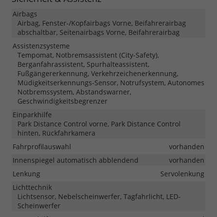
Airbags
Airbag, Fenster-/Kopfairbags Vorne, Beifahrerairbag
abschaltbar, Seitenairbags Vorne, Beifahrerairbag
Assistenzsysteme
Tempomat, Notbremsassistent (City-Safety),
Berganfahrassistent, Spurhalteassistent,
Fußgängererkennung, Verkehrzeichenerkennung,
Müdigkeitserkennungs-Sensor, Notrufsystem, Autonomes
Notbremssystem, Abstandswarner,
Geschwindigkeitsbegrenzer
Einparkhilfe
Park Distance Control vorne, Park Distance Control
hinten, Rückfahrkamera
Fahrprofilauswahl
vorhanden
Innenspiegel automatisch abblendend
vorhanden
Lenkung
Servolenkung
Lichttechnik
Lichtsensor, Nebelscheinwerfer, Tagfahrlicht, LED-
Scheinwerfer