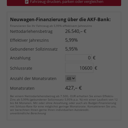
Fahrzeug drucken, parken oder vergleichen
Neuwagen-Finanzierung über die AKF-Bank:
Finanzieren Sie Ihr Fahrzeug ab 5,99% effektivem Jahreszins
26.540,– €
Nettodarlehensbetrag
5,99%
Effektiver Jahreszins
5,95%
Gebundener Sollzinssatz
€
Anzahlung
€
Schlussrate
Anzahl der Monatsraten
427,– €
Monatsraten
Bei einem Nettodarlehensbetrag ab 7.500,- EUR erhalten Sie einen Effektiv-
Zins ab 5,99% (gebundener Sollzinssatz 5,95% p.a. %) mit einer Laufzeit von 12
bis 84 Monaten. Mit oder ohne Anzahlung, oder auch als Budget-Finanzierung
mit Schluss-Rate für eine möglichst geringe Monatsrate. Kontaktieren Sie uns,
wir berechnen Ihnen gerne Ihren individuellen Autokredit.
unverbindliche Berechnung