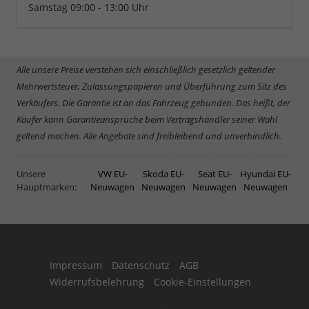
Samstag 09:00 - 13:00 Uhr
Alle unsere Preise verstehen sich einschließlich gesetzlich geltender
Mehrwertsteuer, Zulassungspapieren und Überführung zum Sitz des
Verkäufers. Die Garantie ist an das Fahrzeug gebunden. Das heißt, der
Käufer kann Garantieansprüche beim Vertragshändler seiner Wahl
geltend machen. Alle Angebote sind freibleibend und unverbindlich.
Unsere
VW EU-
Skoda EU-
Seat EU-
Hyundai EU-
Hauptmarken:
Neuwagen
Neuwagen
Neuwagen
Neuwagen
Impressum
Datenschutz
AGB
Widerrufsbelehrung
Cookie-Einstellungen