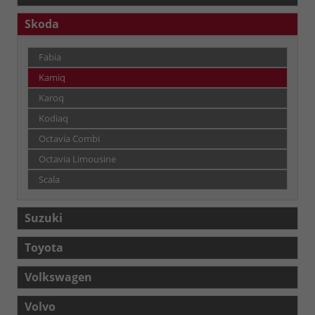
Skoda
Fabia
Kamiq
Karoq
Kodiaq
Octavia Combi
Octavia Limousine
Scala
Suzuki
Toyota
Volkswagen
Volvo