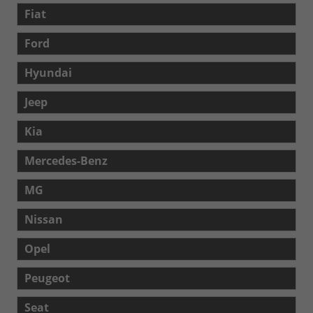
Fiat
Ford
Hyundai
Jeep
Kia
Mercedes-Benz
MG
Nissan
Opel
Peugeot
Seat