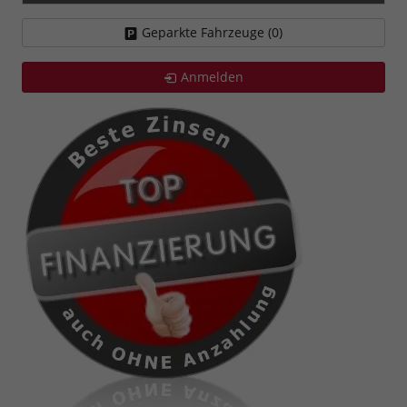
Geparkte Fahrzeuge (
0
)
Anmelden