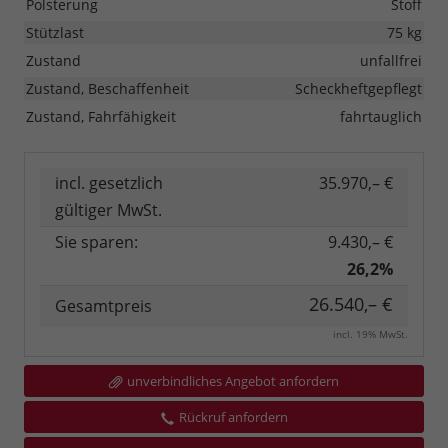
Polsterung
Stoff
Stützlast
75 kg
Zustand
unfallfrei
Zustand, Beschaffenheit
Scheckheftgepflegt
Zustand, Fahrfähigkeit
fahrtauglich
incl. gesetzlich
35.970,– €
gültiger MwSt.
Sie sparen:
9.430,– €
26,2%
26.540,– €
Gesamtpreis
incl. 19% MwSt.
unverbindliches Angebot anfordern
Rückruf anfordern