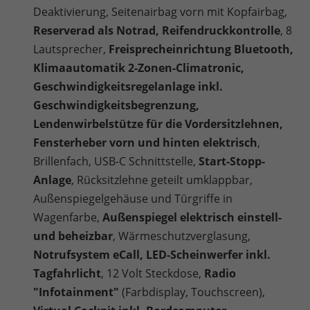
Deaktivierung, Seitenairbag vorn mit Kopfairbag,
Reserverad als Notrad, Reifendruckkontrolle
, 8
Lautsprecher,
Freisprecheinrichtung Bluetooth,
Klimaautomatik 2-Zonen-Climatronic,
Geschwindigkeitsregelanlage inkl.
Geschwindigkeitsbegrenzung,
Lendenwirbelstütze für die Vordersitzlehnen,
Fensterheber vorn und hinten elektrisch
,
Brillenfach,
USB-C Schnittstelle,
Start-Stopp-
Anlage
, Rücksitzlehne geteilt umklappbar,
Außenspiegelgehäuse und Türgriffe in
Wagenfarbe,
Außenspiegel elektrisch einstell-
und beheizbar
, Wärmeschutzverglasung,
Notrufsystem eCall, LED-Scheinwerfer inkl.
Tagfahrlicht
, 12 Volt Steckdose,
Radio
"Infotainment"
(Farbdisplay, Touchscreen),