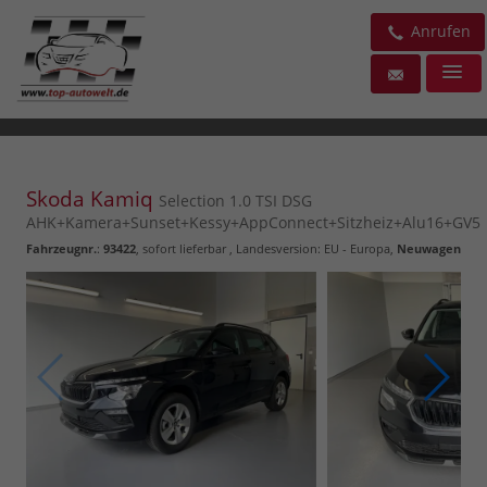
Anrufen
Skoda Kamiq
Selection 1.0 TSI DSG
AHK+Kamera+Sunset+Kessy+AppConnect+Sitzheiz+Alu16+GV5
Fahrzeugnr.
:
93422
,
sofort lieferbar
, Landesversion: EU - Europa,
Neuwagen