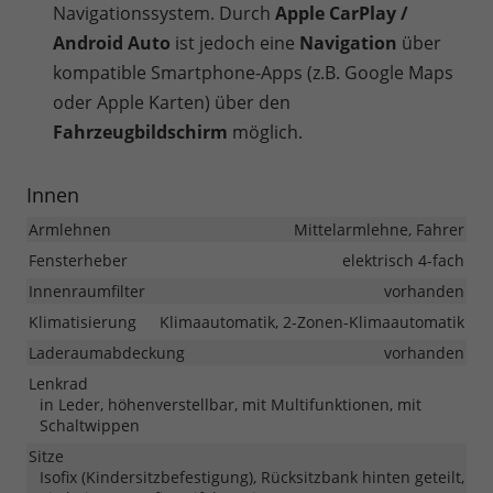
Navigationssystem. Durch
Apple CarPlay /
Android Auto
ist jedoch eine
Navigation
über
kompatible Smartphone-Apps (z.B. Google Maps
oder Apple Karten) über den
Fahrzeugbildschirm
möglich.
Innen
Armlehnen
Mittelarmlehne, Fahrer
Fensterheber
elektrisch 4-fach
Innenraumfilter
vorhanden
Klimatisierung
Klimaautomatik, 2-Zonen-Klimaautomatik
Laderaumabdeckung
vorhanden
Lenkrad
in Leder, höhenverstellbar, mit Multifunktionen, mit
Schaltwippen
Sitze
Isofix (Kindersitzbefestigung), Rücksitzbank hinten geteilt,