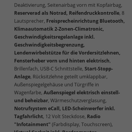
Deaktivierung, Seitenairbag vorn mit Kopfairbag,
Reserverad als Notrad, Reifendruckkontrolle
, 8
Lautsprecher,
Freisprecheinrichtung Bluetooth,
Klimaautomatik 2-Zonen-Climatronic,
Geschwindigkeitsregelanlage inkl.
Geschwindigkeitsbegrenzung,
Lendenwirbelstütze für die Vordersitzlehnen,
Fensterheber vorn und hinten elektrisch
,
Brillenfach,
USB-C Schnittstelle,
Start-Stopp-
Anlage
, Rücksitzlehne geteilt umklappbar,
Außenspiegelgehäuse und Türgriffe in
Wagenfarbe,
Außenspiegel elektrisch einstell-
und beheizbar
, Wärmeschutzverglasung,
Notrufsystem eCall, LED-Scheinwerfer inkl.
Tagfahrlicht
, 12 Volt Steckdose,
Radio
"Infotainment"
(Farbdisplay, Touchscreen),