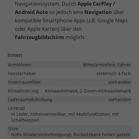
Navigationssystem. Durch
Apple CarPlay /
Android Auto
ist jedoch eine
Navigation
über
kompatible Smartphone-Apps (z.B. Google Maps
oder Apple Karten) über den
Fahrzeugbildschirm
möglich.
Innen
Armlehnen
Mittelarmlehne, Fahrer
Fensterheber
elektrisch 4-fach
Innenraumfilter
vorhanden
Klimatisierung
Klimaautomatik, 2-Zonen-Klimaautomatik
Laderaumabdeckung
vorhanden
Lenkrad
in Leder, höhenverstellbar, mit Multifunktionen, mit
Schaltwippen
Sitze
Isofix (Kindersitzbefestigung), Rücksitzbank hinten geteilt,