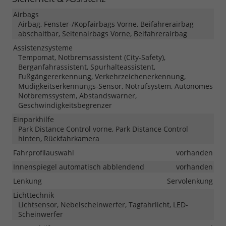
Airbags
Airbag, Fenster-/Kopfairbags Vorne, Beifahrerairbag
abschaltbar, Seitenairbags Vorne, Beifahrerairbag
Assistenzsysteme
Tempomat, Notbremsassistent (City-Safety),
Berganfahrassistent, Spurhalteassistent,
Fußgängererkennung, Verkehrzeichenerkennung,
Müdigkeitserkennungs-Sensor, Notrufsystem, Autonomes
Notbremssystem, Abstandswarner,
Geschwindigkeitsbegrenzer
Einparkhilfe
Park Distance Control vorne, Park Distance Control
hinten, Rückfahrkamera
Fahrprofilauswahl
vorhanden
Innenspiegel automatisch abblendend
vorhanden
Lenkung
Servolenkung
Lichttechnik
Lichtsensor, Nebelscheinwerfer, Tagfahrlicht, LED-
Scheinwerfer