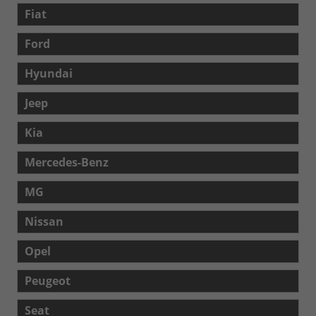
Fiat
Ford
Hyundai
Jeep
Kia
Mercedes-Benz
MG
Nissan
Opel
Peugeot
Seat