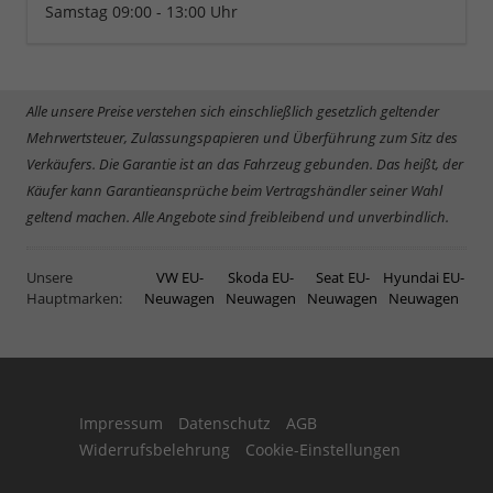
Samstag 09:00 - 13:00 Uhr
Alle unsere Preise verstehen sich einschließlich gesetzlich geltender
Mehrwertsteuer, Zulassungspapieren und Überführung zum Sitz des
Verkäufers. Die Garantie ist an das Fahrzeug gebunden. Das heißt, der
Käufer kann Garantieansprüche beim Vertragshändler seiner Wahl
geltend machen. Alle Angebote sind freibleibend und unverbindlich.
Unsere
VW EU-
Skoda EU-
Seat EU-
Hyundai EU-
Hauptmarken:
Neuwagen
Neuwagen
Neuwagen
Neuwagen
Impressum
Datenschutz
AGB
Widerrufsbelehrung
Cookie-Einstellungen