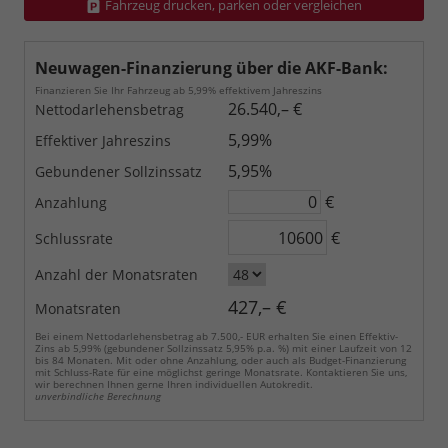
Fahrzeug drucken, parken oder vergleichen
Neuwagen-Finanzierung über die AKF-Bank:
Finanzieren Sie Ihr Fahrzeug ab 5,99% effektivem Jahreszins
26.540,– €
Nettodarlehensbetrag
5,99%
Effektiver Jahreszins
5,95%
Gebundener Sollzinssatz
€
Anzahlung
€
Schlussrate
Anzahl der Monatsraten
427,– €
Monatsraten
Bei einem Nettodarlehensbetrag ab 7.500,- EUR erhalten Sie einen Effektiv-
Zins ab 5,99% (gebundener Sollzinssatz 5,95% p.a. %) mit einer Laufzeit von 12
bis 84 Monaten. Mit oder ohne Anzahlung, oder auch als Budget-Finanzierung
mit Schluss-Rate für eine möglichst geringe Monatsrate. Kontaktieren Sie uns,
wir berechnen Ihnen gerne Ihren individuellen Autokredit.
unverbindliche Berechnung