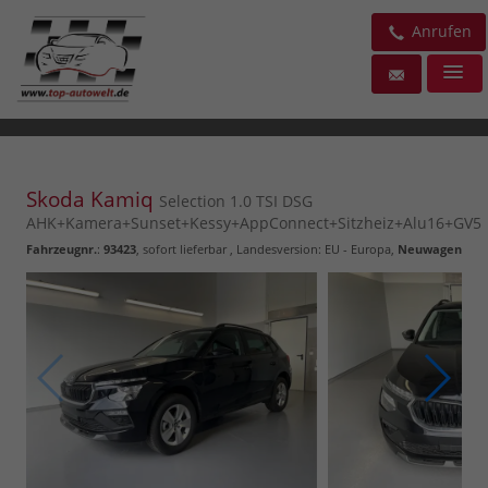
Anrufen
Skoda Kamiq
Selection 1.0 TSI DSG
AHK+Kamera+Sunset+Kessy+AppConnect+Sitzheiz+Alu16+GV5
Fahrzeugnr.
:
93423
,
sofort lieferbar
, Landesversion: EU - Europa,
Neuwagen