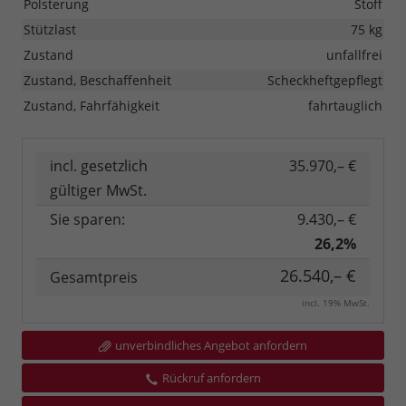
Polsterung
Stoff
Stützlast
75 kg
Zustand
unfallfrei
Zustand, Beschaffenheit
Scheckheftgepflegt
Zustand, Fahrfähigkeit
fahrtauglich
incl. gesetzlich
35.970,– €
gültiger MwSt.
Sie sparen:
9.430,– €
26,2%
26.540,– €
Gesamtpreis
incl. 19% MwSt.
unverbindliches Angebot anfordern
Rückruf anfordern