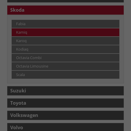
Skoda
Fabia
Kamiq
Karoq
Kodiaq
Octavia Combi
Octavia Limousine
Scala
Suzuki
Toyota
Volkswagen
Volvo