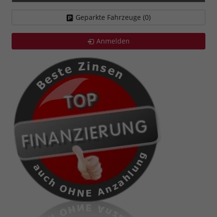
Geparkte Fahrzeuge (
0
)
Anmelden