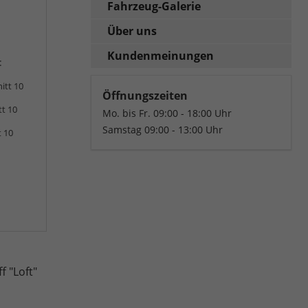
Fahrzeug-Galerie
Über uns
Kundenmeinungen
:
itt 10
Öffnungszeiten
tt 10
Mo. bis Fr. 09:00 - 18:00 Uhr
Samstag 09:00 - 13:00 Uhr
t 10
f "Loft"