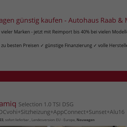
gen günstig kaufen - Autohaus Raab & 
ieler Marken - jetzt mit Reimport bis 40% bei vielen Model
u besten Preisen ✓ günstige Finanzierung ✓ volle Herstell
Kamiq
Selection 1.0 TSI DSG
Cvohi+Sitzheizung+AppConnect+Sunset+Alu16
23
,
sofort lieferbar
, Landesversion: EU - Europa,
Neuwagen