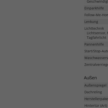
Geschwindig
Einparkhilfe
Follow-Me-Ho
Lenkung
Lichttechnik
Lichtsensor,
Tagfahrlicht
Pannenhilfe
Start/Stop-Aut
Waschwassers
Zentralverrieg
Außen
Außenspiegel
Dachreling
Herstellerpake
Hintertür (Art)