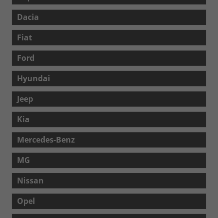
Dacia
Fiat
Ford
Hyundai
Jeep
Kia
Mercedes-Benz
MG
Nissan
Opel