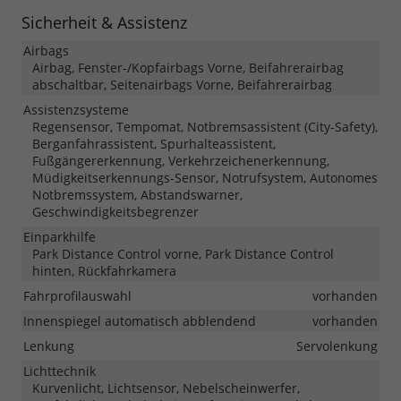
Sicherheit & Assistenz
Airbags
Airbag, Fenster-/Kopfairbags Vorne, Beifahrerairbag
abschaltbar, Seitenairbags Vorne, Beifahrerairbag
Assistenzsysteme
Regensensor, Tempomat, Notbremsassistent (City-Safety),
Berganfahrassistent, Spurhalteassistent,
Fußgängererkennung, Verkehrzeichenerkennung,
Müdigkeitserkennungs-Sensor, Notrufsystem, Autonomes
Notbremssystem, Abstandswarner,
Geschwindigkeitsbegrenzer
Einparkhilfe
Park Distance Control vorne, Park Distance Control
hinten, Rückfahrkamera
Fahrprofilauswahl
vorhanden
Innenspiegel automatisch abblendend
vorhanden
Lenkung
Servolenkung
Lichttechnik
Kurvenlicht, Lichtsensor, Nebelscheinwerfer,