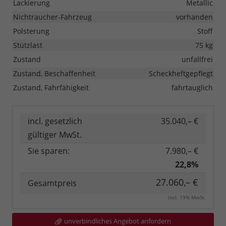
Lackierung
Metallic
Nichtraucher-Fahrzeug
vorhanden
Polsterung
Stoff
Stützlast
75 kg
Zustand
unfallfrei
Zustand, Beschaffenheit
Scheckheftgepflegt
Zustand, Fahrfähigkeit
fahrtauglich
incl. gesetzlich
35.040,– €
gültiger MwSt.
Sie sparen:
7.980,– €
22,8%
27.060,– €
Gesamtpreis
incl. 19% MwSt.
unverbindliches Angebot anfordern