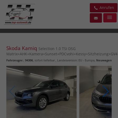
Anrufen
Skoda Kamiq
Selection 1.0 TSI DSG
Matrix+AHK+Kamera+Sunset+PDCvohi+Kessy+Sitzheizung+GV4
Fahrzeugnr.
:
94306
,
sofort lieferbar
, Landesversion: EU - Europa,
Neuwagen