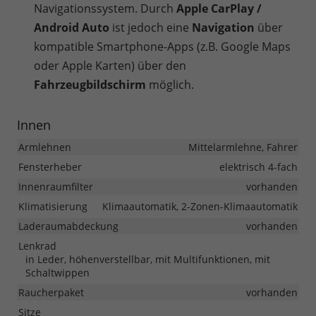
Navigationssystem. Durch
Apple CarPlay /
Android Auto
ist jedoch eine
Navigation
über
kompatible Smartphone-Apps (z.B. Google Maps
oder Apple Karten) über den
Fahrzeugbildschirm
möglich.
Innen
Armlehnen
Mittelarmlehne, Fahrer
Fensterheber
elektrisch 4-fach
Innenraumfilter
vorhanden
Klimatisierung
Klimaautomatik, 2-Zonen-Klimaautomatik
Laderaumabdeckung
vorhanden
Lenkrad
in Leder, höhenverstellbar, mit Multifunktionen, mit
Schaltwippen
Raucherpaket
vorhanden
Sitze