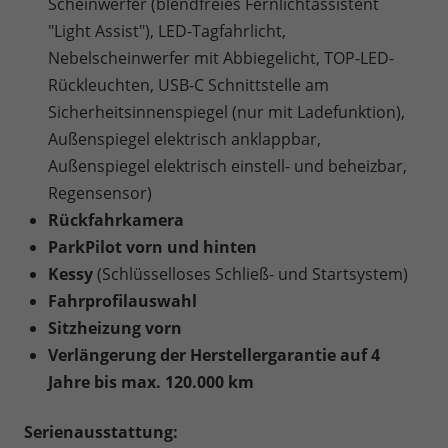
Scheinwerfer (blendfreies Fernlichtassistent
"Light Assist"), LED-Tagfahrlicht,
Nebelscheinwerfer mit Abbiegelicht, TOP-LED-
Rückleuchten, USB-C Schnittstelle am
Sicherheitsinnenspiegel (nur mit Ladefunktion),
Außenspiegel elektrisch anklappbar,
Außenspiegel elektrisch einstell- und beheizbar,
Regensensor)
Rückfahrkamera
ParkPilot vorn und hinten
Kessy
(Schlüsselloses Schließ- und Startsystem)
Fahrprofilauswahl
Sitzheizung vorn
Verlängerung der Herstellergarantie auf 4
Jahre bis max. 120.000 km
Serienausstattung: