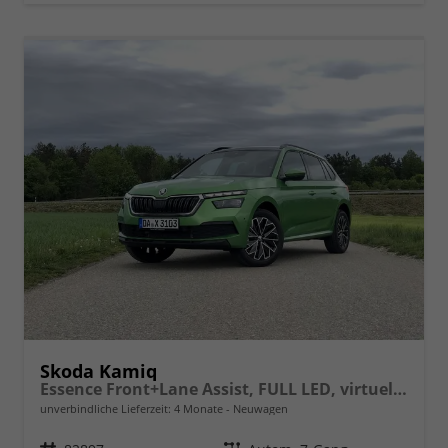
Skoda Kamiq
Essence Front+Lane Assist, FULL LED, virtuelles Cockpit, , Klima, Parksensoren, ISOFIX, el. Fensterheber vorn uvm.
unverbindliche Lieferzeit:
4 Monate
Neuwagen