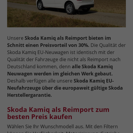
Unsere
Skoda Kamiq als Reimport bieten im
Schnitt einen Preisvorteil von 30%.
Die Qualität der
Skoda Kamiq EU-Neuwagen ist identisch mit der
Qualität der Fahrzeuge die nicht als Reimport nach
Deutschland kommen, denn
alle Skoda Kamiq
Neuwagen werden im gleichen Werk gebaut.
Deshalb verfügen alle unsere
Skoda Kamiq EU-
Neufahrzeuge über die europaweit gültige Skoda
Herstellergarantie.
Skoda Kamiq als Reimport zum
besten Preis kaufen
Wählen Sie Ihr Wunschmodell aus. Mit den Filtern