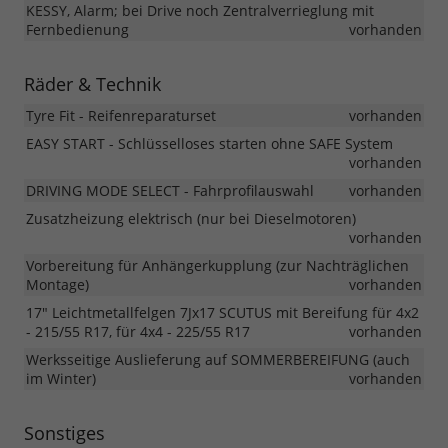
KESSY, Alarm; bei Drive noch Zentralverrieglung mit
Fernbedienung
vorhanden
Räder & Technik
Tyre Fit - Reifenreparaturset
vorhanden
EASY START - Schlüsselloses starten ohne SAFE System
vorhanden
DRIVING MODE SELECT - Fahrprofilauswahl
vorhanden
Zusatzheizung elektrisch (nur bei Dieselmotoren)
vorhanden
Vorbereitung für Anhängerkupplung (zur Nachträglichen
Montage)
vorhanden
17" Leichtmetallfelgen 7Jx17 SCUTUS mit Bereifung für 4x2
- 215/55 R17, für 4x4 - 225/55 R17
vorhanden
Werksseitige Auslieferung auf SOMMERBEREIFUNG (auch
im Winter)
vorhanden
Sonstiges