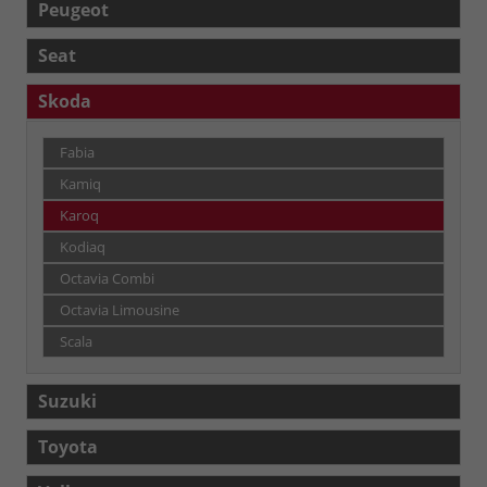
Peugeot
Seat
Skoda
Fabia
Kamiq
Karoq
Kodiaq
Octavia Combi
Octavia Limousine
Scala
Suzuki
Toyota