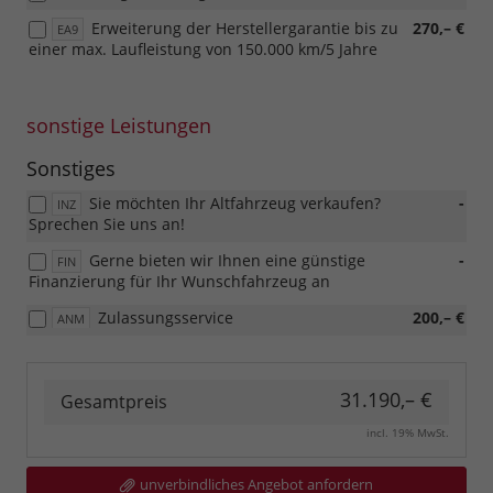
Erweiterung der Herstellergarantie bis zu
270,– €
EA9
einer max. Laufleistung von 150.000 km/5 Jahre
sonstige Leistungen
Sonstiges
Sie möchten Ihr Altfahrzeug verkaufen?
-
INZ
Sprechen Sie uns an!
Gerne bieten wir Ihnen eine günstige
-
FIN
Finanzierung für Ihr Wunschfahrzeug an
Zulassungsservice
200,– €
ANM
31.190,– €
Gesamtpreis
incl. 19% MwSt.
unverbindliches Angebot anfordern