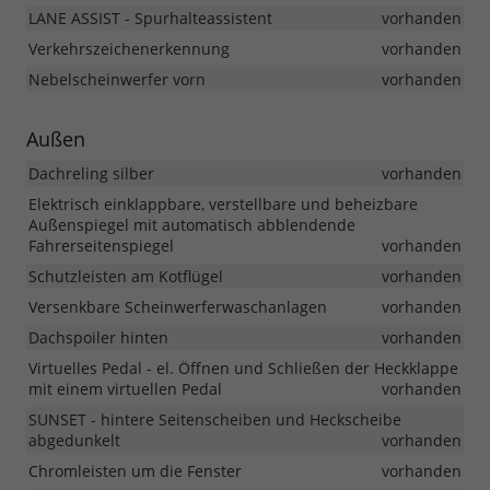
LANE ASSIST - Spurhalteassistent
vorhanden
Verkehrszeichenerkennung
vorhanden
Nebelscheinwerfer vorn
vorhanden
Außen
Dachreling silber
vorhanden
Elektrisch einklappbare, verstellbare und beheizbare
Außenspiegel mit automatisch abblendende
Fahrerseitenspiegel
vorhanden
Schutzleisten am Kotflügel
vorhanden
Versenkbare Scheinwerferwaschanlagen
vorhanden
Dachspoiler hinten
vorhanden
Virtuelles Pedal - el. Öffnen und Schließen der Heckklappe
mit einem virtuellen Pedal
vorhanden
SUNSET - hintere Seitenscheiben und Heckscheibe
abgedunkelt
vorhanden
Chromleisten um die Fenster
vorhanden