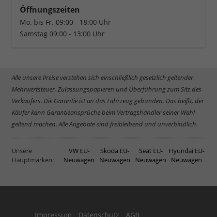
Öffnungszeiten
Mo. bis Fr. 09:00 - 18:00 Uhr
Samstag 09:00 - 13:00 Uhr
Alle unsere Preise verstehen sich einschließlich gesetzlich geltender
Mehrwertsteuer, Zulassungspapieren und Überführung zum Sitz des
Verkäufers. Die Garantie ist an das Fahrzeug gebunden. Das heißt, der
Käufer kann Garantieansprüche beim Vertragshändler seiner Wahl
geltend machen. Alle Angebote sind freibleibend und unverbindlich.
Unsere
VW EU-
Skoda EU-
Seat EU-
Hyundai EU-
Hauptmarken:
Neuwagen
Neuwagen
Neuwagen
Neuwagen
Impressum
Datenschutz
AGB