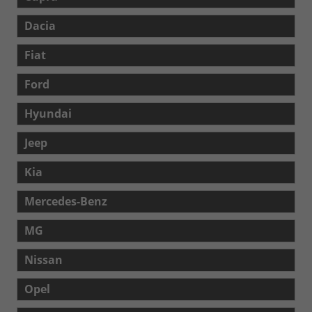
Dacia
Fiat
Ford
Hyundai
Jeep
Kia
Mercedes-Benz
MG
Nissan
Opel