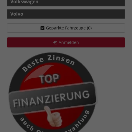
Volkswagen
Volvo
Geparkte Fahrzeuge (
0
)
Anmelden