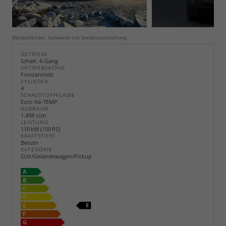
Beispielbilder, teilweise mit Sonderausstattung
GETRIEBE
Schalt. 6-Gang
ANTRIEBSACHSE
Frontantrieb
ZYLINDER
4
SCHADSTOFFKLASSE
Euro 6d-TEMP
HUBRAUM
1.498 ccm
LEISTUNG
110 kW (150 PS)
KRAFTSTOFF
Benzin
KATEGORIE
SUV/Geländewagen/Pickup