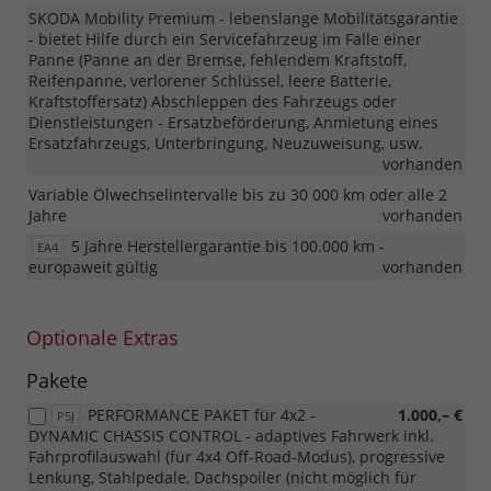
SKODA Mobility Premium - lebenslange Mobilitätsgarantie
- bietet Hilfe durch ein Servicefahrzeug im Falle einer
Panne (Panne an der Bremse, fehlendem Kraftstoff,
Reifenpanne, verlorener Schlüssel, leere Batterie,
Kraftstoffersatz) Abschleppen des Fahrzeugs oder
Dienstleistungen - Ersatzbeförderung, Anmietung eines
Ersatzfahrzeugs, Unterbringung, Neuzuweisung, usw.
vorhanden
Variable Ölwechselintervalle bis zu 30 000 km oder alle 2
Jahre
vorhanden
5 Jahre Herstellergarantie bis 100.000 km -
EA4
europaweit gültig
vorhanden
Optionale Extras
Pakete
PERFORMANCE PAKET für 4x2 -
1.000,– €
P5J
DYNAMIC CHASSIS CONTROL - adaptives Fahrwerk inkl.
Fahrprofilauswahl (für 4x4 Off-Road-Modus), progressive
Lenkung, Stahlpedale, Dachspoiler (nicht möglich für