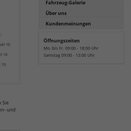
Fahrzeug-Galerie
Über uns
Kundenmeinungen
:
Öffnungszeiten
itt 10
Mo. bis Fr. 09:00 - 18:00 Uhr
tt 10
Samstag 09:00 - 13:00 Uhr
t 10
 Sie
en- und