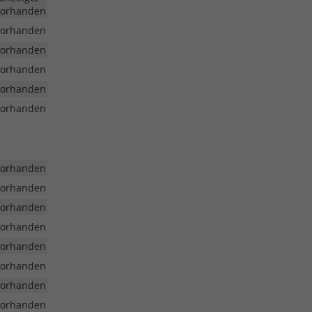
vorhanden
vorhanden
vorhanden
vorhanden
vorhanden
vorhanden
vorhanden
vorhanden
vorhanden
vorhanden
vorhanden
vorhanden
vorhanden
vorhanden