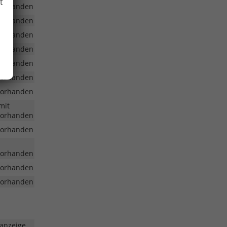
t
vorhanden
vorhanden
vorhanden
vorhanden
vorhanden
vorhanden
vorhanden
mit
vorhanden
vorhanden
vorhanden
vorhanden
vorhanden
nanzeige,