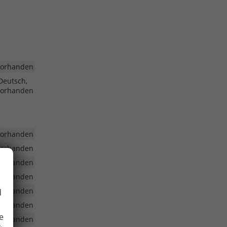
vorhanden
Deutsch,
vorhanden
vorhanden
vorhanden
vorhanden
vorhanden
vorhanden
d
vorhanden
e
vorhanden