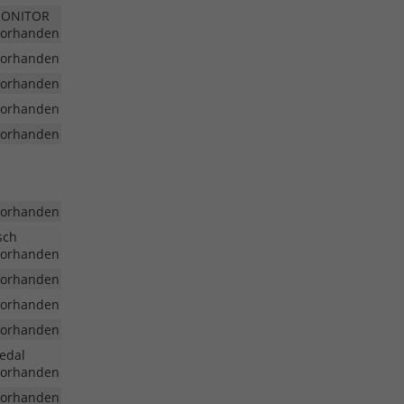
 MONITOR
vorhanden
vorhanden
vorhanden
vorhanden
vorhanden
vorhanden
sch
vorhanden
vorhanden
vorhanden
vorhanden
Pedal
vorhanden
vorhanden