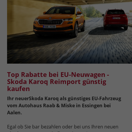
Top Rabatte bei EU-Neuwagen -
Skoda Karoq Reimport günstig
kaufen
Ihr neuer
Skoda Karoq als günstiges EU-Fahrzeug
vom Autohaus Raab & Miske in Essingen bei
Aalen.
Egal ob Sie bar bezahlen oder bei uns Ihren neuen