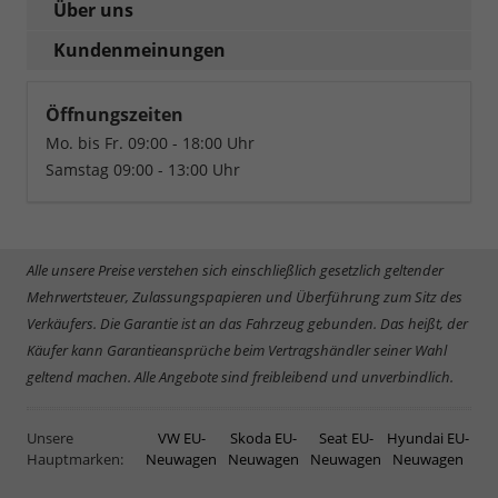
Über uns
Kundenmeinungen
Öffnungszeiten
Mo. bis Fr. 09:00 - 18:00 Uhr
Samstag 09:00 - 13:00 Uhr
Alle unsere Preise verstehen sich einschließlich gesetzlich geltender
Mehrwertsteuer, Zulassungspapieren und Überführung zum Sitz des
Verkäufers. Die Garantie ist an das Fahrzeug gebunden. Das heißt, der
Käufer kann Garantieansprüche beim Vertragshändler seiner Wahl
geltend machen. Alle Angebote sind freibleibend und unverbindlich.
Unsere
VW EU-
Skoda EU-
Seat EU-
Hyundai EU-
Hauptmarken:
Neuwagen
Neuwagen
Neuwagen
Neuwagen