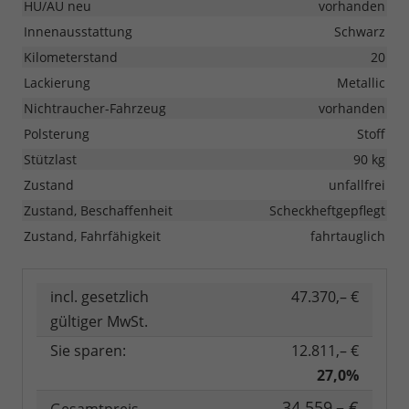
HU/AU neu
vorhanden
Innenausstattung
Schwarz
Kilometerstand
20
Lackierung
Metallic
Nichtraucher-Fahrzeug
vorhanden
Polsterung
Stoff
Stützlast
90 kg
Zustand
unfallfrei
Zustand, Beschaffenheit
Scheckheftgepflegt
Zustand, Fahrfähigkeit
fahrtauglich
incl. gesetzlich
47.370,– €
gültiger MwSt.
Sie sparen:
12.811,– €
27,0%
34.559,– €