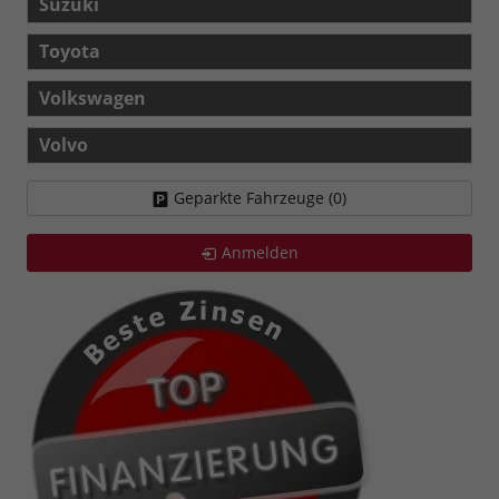
Suzuki
Toyota
Volkswagen
Volvo
Geparkte Fahrzeuge (
0
)
Anmelden