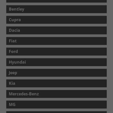
Bentley
Cupra
Dacia
Fiat
Ford
Hyundai
Jeep
Kia
Mercedes-Benz
MG