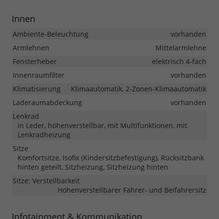
Innen
Ambiente-Beleuchtung
vorhanden
Armlehnen
Mittelarmlehne
Fensterheber
elektrisch 4-fach
Innenraumfilter
vorhanden
Klimatisierung
Klimaautomatik, 2-Zonen-Klimaautomatik
Laderaumabdeckung
vorhanden
Lenkrad
in Leder, höhenverstellbar, mit Multifunktionen, mit
Lenkradheizung
Sitze
Komfortsitze, Isofix (Kindersitzbefestigung), Rücksitzbank
hinten geteilt, Sitzheizung, Sitzheizung hinten
Sitze: Verstellbarkeit
Höhenverstellbarer Fahrer- und Beifahrersitz
Infotainment & Kommunikation