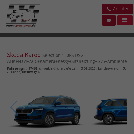
Anrufen
Skoda Karoq
Selection 150PS DSG
AHK+Navi+ACC+Kamera+Kessy+Sitzheizung+GV5+Ambiente
Fahrzeugnr.
:
97468
, unverbindliche Lieferzeit:
15.01.2027
, Landesversion: EU
- Europa,
Neuwagen