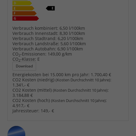
Verbrauch kombiniert:
6,50 l/100km
Verbrauch Innenstadt:
8,30 l/100km
Verbrauch Stadtrand:
6,20 l/100km
Verbrauch Landstraße:
5,60 l/100km
Verbrauch Autobahn:
6,90 l/100km
CO
-Emissionen:
149,00 g/km
2
CO
-Klasse:
E
2
Download
Energiekosten bei 15.000 km pro Jahr:
1.700,40 €
CO2 Kosten (niedrig)
:
(Kosten Durchschnitt 10 Jahre)
1.341,- €
CO2 Kosten (mittel)
:
(Kosten Durchschnitt 10 Jahre)
3.184,88 €
CO2 Kosten (hoch)
:
(Kosten Durchschnitt 10 Jahre)
4.917,- €
Jahressteuer:
149,- €