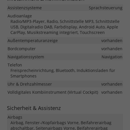
Assistenzsysteme
Sprachsteuerung
Audioanlage
Radio/MP3-Player, Radio, Schnittstelle MP3, Schnittstelle
USB, Digitalradio DAB, Farbdisplay, Android Auto, Apple
CarPlay, Musikstreaming integriert, Touchscreen
Außentemperaturanzeige
vorhanden
Bordcomputer
vorhanden
Navigationssystem
Navigation
Telefon
Freisprecheinrichtung, Bluetooth, Induktionsladen für
Smartphones
Uhr & Drehzahlmesser
vorhanden
Volldigitales Kombiinstrument (Virtual Cockpit)
vorhanden
Sicherheit & Assistenz
Airbags
Airbag, Fenster-/Kopfairbags Vorne, Beifahrerairbag
abschaltbar, Seitenairbags Vorne, Beifahrerairbag