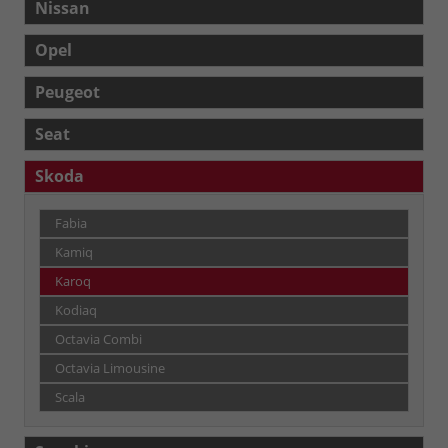
Nissan
Opel
Peugeot
Seat
Skoda
Fabia
Kamiq
Karoq
Kodiaq
Octavia Combi
Octavia Limousine
Scala