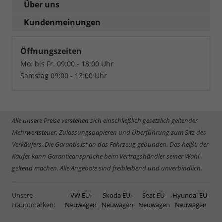
Über uns
Kundenmeinungen
Öffnungszeiten
Mo. bis Fr. 09:00 - 18:00 Uhr
Samstag 09:00 - 13:00 Uhr
Alle unsere Preise verstehen sich einschließlich gesetzlich geltender
Mehrwertsteuer, Zulassungspapieren und Überführung zum Sitz des
Verkäufers. Die Garantie ist an das Fahrzeug gebunden. Das heißt, der
Käufer kann Garantieansprüche beim Vertragshändler seiner Wahl
geltend machen. Alle Angebote sind freibleibend und unverbindlich.
Unsere
VW EU-
Skoda EU-
Seat EU-
Hyundai EU-
Hauptmarken:
Neuwagen
Neuwagen
Neuwagen
Neuwagen