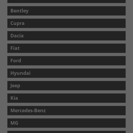
Bentley
Cupra
Dacia
Fiat
Ford
Hyundai
Jeep
Kia
Mercedes-Benz
MG