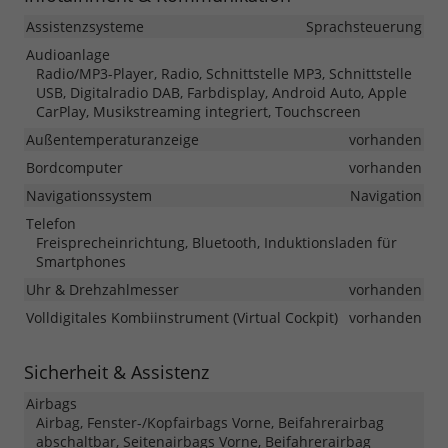
Assistenzsysteme
Sprachsteuerung
Audioanlage
Radio/MP3-Player, Radio, Schnittstelle MP3, Schnittstelle
USB, Digitalradio DAB, Farbdisplay, Android Auto, Apple
CarPlay, Musikstreaming integriert, Touchscreen
Außentemperaturanzeige
vorhanden
Bordcomputer
vorhanden
Navigationssystem
Navigation
Telefon
Freisprecheinrichtung, Bluetooth, Induktionsladen für
Smartphones
Uhr & Drehzahlmesser
vorhanden
Volldigitales Kombiinstrument (Virtual Cockpit)
vorhanden
Sicherheit & Assistenz
Airbags
Airbag, Fenster-/Kopfairbags Vorne, Beifahrerairbag
abschaltbar, Seitenairbags Vorne, Beifahrerairbag