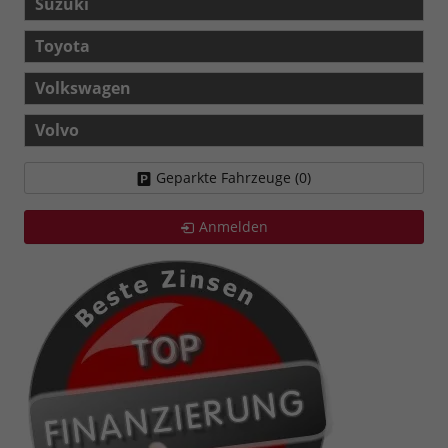
Suzuki
Toyota
Volkswagen
Volvo
Geparkte Fahrzeuge (
0
)
Anmelden