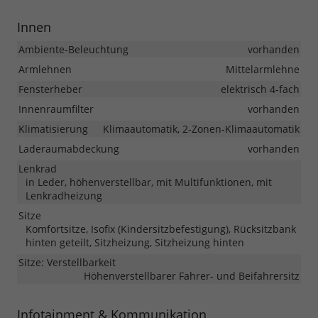
Innen
Ambiente-Beleuchtung
vorhanden
Armlehnen
Mittelarmlehne
Fensterheber
elektrisch 4-fach
Innenraumfilter
vorhanden
Klimatisierung
Klimaautomatik, 2-Zonen-Klimaautomatik
Laderaumabdeckung
vorhanden
Lenkrad
in Leder, höhenverstellbar, mit Multifunktionen, mit
Lenkradheizung
Sitze
Komfortsitze, Isofix (Kindersitzbefestigung), Rücksitzbank
hinten geteilt, Sitzheizung, Sitzheizung hinten
Sitze: Verstellbarkeit
Höhenverstellbarer Fahrer- und Beifahrersitz
Infotainment & Kommunikation