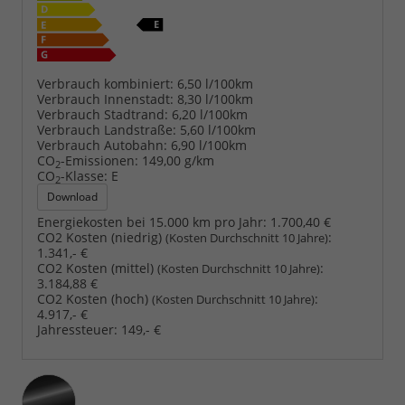
Verbrauch kombiniert:
6,50 l/100km
Verbrauch Innenstadt:
8,30 l/100km
Verbrauch Stadtrand:
6,20 l/100km
Verbrauch Landstraße:
5,60 l/100km
Verbrauch Autobahn:
6,90 l/100km
CO
-Emissionen:
149,00 g/km
2
CO
-Klasse:
E
2
Download
Energiekosten bei 15.000 km pro Jahr:
1.700,40 €
CO2 Kosten (niedrig)
:
(Kosten Durchschnitt 10 Jahre)
1.341,- €
CO2 Kosten (mittel)
:
(Kosten Durchschnitt 10 Jahre)
3.184,88 €
CO2 Kosten (hoch)
:
(Kosten Durchschnitt 10 Jahre)
4.917,- €
Jahressteuer:
149,- €