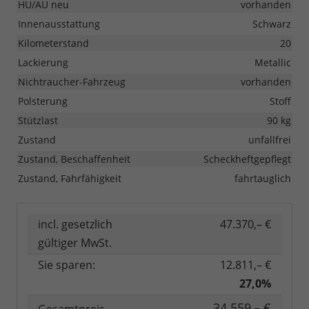
HU/AU neu
vorhanden
Innenausstattung
Schwarz
Kilometerstand
20
Lackierung
Metallic
Nichtraucher-Fahrzeug
vorhanden
Polsterung
Stoff
Stützlast
90 kg
Zustand
unfallfrei
Zustand, Beschaffenheit
Scheckheftgepflegt
Zustand, Fahrfähigkeit
fahrtauglich
incl. gesetzlich
47.370,– €
gültiger MwSt.
Sie sparen:
12.811,– €
27,0%
34.559,– €