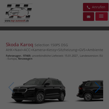
Anrufen
Skoda Karoq
Selection 150PS DSG
AHK+Navi+ACC+Kamera+Kessy+Sitzheizung+GV5+Ambiente
Fahrzeugnr.
:
97469
, unverbindliche Lieferzeit:
15.01.2027
, Landesversion: EU
- Europa,
Neuwagen