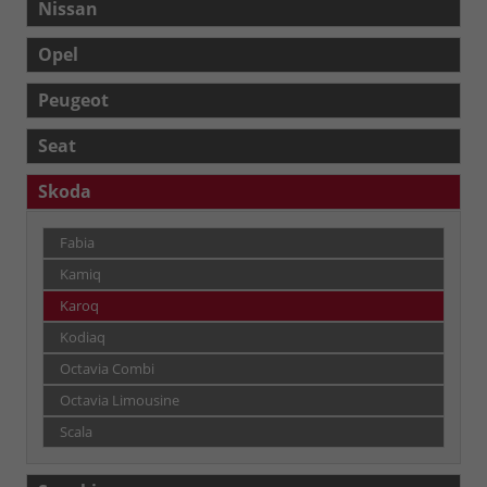
Nissan
Opel
Peugeot
Seat
Skoda
Fabia
Kamiq
Karoq
Kodiaq
Octavia Combi
Octavia Limousine
Scala