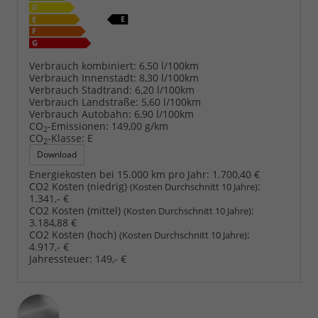
Verbrauch kombiniert:
6,50 l/100km
Verbrauch Innenstadt:
8,30 l/100km
Verbrauch Stadtrand:
6,20 l/100km
Verbrauch Landstraße:
5,60 l/100km
Verbrauch Autobahn:
6,90 l/100km
CO
-Emissionen:
149,00 g/km
2
CO
-Klasse:
E
2
Download
Energiekosten bei 15.000 km pro Jahr:
1.700,40 €
CO2 Kosten (niedrig)
:
(Kosten Durchschnitt 10 Jahre)
1.341,- €
CO2 Kosten (mittel)
:
(Kosten Durchschnitt 10 Jahre)
3.184,88 €
CO2 Kosten (hoch)
:
(Kosten Durchschnitt 10 Jahre)
4.917,- €
Jahressteuer:
149,- €