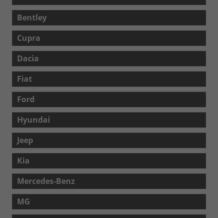
Bentley
Cupra
Dacia
Fiat
Ford
Hyundai
Jeep
Kia
Mercedes-Benz
MG