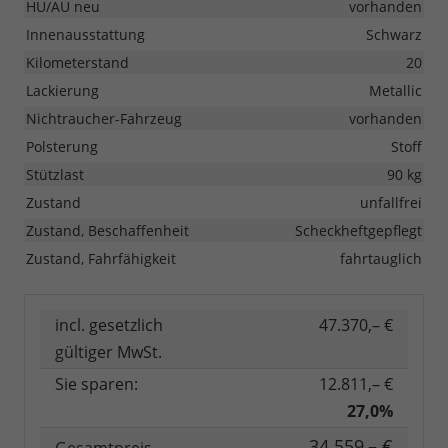
HU/AU neu
vorhanden
Innenausstattung
Schwarz
Kilometerstand
20
Lackierung
Metallic
Nichtraucher-Fahrzeug
vorhanden
Polsterung
Stoff
Stützlast
90 kg
Zustand
unfallfrei
Zustand, Beschaffenheit
Scheckheftgepflegt
Zustand, Fahrfähigkeit
fahrtauglich
incl. gesetzlich
47.370,– €
gültiger MwSt.
Sie sparen:
12.811,– €
27,0%
34.559,– €