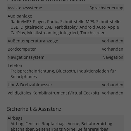
Assistenzsysteme
Sprachsteuerung
Audioanlage
Radio/MP3-Player, Radio, Schnittstelle MP3, Schnittstelle
USB, Digitalradio DAB, Farbdisplay, Android Auto, Apple
CarPlay, Musikstreaming integriert, Touchscreen
Außentemperaturanzeige
vorhanden
Bordcomputer
vorhanden
Navigationssystem
Navigation
Telefon
Freisprecheinrichtung, Bluetooth, Induktionsladen für
Smartphones
Uhr & Drehzahlmesser
vorhanden
Volldigitales Kombiinstrument (Virtual Cockpit)
vorhanden
Sicherheit & Assistenz
Airbags
Airbag, Fenster-/Kopfairbags Vorne, Beifahrerairbag
abschaltbar, Seitenairbags Vorne, Beifahrerairbag