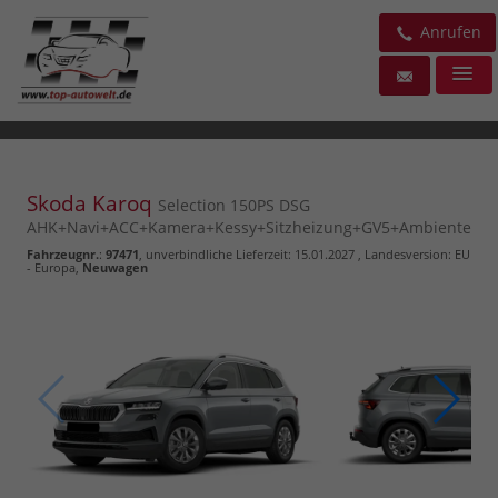
Anrufen
Skoda Karoq
Selection 150PS DSG
AHK+Navi+ACC+Kamera+Kessy+Sitzheizung+GV5+Ambiente
Fahrzeugnr.
:
97471
, unverbindliche Lieferzeit:
15.01.2027
, Landesversion: EU
- Europa,
Neuwagen