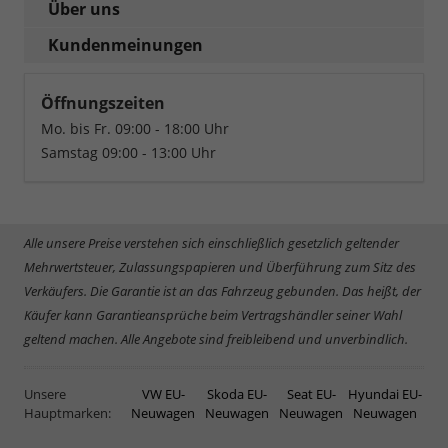
Über uns
Kundenmeinungen
Öffnungszeiten
Mo. bis Fr. 09:00 - 18:00 Uhr
Samstag 09:00 - 13:00 Uhr
Alle unsere Preise verstehen sich einschließlich gesetzlich geltender
Mehrwertsteuer, Zulassungspapieren und Überführung zum Sitz des
Verkäufers. Die Garantie ist an das Fahrzeug gebunden. Das heißt, der
Käufer kann Garantieansprüche beim Vertragshändler seiner Wahl
geltend machen. Alle Angebote sind freibleibend und unverbindlich.
Unsere
VW EU-
Skoda EU-
Seat EU-
Hyundai EU-
Hauptmarken:
Neuwagen
Neuwagen
Neuwagen
Neuwagen