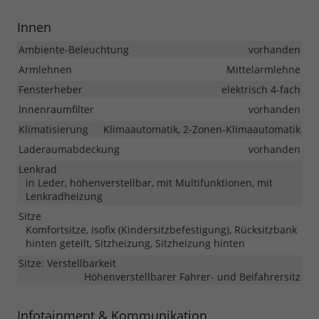
Innen
Ambiente-Beleuchtung
vorhanden
Armlehnen
Mittelarmlehne
Fensterheber
elektrisch 4-fach
Innenraumfilter
vorhanden
Klimatisierung
Klimaautomatik, 2-Zonen-Klimaautomatik
Laderaumabdeckung
vorhanden
Lenkrad
in Leder, höhenverstellbar, mit Multifunktionen, mit
Lenkradheizung
Sitze
Komfortsitze, Isofix (Kindersitzbefestigung), Rücksitzbank
hinten geteilt, Sitzheizung, Sitzheizung hinten
Sitze: Verstellbarkeit
Höhenverstellbarer Fahrer- und Beifahrersitz
Infotainment & Kommunikation