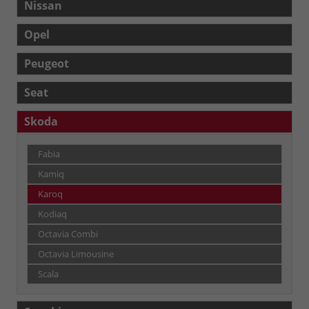
Nissan
Opel
Peugeot
Seat
Skoda
Fabia
Kamiq
Karoq
Kodiaq
Octavia Combi
Octavia Limousine
Scala