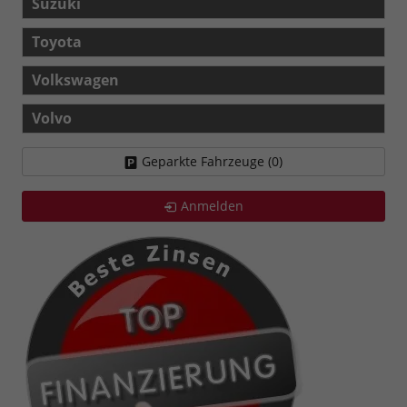
Suzuki
Toyota
Volkswagen
Volvo
Geparkte Fahrzeuge (
0
)
Anmelden