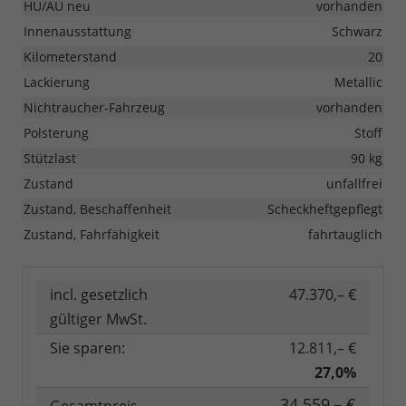
HU/AU neu
vorhanden
Innenausstattung
Schwarz
Kilometerstand
20
Lackierung
Metallic
Nichtraucher-Fahrzeug
vorhanden
Polsterung
Stoff
Stützlast
90 kg
Zustand
unfallfrei
Zustand, Beschaffenheit
Scheckheftgepflegt
Zustand, Fahrfähigkeit
fahrtauglich
incl. gesetzlich
47.370,– €
gültiger MwSt.
Sie sparen:
12.811,– €
27,0%
34.559,– €