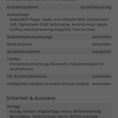
Assistenzsysteme
Sprachsteuerung
Audioanlage
Radio/MP3-Player, Radio, Schnittstelle MP3, Schnittstelle
USB, Digitalradio DAB, Farbdisplay, Android Auto, Apple
CarPlay, Musikstreaming integriert, Touchscreen
Außentemperaturanzeige
vorhanden
Bordcomputer
vorhanden
Navigationssystem
Navigation
Telefon
Freisprecheinrichtung, Bluetooth, Induktionsladen für
Smartphones
Uhr & Drehzahlmesser
vorhanden
Volldigitales Kombiinstrument (Virtual Cockpit)
vorhanden
Sicherheit & Assistenz
Airbags
Airbag, Fenster-/Kopfairbags Vorne, Beifahrerairbag
abschaltbar, Seitenairbags Vorne, Beifahrerairbag