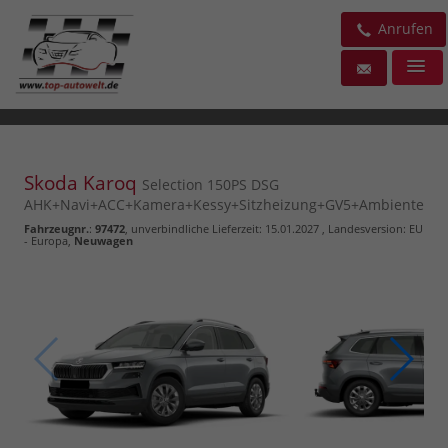
Anrufen
Skoda Karoq
Selection 150PS DSG
AHK+Navi+ACC+Kamera+Kessy+Sitzheizung+GV5+Ambiente
Fahrzeugnr.
:
97472
, unverbindliche Lieferzeit:
15.01.2027
, Landesversion: EU
- Europa,
Neuwagen