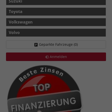
Suzuki
Toyota
Volkswagen
Volvo
Geparkte Fahrzeuge (
0
)
Anmelden