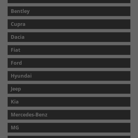
Bentley
Cupra
Dacia
Fiat
Ford
Hyundai
Jeep
Kia
Mercedes-Benz
MG