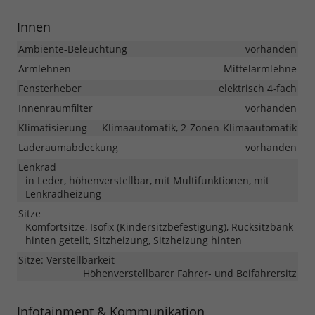
Innen
Ambiente-Beleuchtung
vorhanden
Armlehnen
Mittelarmlehne
Fensterheber
elektrisch 4-fach
Innenraumfilter
vorhanden
Klimatisierung
Klimaautomatik, 2-Zonen-Klimaautomatik
Laderaumabdeckung
vorhanden
Lenkrad
in Leder, höhenverstellbar, mit Multifunktionen, mit
Lenkradheizung
Sitze
Komfortsitze, Isofix (Kindersitzbefestigung), Rücksitzbank
hinten geteilt, Sitzheizung, Sitzheizung hinten
Sitze: Verstellbarkeit
Höhenverstellbarer Fahrer- und Beifahrersitz
Infotainment & Kommunikation