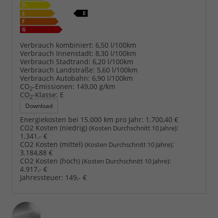
Verbrauch kombiniert:
6,50 l/100km
Verbrauch Innenstadt:
8,30 l/100km
Verbrauch Stadtrand:
6,20 l/100km
Verbrauch Landstraße:
5,60 l/100km
Verbrauch Autobahn:
6,90 l/100km
CO
-Emissionen:
149,00 g/km
2
CO
-Klasse:
E
2
Download
Energiekosten bei 15.000 km pro Jahr:
1.700,40 €
CO2 Kosten (niedrig)
:
(Kosten Durchschnitt 10 Jahre)
1.341,- €
CO2 Kosten (mittel)
:
(Kosten Durchschnitt 10 Jahre)
3.184,88 €
CO2 Kosten (hoch)
:
(Kosten Durchschnitt 10 Jahre)
4.917,- €
Jahressteuer:
149,- €