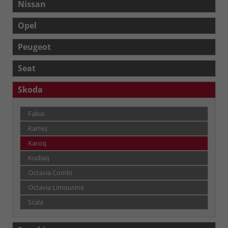
Nissan
Opel
Peugeot
Seat
Skoda
Fabia
Kamiq
Karoq
Kodiaq
Octavia Combi
Octavia Limousine
Scala