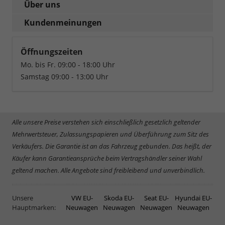
Über uns
Kundenmeinungen
Öffnungszeiten
Mo. bis Fr. 09:00 - 18:00 Uhr
Samstag 09:00 - 13:00 Uhr
Alle unsere Preise verstehen sich einschließlich gesetzlich geltender
Mehrwertsteuer, Zulassungspapieren und Überführung zum Sitz des
Verkäufers. Die Garantie ist an das Fahrzeug gebunden. Das heißt, der
Käufer kann Garantieansprüche beim Vertragshändler seiner Wahl
geltend machen. Alle Angebote sind freibleibend und unverbindlich.
Unsere
VW EU-
Skoda EU-
Seat EU-
Hyundai EU-
Hauptmarken:
Neuwagen
Neuwagen
Neuwagen
Neuwagen