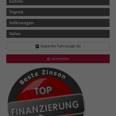
Suzuki
Toyota
Volkswagen
Volvo
Geparkte Fahrzeuge (
0
)
Anmelden