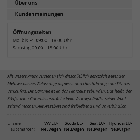
Über uns
Kundenmeinungen
Öffnungszeiten
Mo. bis Fr. 09:00 - 18:00 Uhr
Samstag 09:00 - 13:00 Uhr
Alle unsere Preise verstehen sich einschließlich gesetzlich geltender
Mehrwertsteuer, Zulassungspapieren und Überführung zum Sitz des
Verkäufers. Die Garantie ist an das Fahrzeug gebunden. Das heißt, der
Käufer kann Garantieansprüche beim Vertragshändler seiner Wahl
geltend machen. Alle Angebote sind freibleibend und unverbindlich.
Unsere
VW EU-
Skoda EU-
Seat EU-
Hyundai EU-
Hauptmarken:
Neuwagen
Neuwagen
Neuwagen
Neuwagen