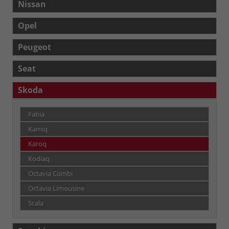
Nissan
Opel
Peugeot
Seat
Skoda
Fabia
Kamiq
Karoq
Kodiaq
Octavia Combi
Octavia Limousine
Scala