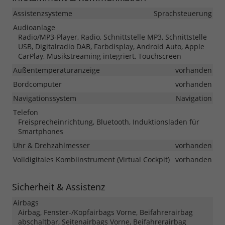
Assistenzsysteme
Sprachsteuerung
Audioanlage
Radio/MP3-Player, Radio, Schnittstelle MP3, Schnittstelle
USB, Digitalradio DAB, Farbdisplay, Android Auto, Apple
CarPlay, Musikstreaming integriert, Touchscreen
Außentemperaturanzeige
vorhanden
Bordcomputer
vorhanden
Navigationssystem
Navigation
Telefon
Freisprecheinrichtung, Bluetooth, Induktionsladen für
Smartphones
Uhr & Drehzahlmesser
vorhanden
Volldigitales Kombiinstrument (Virtual Cockpit)
vorhanden
Sicherheit & Assistenz
Airbags
Airbag, Fenster-/Kopfairbags Vorne, Beifahrerairbag
abschaltbar, Seitenairbags Vorne, Beifahrerairbag