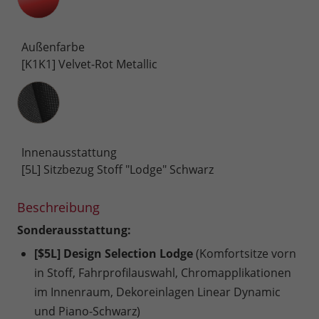
Außenfarbe
[K1K1] Velvet-Rot Metallic
Innenausstattung
Innenausstattung
[5L] Sitzbezug Stoff "Lodge" Schwarz
Beschreibung
Sonderausstattung:
[$5L] Design Selection Lodge
(Komfortsitze vorn
in Stoff, Fahrprofilauswahl, Chromapplikationen
im Innenraum, Dekoreinlagen Linear Dynamic
und Piano-Schwarz)