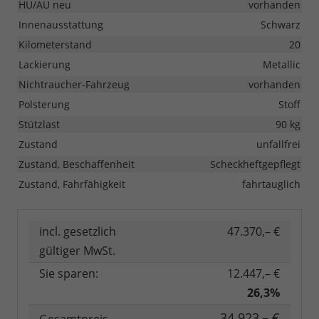
HU/AU neu
vorhanden
Innenausstattung
Schwarz
Kilometerstand
20
Lackierung
Metallic
Nichtraucher-Fahrzeug
vorhanden
Polsterung
Stoff
Stützlast
90 kg
Zustand
unfallfrei
Zustand, Beschaffenheit
Scheckheftgepflegt
Zustand, Fahrfähigkeit
fahrtauglich
incl. gesetzlich
47.370,– €
gültiger MwSt.
Sie sparen:
12.447,– €
26,3%
34.923,– €