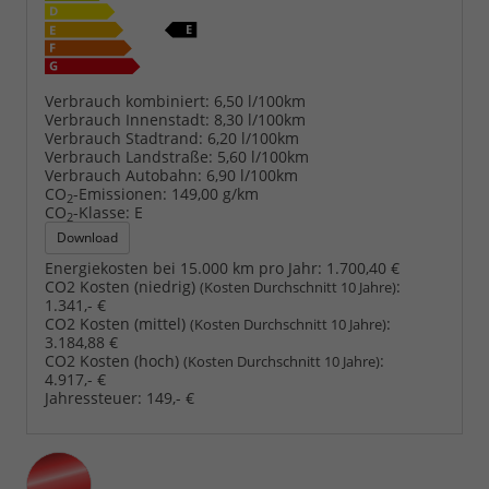
Verbrauch kombiniert:
6,50 l/100km
Verbrauch Innenstadt:
8,30 l/100km
Verbrauch Stadtrand:
6,20 l/100km
Verbrauch Landstraße:
5,60 l/100km
Verbrauch Autobahn:
6,90 l/100km
CO
-Emissionen:
149,00 g/km
2
CO
-Klasse:
E
2
Download
Energiekosten bei 15.000 km pro Jahr:
1.700,40 €
CO2 Kosten (niedrig)
:
(Kosten Durchschnitt 10 Jahre)
1.341,- €
CO2 Kosten (mittel)
:
(Kosten Durchschnitt 10 Jahre)
3.184,88 €
CO2 Kosten (hoch)
:
(Kosten Durchschnitt 10 Jahre)
4.917,- €
Jahressteuer:
149,- €