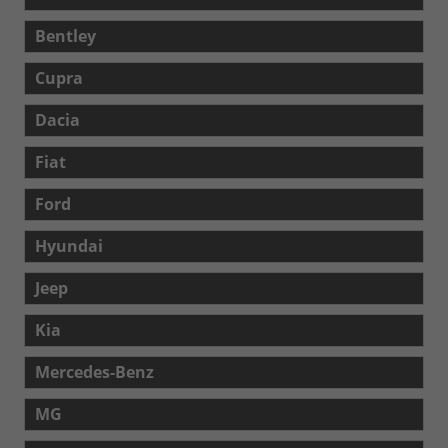
Bentley
Cupra
Dacia
Fiat
Ford
Hyundai
Jeep
Kia
Mercedes-Benz
MG