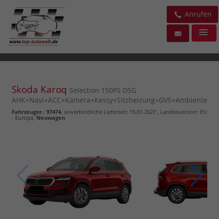
Anrufen
Skoda Karoq
Selection 150PS DSG
AHK+Navi+ACC+Kamera+Kessy+Sitzheizung+GV5+Ambiente
Fahrzeugnr.
:
97474
, unverbindliche Lieferzeit:
15.01.2027
, Landesversion: EU
- Europa,
Neuwagen