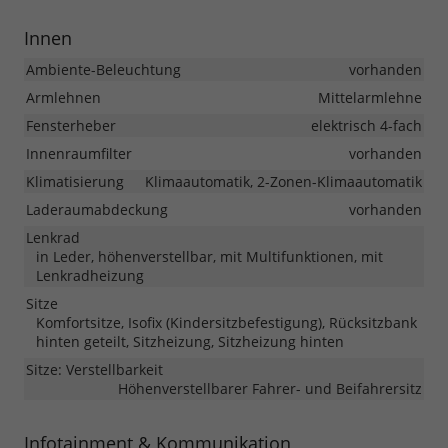
Innen
Ambiente-Beleuchtung
vorhanden
Armlehnen
Mittelarmlehne
Fensterheber
elektrisch 4-fach
Innenraumfilter
vorhanden
Klimatisierung
Klimaautomatik, 2-Zonen-Klimaautomatik
Laderaumabdeckung
vorhanden
Lenkrad
in Leder, höhenverstellbar, mit Multifunktionen, mit
Lenkradheizung
Sitze
Komfortsitze, Isofix (Kindersitzbefestigung), Rücksitzbank
hinten geteilt, Sitzheizung, Sitzheizung hinten
Sitze: Verstellbarkeit
Höhenverstellbarer Fahrer- und Beifahrersitz
Infotainment & Kommunikation