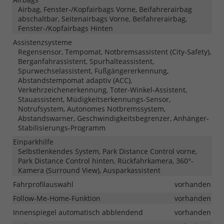
Airbag, Fenster-/Kopfairbags Vorne, Beifahrerairbag
abschaltbar, Seitenairbags Vorne, Beifahrerairbag,
Fenster-/Kopfairbags Hinten
Assistenzsysteme
Regensensor, Tempomat, Notbremsassistent (City-Safety),
Berganfahrassistent, Spurhalteassistent,
Spurwechselassistent, Fußgängererkennung,
Abstandstempomat adaptiv (ACC),
Verkehrzeichenerkennung, Toter-Winkel-Assistent,
Stauassistent, Müdigkeitserkennungs-Sensor,
Notrufsystem, Autonomes Notbremssystem,
Abstandswarner, Geschwindigkeitsbegrenzer, Anhänger-
Stabilisierungs-Programm
Einparkhilfe
Selbstlenkendes System, Park Distance Control vorne,
Park Distance Control hinten, Rückfahrkamera, 360°-
Kamera (Surround View), Ausparkassistent
Fahrprofilauswahl
vorhanden
Follow-Me-Home-Funktion
vorhanden
Innenspiegel automatisch abblendend
vorhanden