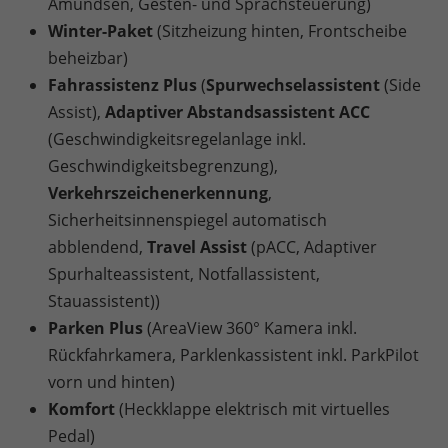
Amundsen, Gesten- und Sprachsteuerung)
Winter-Paket
(Sitzheizung hinten, Frontscheibe
beheizbar)
Fahrassistenz Plus
(
Spurwechselassistent
(Side
Assist),
Adaptiver Abstandsassistent ACC
(Geschwindigkeitsregelanlage inkl.
Geschwindigkeitsbegrenzung),
Verkehrszeichenerkennung
,
Sicherheitsinnenspiegel automatisch
abblendend,
Travel Assist
(pACC, Adaptiver
Spurhalteassistent, Notfallassistent,
Stauassistent))
Parken Plus
(AreaView 360° Kamera inkl.
Rückfahrkamera, Parklenkassistent inkl. ParkPilot
vorn und hinten)
Komfort
(Heckklappe elektrisch mit virtuelles
Pedal)