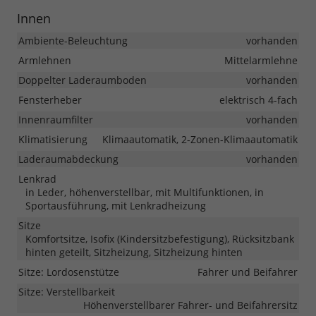
Innen
Ambiente-Beleuchtung
vorhanden
Armlehnen
Mittelarmlehne
Doppelter Laderaumboden
vorhanden
Fensterheber
elektrisch 4-fach
Innenraumfilter
vorhanden
Klimatisierung
Klimaautomatik, 2-Zonen-Klimaautomatik
Laderaumabdeckung
vorhanden
Lenkrad
in Leder, höhenverstellbar, mit Multifunktionen, in
Sportausführung, mit Lenkradheizung
Sitze
Komfortsitze, Isofix (Kindersitzbefestigung), Rücksitzbank
hinten geteilt, Sitzheizung, Sitzheizung hinten
Sitze: Lordosenstütze
Fahrer und Beifahrer
Sitze: Verstellbarkeit
Höhenverstellbarer Fahrer- und Beifahrersitz