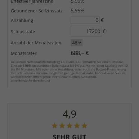
5,99%
Effektiver Jahreszins
5,95%
Gebundener Sollzinssatz
€
Anzahlung
€
Schlussrate
Anzahl der Monatsraten
688,– €
Monatsraten
Bei einem Nettodarlehensbetrag ab 7.500,- EUR erhalten Sie einen Effektiv-
Zins ab 5,99% (gebundener Sollzinssatz 5,95% p.a. %) mit einer Laufzeit von 12
bis 84 Monaten. Mit oder ohne Anzahlung, oder auch als Budget-Finanzierung
mit Schluss-Rate für eine möglichst geringe Monatsrate. Kontaktieren Sie uns,
wir berechnen Ihnen gerne Ihren individuellen Autokredit.
unverbindliche Berechnung
4,9
SEHR GUT