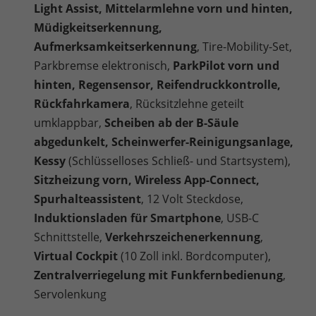
Light Assist, Mittelarmlehne vorn und hinten,
Müdigkeitserkennung,
Aufmerksamkeitserkennung
, Tire-Mobility-Set,
Parkbremse elektronisch,
ParkPilot vorn und
hinten, Regensensor, Reifendruckkontrolle,
Rückfahrkamera
, Rücksitzlehne geteilt
umklappbar,
Scheiben ab der B-Säule
abgedunkelt, Scheinwerfer-Reinigungsanlage,
Kessy
(Schlüsselloses Schließ- und Startsystem),
Sitzheizung vorn, Wireless App-Connect,
Spurhalteassistent
, 12 Volt Steckdose,
Induktionsladen für Smartphone
, USB-C
Schnittstelle,
Verkehrszeichenerkennung
,
Virtual Cockpit
(10 Zoll inkl. Bordcomputer),
Zentralverriegelung mit Funkfernbedienung
,
Servolenkung