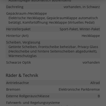
Außenspiegel automatisch abblendend
Dachreling
vorhanden, in Schwarz
Gepäckraum-/Heckklappe
Elektrische Heckklappe, Gepäckraumklappe automatisch
betätigt, Komfortöffnung Heckklappe (Virtuelles Pedal)
Herstellerpaket
Sport-Paket, Winter-Paket
Hintertür (Art)
Heckklappe
Scheiben, Verglasung
Getönte Scheiben, Frontscheibe beheizbar, Privacy Glass
(Heckscheibe und hintere Seitenscheiben abgedunkelt),
Wärmeschutzglas
Schwarze Optik
vorhanden
Räder & Technik
Antriebsachse
Allrad
Bremsen
Elektronische Parkbremse
Externe Rollgeräuschklasse
B
Fahrwerk- und Regelungssysteme