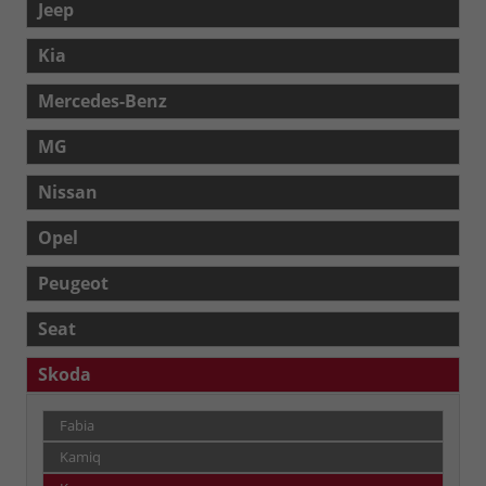
Jeep
Kia
Mercedes-Benz
MG
Nissan
Opel
Peugeot
Seat
Skoda
Fabia
Kamiq