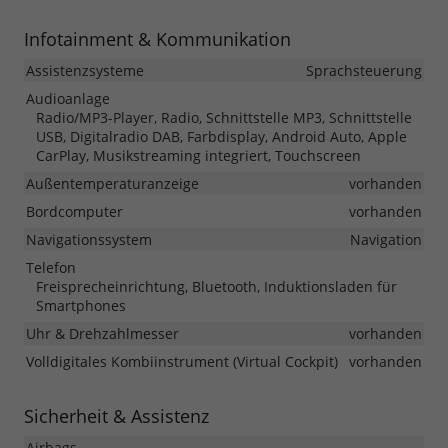
Infotainment & Kommunikation
Assistenzsysteme
Sprachsteuerung
Audioanlage
Radio/MP3-Player, Radio, Schnittstelle MP3, Schnittstelle
USB, Digitalradio DAB, Farbdisplay, Android Auto, Apple
CarPlay, Musikstreaming integriert, Touchscreen
Außentemperaturanzeige
vorhanden
Bordcomputer
vorhanden
Navigationssystem
Navigation
Telefon
Freisprecheinrichtung, Bluetooth, Induktionsladen für
Smartphones
Uhr & Drehzahlmesser
vorhanden
Volldigitales Kombiinstrument (Virtual Cockpit)
vorhanden
Sicherheit & Assistenz
Airbags