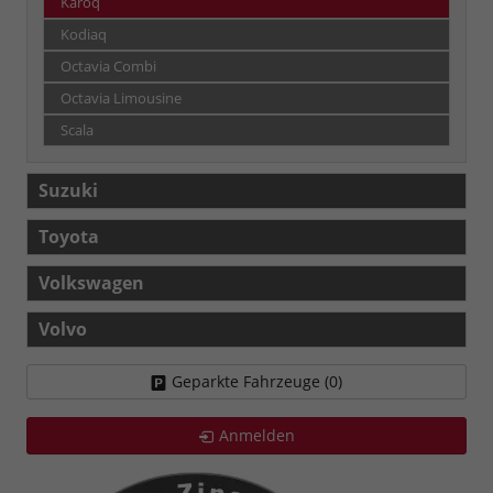
Karoq
Kodiaq
Octavia Combi
Octavia Limousine
Scala
Suzuki
Toyota
Volkswagen
Volvo
Geparkte Fahrzeuge (
0
)
Anmelden