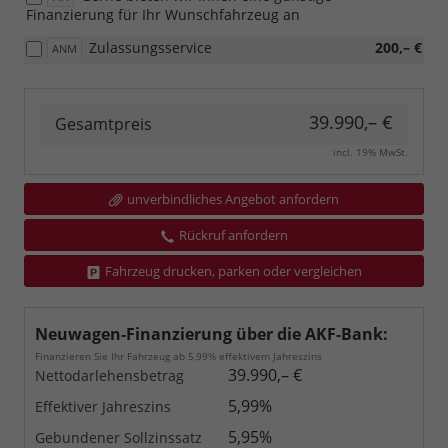
Finanzierung für Ihr Wunschfahrzeug an
Zulassungsservice
200,– €
ANM
39.990,– €
Gesamtpreis
incl. 19% MwSt.
unverbindliches Angebot anfordern
Rückruf anfordern
Fahrzeug drucken, parken oder vergleichen
Neuwagen-Finanzierung über die AKF-Bank:
Finanzieren Sie Ihr Fahrzeug ab 5,99% effektivem Jahreszins
39.990,– €
Nettodarlehensbetrag
5,99%
Effektiver Jahreszins
5,95%
Gebundener Sollzinssatz