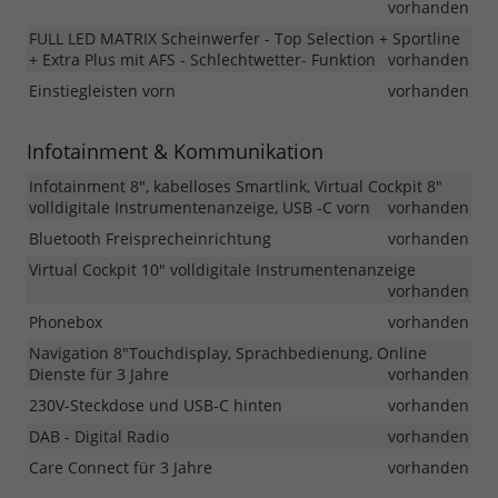
vorhanden
FULL LED MATRIX Scheinwerfer - Top Selection + Sportline
+ Extra Plus mit AFS - Schlechtwetter- Funktion
vorhanden
Einstiegleisten vorn
vorhanden
Infotainment & Kommunikation
Infotainment 8", kabelloses Smartlink, Virtual Cockpit 8"
volldigitale Instrumentenanzeige, USB -C vorn
vorhanden
Bluetooth Freisprecheinrichtung
vorhanden
Virtual Cockpit 10" volldigitale Instrumentenanzeige
vorhanden
Phonebox
vorhanden
Navigation 8"Touchdisplay, Sprachbedienung, Online
Dienste für 3 Jahre
vorhanden
230V-Steckdose und USB-C hinten
vorhanden
DAB - Digital Radio
vorhanden
Care Connect für 3 Jahre
vorhanden