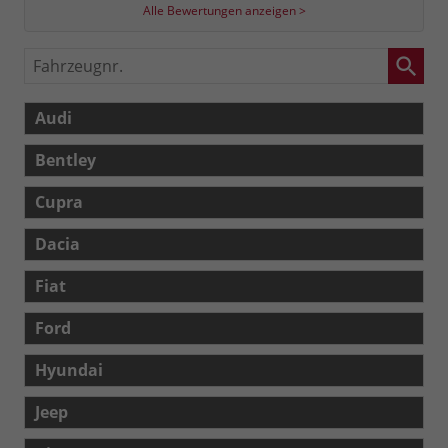
Alle Bewertungen anzeigen >
Fahrzeugnr.
Audi
Bentley
Cupra
Dacia
Fiat
Ford
Hyundai
Jeep