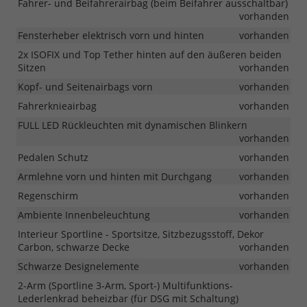
Fahrer- und Beifahrerairbag (beim Beifahrer ausschaltbar)
vorhanden
Fensterheber elektrisch vorn und hinten
vorhanden
2x ISOFIX und Top Tether hinten auf den äußeren beiden
Sitzen
vorhanden
Kopf- und Seitenairbags vorn
vorhanden
Fahrerknieairbag
vorhanden
FULL LED Rückleuchten mit dynamischen Blinkern
vorhanden
Pedalen Schutz
vorhanden
Armlehne vorn und hinten mit Durchgang
vorhanden
Regenschirm
vorhanden
Ambiente Innenbeleuchtung
vorhanden
Interieur Sportline - Sportsitze, Sitzbezugsstoff, Dekor
Carbon, schwarze Decke
vorhanden
Schwarze Designelemente
vorhanden
2-Arm (Sportline 3-Arm, Sport-) Multifunktions-
Lederlenkrad beheizbar (für DSG mit Schaltung)