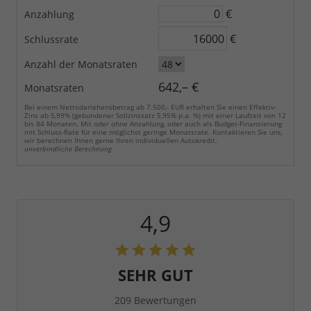
€
Anzahlung
€
Schlussrate
Anzahl der Monatsraten
642,– €
Monatsraten
Bei einem Nettodarlehensbetrag ab 7.500,- EUR erhalten Sie einen Effektiv-
Zins ab 5,99% (gebundener Sollzinssatz 5,95% p.a. %) mit einer Laufzeit von 12
bis 84 Monaten. Mit oder ohne Anzahlung, oder auch als Budget-Finanzierung
mit Schluss-Rate für eine möglichst geringe Monatsrate. Kontaktieren Sie uns,
wir berechnen Ihnen gerne Ihren individuellen Autokredit.
unverbindliche Berechnung
4,9
SEHR GUT
209 Bewertungen