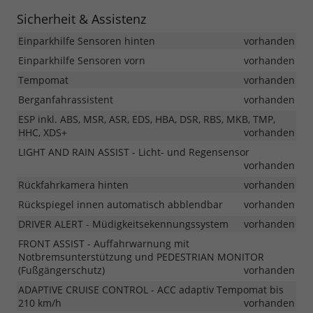
Sicherheit & Assistenz
Einparkhilfe Sensoren hinten
vorhanden
Einparkhilfe Sensoren vorn
vorhanden
Tempomat
vorhanden
Berganfahrassistent
vorhanden
ESP inkl. ABS, MSR, ASR, EDS, HBA, DSR, RBS, MKB, TMP,
HHC, XDS+
vorhanden
LIGHT AND RAIN ASSIST - Licht- und Regensensor
vorhanden
Rückfahrkamera hinten
vorhanden
Rückspiegel innen automatisch abblendbar
vorhanden
DRIVER ALERT - Müdigkeitsekennungssystem
vorhanden
FRONT ASSIST - Auffahrwarnung mit
Notbremsunterstützung und PEDESTRIAN MONITOR
(Fußgängerschutz)
vorhanden
ADAPTIVE CRUISE CONTROL - ACC adaptiv Tempomat bis
210 km/h
vorhanden