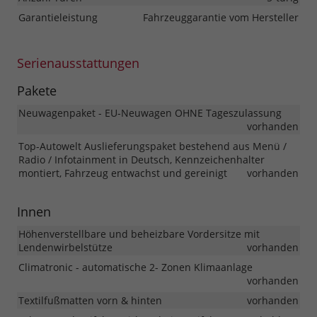
Garantieleistung
Fahrzeuggarantie vom Hersteller
Serienausstattungen
Pakete
Neuwagenpaket - EU-Neuwagen OHNE Tageszulassung
vorhanden
Top-Autowelt Auslieferungspaket bestehend aus Menü /
Radio / Infotainment in Deutsch, Kennzeichenhalter
montiert, Fahrzeug entwachst und gereinigt
vorhanden
Innen
Höhenverstellbare und beheizbare Vordersitze mit
Lendenwirbelstütze
vorhanden
Climatronic - automatische 2- Zonen Klimaanlage
vorhanden
Textilfußmatten vorn & hinten
vorhanden