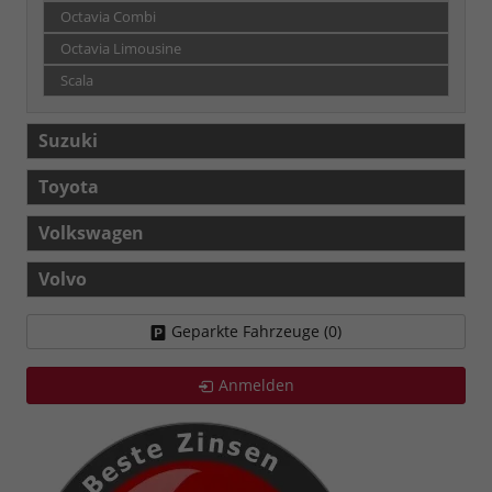
Octavia Combi
Octavia Limousine
Scala
Suzuki
Toyota
Volkswagen
Volvo
Geparkte Fahrzeuge (
0
)
Anmelden