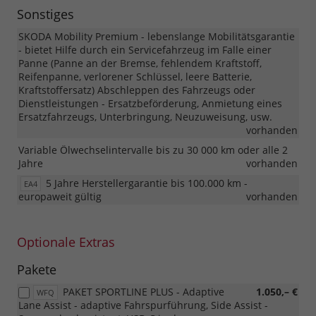
Sonstiges
SKODA Mobility Premium - lebenslange Mobilitätsgarantie
- bietet Hilfe durch ein Servicefahrzeug im Falle einer
Panne (Panne an der Bremse, fehlendem Kraftstoff,
Reifenpanne, verlorener Schlüssel, leere Batterie,
Kraftstoffersatz) Abschleppen des Fahrzeugs oder
Dienstleistungen - Ersatzbeförderung, Anmietung eines
Ersatzfahrzeugs, Unterbringung, Neuzuweisung, usw.
vorhanden
Variable Ölwechselintervalle bis zu 30 000 km oder alle 2
Jahre
vorhanden
5 Jahre Herstellergarantie bis 100.000 km -
EA4
europaweit gültig
vorhanden
Optionale Extras
Pakete
PAKET SPORTLINE PLUS - Adaptive
1.050,– €
WFQ
Lane Assist - adaptive Fahrspurführung, Side Assist -