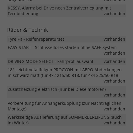
KESSY, Alarm; bei Drive noch Zentralverrieglung mit
Fernbedienung
vorhanden
Räder & Technik
Tyre Fit - Reifenreparaturset
vorhanden
EASY START - Schlüsselloses starten ohne SAFE System
vorhanden
DRIVING MODE SELECT - Fahrprofilauswahl
vorhanden
18" Leichtmetallfelgen PROCYON mit AERO Abdeckungen
in schwarz matt (für 4x2 215/50 R18, für 4x4 225/50 R18
vorhanden
Zusatzheizung elektrisch (nur bei Dieselmotoren)
vorhanden
Vorbereitung für Anhängerkupplung (zur Nachträglichen
Montage)
vorhanden
Werksseitige Auslieferung auf SOMMERBEREIFUNG (auch
im Winter)
vorhanden