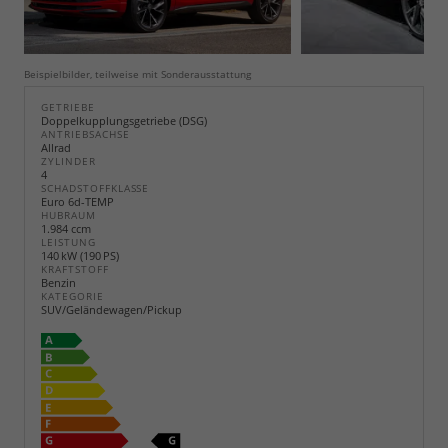
Beispielbilder, teilweise mit Sonderausstattung
GETRIEBE
Doppelkupplungsgetriebe (DSG)
ANTRIEBSACHSE
Allrad
ZYLINDER
4
SCHADSTOFFKLASSE
Euro 6d-TEMP
HUBRAUM
1.984 ccm
LEISTUNG
140 kW (190 PS)
KRAFTSTOFF
Benzin
KATEGORIE
SUV/Geländewagen/Pickup