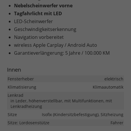
Nebelscheinwerfer vorne
Tagfahrlicht mit LED
LED-Scheinwerfer
Geschwindigkeitserkennung
Navigation vorbereitet
wireless Apple Carplay / Android Auto
Garantieverlängerung: 5 Jahre / 100.000 KM
Innen
Fensterheber
elektrisch
Klimatisierung
Klimaautomatik
Lenkrad
in Leder, höhenverstellbar, mit Multifunktionen, mit
Lenkradheizung
Sitze
Isofix (Kindersitzbefestigung), Sitzheizung
Sitze: Lordosenstütze
Fahrer