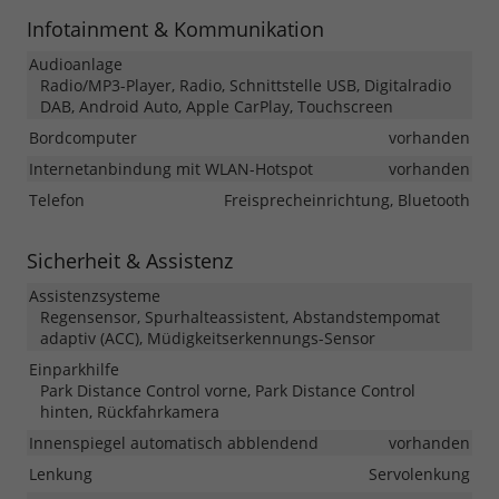
Infotainment & Kommunikation
Audioanlage
Radio/MP3-Player, Radio, Schnittstelle USB, Digitalradio
DAB, Android Auto, Apple CarPlay, Touchscreen
Bordcomputer
vorhanden
Internetanbindung mit WLAN-Hotspot
vorhanden
Telefon
Freisprecheinrichtung, Bluetooth
Sicherheit & Assistenz
Assistenzsysteme
Regensensor, Spurhalteassistent, Abstandstempomat
adaptiv (ACC), Müdigkeitserkennungs-Sensor
Einparkhilfe
Park Distance Control vorne, Park Distance Control
hinten, Rückfahrkamera
Innenspiegel automatisch abblendend
vorhanden
Lenkung
Servolenkung