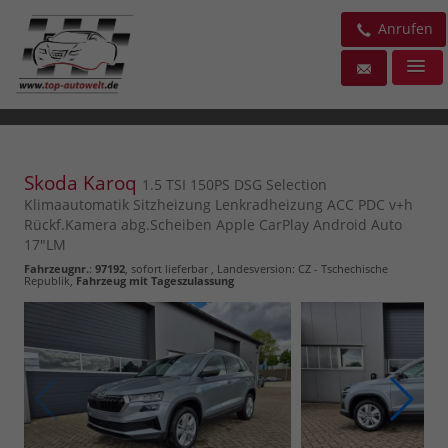
Anrufen
Skoda Karoq
1.5 TSI 150PS DSG Selection
Klimaautomatik Sitzheizung Lenkradheizung ACC PDC v+h
Rückf.Kamera abg.Scheiben Apple CarPlay Android Auto
17"LM
Fahrzeugnr.
:
97192
,
sofort lieferbar
, Landesversion: CZ - Tschechische
Republik,
Fahrzeug mit Tageszulassung