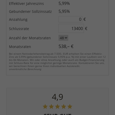
5,99%
Effektiver Jahreszins
5,95%
Gebundener Sollzinssatz
€
Anzahlung
€
Schlussrate
Anzahl der Monatsraten
538,– €
Monatsraten
Bei einem Nettodarlehensbetrag ab 7.500,- EUR erhalten Sie einen Effektiv-
Zins ab 5,99% (gebundener Sollzinssatz 5,95% p.a. %) mit einer Laufzeit von 12
bis 84 Monaten. Mit oder ohne Anzahlung, oder auch als Budget-Finanzierung
mit Schluss-Rate für eine möglichst geringe Monatsrate. Kontaktieren Sie uns,
wir berechnen Ihnen gerne Ihren individuellen Autokredit.
unverbindliche Berechnung
4,9