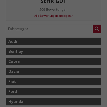
SEHR GUT
209 Bewertungen
Alle Bewertungen anzeigen >
Fahrzeugnr.
Audi
Bentley
Cupra
Dacia
Fiat
Ford
Hyundai