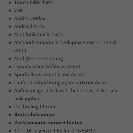
Touch-Bildschirm
WiFi
Apple CarPlay
Android Auto
Multifunktionslenkrad
Abstandstempomat / Adaptive Cruise Control
(ACC)
Müdigkeitserkennung
Dynamischer Anfahrassistent
Spurhalteassistent (Lane Assist)
Umfeldbeobachtungssystem (Front Assist)
Außenspiegel: elektrisch, beheizbar, elektrisch
anklappbar
Dachreling Chrom
Rückfahrkamera
Parksensoren vorne + hinten
17"" LM-Felgen mit Reifen 215/55R17