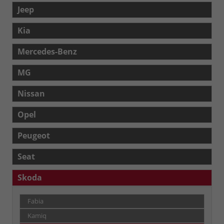
Jeep
Kia
Mercedes-Benz
MG
Nissan
Opel
Peugeot
Seat
Skoda
Fabia
Kamiq