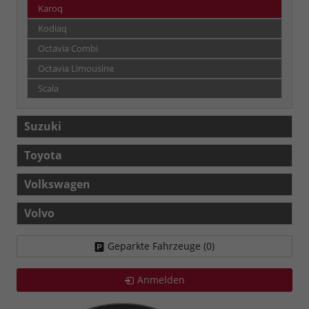
Karoq
Kodiaq
Octavia Combi
Octavia Limousine
Scala
Suzuki
Toyota
Volkswagen
Volvo
Geparkte Fahrzeuge (
0
)
Anmelden