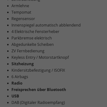
Armlehne
Tempomat
Regensensor
Innenspiegel automatisch abblendend
4 Elektrische Fensterheber
Parkbremse elektrisch
Abgedunkelte Scheiben
ZV Fernbedienung
Keyless Entry / Motorstartknopf
Sitzheizung
Kindersitzbefestigung / ISOFIX
6 Airbags
Radio
Freisprechen über Bluetooth
USB
DAB (Digitaler Radioempfang)