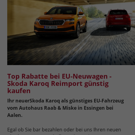
Top Rabatte bei EU-Neuwagen -
Skoda Karoq Reimport günstig
kaufen
Ihr neuer
Skoda Karoq als günstiges EU-Fahrzeug
vom Autohaus Raab & Miske in Essingen bei
Aalen.
Egal ob Sie bar bezahlen oder bei uns Ihren neuen