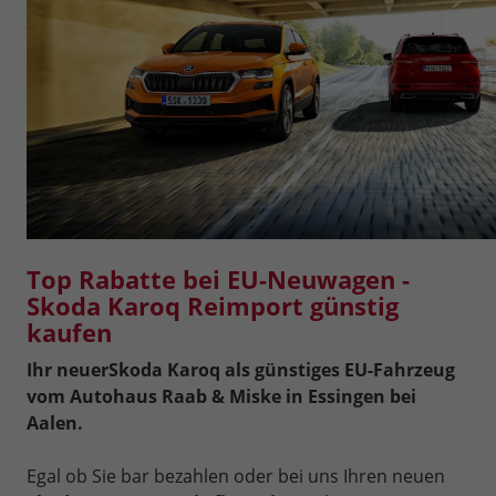
Top Rabatte bei EU-Neuwagen -
Skoda Karoq Reimport günstig
kaufen
Ihr neuer
Skoda Karoq als günstiges EU-Fahrzeug
vom Autohaus Raab & Miske in Essingen bei
Aalen.
Egal ob Sie bar bezahlen oder bei uns Ihren neuen