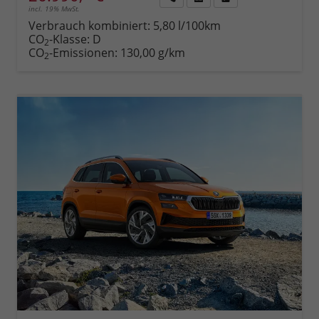
incl. 19% MwSt.
Rückruf
PDF-
Fahrzeug
anfordern
Datei,
drucken,
Verbrauch kombiniert:
5,80 l/100km
Fahrzeugexposé
parken
CO
-Klasse:
D
2
drucken
oder
CO
-Emissionen:
130,00 g/km
2
vergleichen