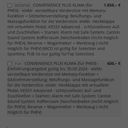
CONVENIENCE PLUS KLIMA (für
1.850,– €
WCD/PUB
PHEV) - elektr. verstellbare Vordersitze mit Memory-
Funktion + Sitztiefenverstellung; Belüftungs- und
Massagefunktion für die Vordersitze; elektr. Heckklappe
mit virtuellem Pedal; KESSY Advanced - schlüsselloses Auf-
und Zuschließen + Starten; Alarm mit Safe-System; Canton
Sound System; Kofferraum Zwischenboden (nicht möglich
für PHEV); Reserve + Wagenheber + Werkzeug ( nicht
möglich für PHEV) (WCD ist gültig für Selection und
Sportline, PUB ist nur gültig fürTop Selection)
CONVENIENCE PLUS KLIMA (für PHEV) -
600,– €
PUA
Einführungsangebot gültig bis 30.09.2024 - elektr.
verstellbare Vordersitze mit Memory-Funktion +
Sitztiefenverstellung; Belüftungs- und Massagefunktion
für die Vordersitze; elektr. Heckklappe mit virtuellem
Pedal; KESSY Advanced - schlüsselloses Auf- und
Zuschließen + Starten; Alarm mit Safe-System; Canton
Sound System; Kofferraum Zwischenboden (nicht möglich
für PHEV); Reserve + Wagenheber + Werkzeug ( nicht
möglich für PHEV)