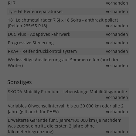
R17
vorhanden
Tyre Fit Reifenreparaturset
vorhanden
18" Leichtmetallräder 7,5J x 18 Soira - anthrazit poliert
(Reifen 235/55 R18)
vorhanden
DCC Plus - Adaptives Fahrwerk
vorhanden
Progressive Steuerung
vorhanden
RKA+ - Reifendruckkontrollsystem
vorhanden
Werksseitige Auslieferung auf Sommerreifen (auch im
Winter)
vorhanden
Sonstiges
SKODA Mobility Premium - lebenslange Mobilitätsgarantie
vorhanden
Variables Ölwechselintervall bis zu 30 000 km oder alle 2
Jahre (gilt auch für PHEV)
vorhanden
Erweiterte Garantie für 5 Jahre/100 000 km (je nachdem,
was zuerst eintritt, die ersten 2 Jahre ohne
Kilometerbegrenzung)
vorhanden