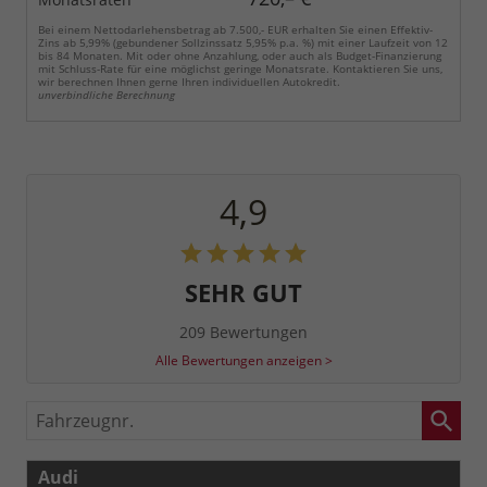
Bei einem Nettodarlehensbetrag ab 7.500,- EUR erhalten Sie einen Effektiv-
Zins ab 5,99% (gebundener Sollzinssatz 5,95% p.a. %) mit einer Laufzeit von 12
bis 84 Monaten. Mit oder ohne Anzahlung, oder auch als Budget-Finanzierung
mit Schluss-Rate für eine möglichst geringe Monatsrate. Kontaktieren Sie uns,
wir berechnen Ihnen gerne Ihren individuellen Autokredit.
unverbindliche Berechnung
4,9
SEHR GUT
209 Bewertungen
Alle Bewertungen anzeigen >
Fahrzeugnr.
Audi