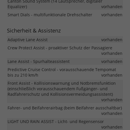
Canton Sound System (14 Lautsprecher, digitaler
Equalizer)
vorhanden
Smart Dials - multifunktionale Drehschalter
vorhanden
Sicherheit & Assistenz
Adaptive Lane Assist
vorhanden
Crew Protect Assist - proaktiver Schutz der Passagiere
vorhanden
Lane Assist - Spurhalteassistent
vorhanden
Predictive Cruise Control - vorausschauende Tempomat
bis zu 210 km/h
vorhanden
Front Assist - Kollisionswarnung und Notbremsfunktion
(einschließlich vorausschauendem Fußgänger- und
Radfahrerschutz und Kollisionsvermeidungsassistent)
vorhanden
Fahrer- und Beifahrerairbag (beim Beifahrer ausschaltbar)
vorhanden
LIGHT UND RAIN ASSIST - Licht- und Regensensor
vorhanden