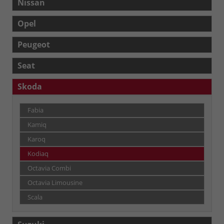
Nissan
Opel
Peugeot
Seat
Skoda
Fabia
Kamiq
Karoq
Kodiaq
Octavia Combi
Octavia Limousine
Scala