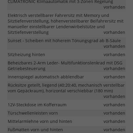
CLIMATRONIC Klimaautomatik mit 3-Zonen Regelung
vorhanden
Elektrisch verstellbarer Fahrersitz mit Memory und
Sitztiefenverstellung, höhenverstellbarer Beifahrersitz mit
manueller einstellbarer Lendenwirbelstütze und
Sitztiefenverstellung
vorhanden
Sunset - Scheiben mit höherem Tönungsgrad ab B-Säule
vorhanden
Sitzheizung hinten
vorhanden
Beheizbares 2-Arm Leder- Multifunktionslenkrad mit DSG
Getriebesteuerung
vorhanden
Innenspiegel automatisch abblendbar
vorhanden
Rücksitze geteilt, liegend (40:20:40, mechanisch verstellbar
vom Gepäckraum), horizontal verschiebbar (180 mm)
vorhanden
12V-Steckdose im Kofferraum
vorhanden
Türschwellenleisten vorn
vorhanden
Mittelarmlehne vorn und hinten
vorhanden
Fußmatten vorn und hinten
vorhanden