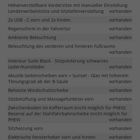
Höhenverstellbare Vordersitze mit manueller Einstellung
Lendenwirbelstütze und Sitztiefenverstellung
vorhanden
2x USB - C vorn und 2x hinten
vorhanden
Regenschirm in der Fahrertür
vorhanden
Ambiente Beleuchtung
vorhanden
Beleuchtung des vorderen und hinteren Fußraums
vorhanden
Interieur Suite Black - Sitzpolsterung schwarzes
Leder/Kunstleder
vorhanden
Akustik-Seitenscheiben vorn + Sunset - Glas mit höherem
Tönungsgrad ab der B-Säule
vorhanden
Beheizte Windschutzscheibe
vorhanden
Sitzbelüftung und Massagefunktion vorn
vorhanden
Zwischenboden im Kofferraum (nicht möglich für PHEV);
Reserve auf der Stahlfahrbahnscheibe (nicht möglich für
PHEV)
vorhanden
Sitzheizung vorn
vorhanden
Elektrische Fensterheber vorn und hinten
vorhanden