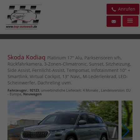
Anrufen
Skoda Kodiaq
Platinum 17" Alu, Parksensoren v/h,
Rückfahrkamera, 3-Zonen-Climatronic, Sunset, Sitzheizung,
Side Assist, Fernlicht-Assist, Tempomat, Infotainment 10" +
Smartlink, Virtual Cockpit, 13" Navi,, M-Lederlenkrad, LED-
Scheinwerfer, Dachreling uvm.
Fahrzeugnr.
:
92123
, unverbindliche Lieferzeit:
4 Monate
, Landesversion: EU
- Europa,
Neuwagen