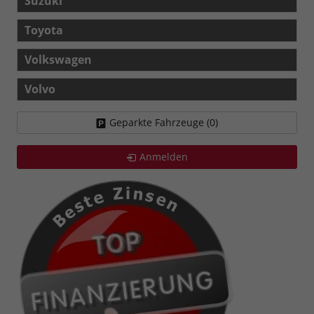
Suzuki
Toyota
Volkswagen
Volvo
Geparkte Fahrzeuge (
0
)
Anmelden