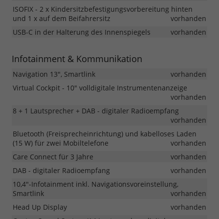
ISOFIX - 2 x Kindersitzbefestigungsvorbereitung hinten
und 1 x auf dem Beifahrersitz
vorhanden
USB-C in der Halterung des Innenspiegels
vorhanden
Infotainment & Kommunikation
Navigation 13", Smartlink
vorhanden
Virtual Cockpit - 10" volldigitale Instrumentenanzeige
vorhanden
8 + 1 Lautsprecher + DAB - digitaler Radioempfang
vorhanden
Bluetooth (Freisprecheinrichtung) und kabelloses Laden
(15 W) für zwei Mobiltelefone
vorhanden
Care Connect für 3 Jahre
vorhanden
DAB - digitaler Radioempfang
vorhanden
10,4"-Infotainment inkl. Navigationsvoreinstellung,
Smartlink
vorhanden
Head Up Display
vorhanden