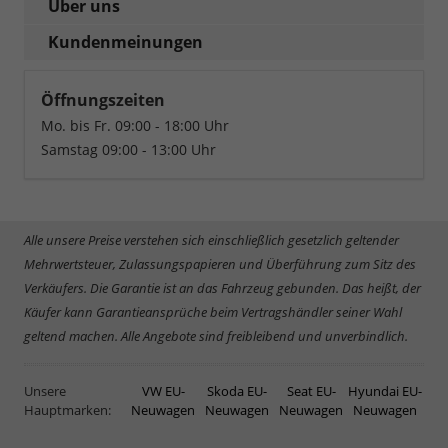
Über uns
Kundenmeinungen
Öffnungszeiten
Mo. bis Fr. 09:00 - 18:00 Uhr
Samstag 09:00 - 13:00 Uhr
Alle unsere Preise verstehen sich einschließlich gesetzlich geltender
Mehrwertsteuer, Zulassungspapieren und Überführung zum Sitz des
Verkäufers. Die Garantie ist an das Fahrzeug gebunden. Das heißt, der
Käufer kann Garantieansprüche beim Vertragshändler seiner Wahl
geltend machen. Alle Angebote sind freibleibend und unverbindlich.
Unsere
VW EU-
Skoda EU-
Seat EU-
Hyundai EU-
Hauptmarken:
Neuwagen
Neuwagen
Neuwagen
Neuwagen