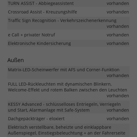
TURN ASSIST - Abbiegeassistent
vorhanden
Crossroad Assist - Kreuzungshilfe
vorhanden
Traffic Sign Recognition - Verkehrszeichenerkennung
vorhanden
e Call + privater Notruf
vorhanden
Elektronische Kindersicherung
vorhanden
Außen
Matrix-LED-Scheinwerfer mit AFS und Corner-Funktion
vorhanden
FULL LED-Rückleuchten mit dynamischen Blinkern,
Welcome-Effekt und rotem Balken zwischen den Leuchten
vorhanden
KESSY Advanced - schlüsselloses Entriegeln, Verriegeln
und Start, Alarmanlage mit Safe-System
vorhanden
Dachgepäckträger - eloxiert
vorhanden
Elektrisch verstellbare, beheizte und einklappbare
Außenspiegel, Einstiegsbeleuchtung + an der Fahrerseite