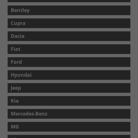
Bentley
Cupra
Dacia
Fiat
Ford
Hyundai
Jeep
Kia
Mercedes-Benz
MG