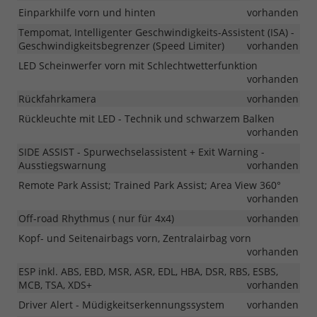
Einparkhilfe vorn und hinten
vorhanden
Tempomat, Intelligenter Geschwindigkeits-Assistent (ISA) -
Geschwindigkeitsbegrenzer (Speed Limiter)
vorhanden
LED Scheinwerfer vorn mit Schlechtwetterfunktion
vorhanden
Rückfahrkamera
vorhanden
Rückleuchte mit LED - Technik und schwarzem Balken
vorhanden
SIDE ASSIST - Spurwechselassistent + Exit Warning -
Ausstiegswarnung
vorhanden
Remote Park Assist; Trained Park Assist; Area View 360°
vorhanden
Off-road Rhythmus ( nur für 4x4)
vorhanden
Kopf- und Seitenairbags vorn, Zentralairbag vorn
vorhanden
ESP inkl. ABS, EBD, MSR, ASR, EDL, HBA, DSR, RBS, ESBS,
MCB, TSA, XDS+
vorhanden
Driver Alert - Müdigkeitserkennungssystem
vorhanden