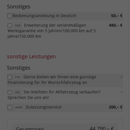
Sonstiges
Bedienungsanleitung in Deutsch
50,– €
Erweiterung der serienmäßigen
480,– €
EA9
Werksgarantie von 5 Jahren/100.000 km auf 5
Jahre/150.000 km
sonstige Leistungen
Sonstiges
Gerne bieten wir Ihnen eine günstige
-
FIN
Finanzierung für Ihr Wunschfahrzeug an
Sie möchten Ihr Altfahrzeug verkaufen?
-
INZ
Sprechen Sie uns an!
Zulassungsservice
200,– €
ANM
44.790,– €
Gesamtpreis