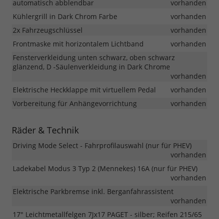
automatisch abblendbar
vorhanden
Kühlergrill in Dark Chrom Farbe
vorhanden
2x Fahrzeugschlüssel
vorhanden
Frontmaske mit horizontalem Lichtband
vorhanden
Fensterverkleidung unten schwarz, oben schwarz
glänzend, D -Säulenverkleidung in Dark Chrome
vorhanden
Elektrische Heckklappe mit virtuellem Pedal
vorhanden
Vorbereitung für Anhängevorrichtung
vorhanden
Räder & Technik
Driving Mode Select - Fahrprofilauswahl (nur für PHEV)
vorhanden
Ladekabel Modus 3 Typ 2 (Mennekes) 16A (nur für PHEV)
vorhanden
Elektrische Parkbremse inkl. Berganfahrassistent
vorhanden
17" Leichtmetallfelgen 7Jx17 PAGET - silber; Reifen 215/65