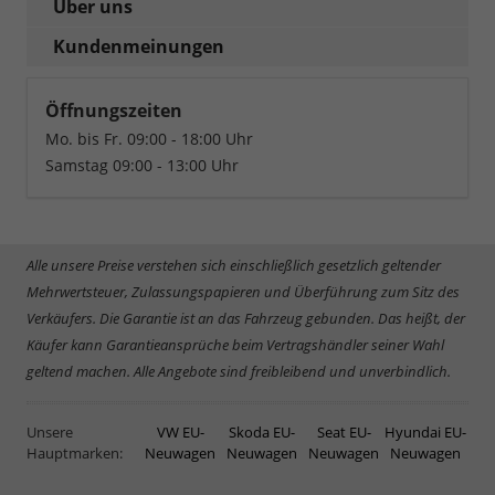
Über uns
Kundenmeinungen
Öffnungszeiten
Mo. bis Fr. 09:00 - 18:00 Uhr
Samstag 09:00 - 13:00 Uhr
Alle unsere Preise verstehen sich einschließlich gesetzlich geltender
Mehrwertsteuer, Zulassungspapieren und Überführung zum Sitz des
Verkäufers. Die Garantie ist an das Fahrzeug gebunden. Das heißt, der
Käufer kann Garantieansprüche beim Vertragshändler seiner Wahl
geltend machen. Alle Angebote sind freibleibend und unverbindlich.
Unsere
VW EU-
Skoda EU-
Seat EU-
Hyundai EU-
Hauptmarken:
Neuwagen
Neuwagen
Neuwagen
Neuwagen