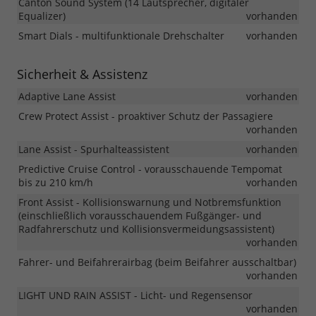
Canton Sound System (14 Lautsprecher, digitaler
Equalizer)
vorhanden
Smart Dials - multifunktionale Drehschalter
vorhanden
Sicherheit & Assistenz
Adaptive Lane Assist
vorhanden
Crew Protect Assist - proaktiver Schutz der Passagiere
vorhanden
Lane Assist - Spurhalteassistent
vorhanden
Predictive Cruise Control - vorausschauende Tempomat
bis zu 210 km/h
vorhanden
Front Assist - Kollisionswarnung und Notbremsfunktion
(einschließlich vorausschauendem Fußgänger- und
Radfahrerschutz und Kollisionsvermeidungsassistent)
vorhanden
Fahrer- und Beifahrerairbag (beim Beifahrer ausschaltbar)
vorhanden
LIGHT UND RAIN ASSIST - Licht- und Regensensor
vorhanden