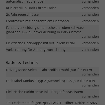
automatisch abblendbar
vorhanden
Kühlergrill in Dark Chrom Farbe
vorhanden
2x Fahrzeugschlüssel
vorhanden
Frontmaske mit horizontalem Lichtband
vorhanden
Fensterverkleidung unten schwarz, oben schwarz
glänzend, D -Säulenverkleidung in Dark Chrome
vorhanden
Elektrische Heckklappe mit virtuellem Pedal
vorhanden
Vorbereitung für Anhängevorrichtung
vorhanden
Räder & Technik
Driving Mode Select - Fahrprofilauswahl (nur für PHEV)
vorhanden
Ladekabel Modus 3 Typ 2 (Mennekes) 16A (nur für PHEV)
vorhanden
Elektrische Parkbremse inkl. Berganfahrassistent
vorhanden
17" Leichtmetallfelgen 7Jx17 PAGET - silber; Reifen 215/65