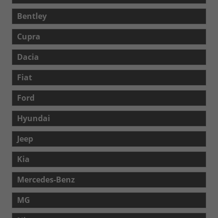
Bentley
Cupra
Dacia
Fiat
Ford
Hyundai
Jeep
Kia
Mercedes-Benz
MG