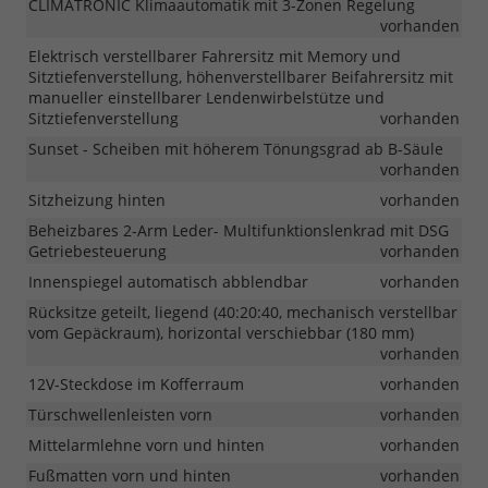
CLIMATRONIC Klimaautomatik mit 3-Zonen Regelung
vorhanden
Elektrisch verstellbarer Fahrersitz mit Memory und
Sitztiefenverstellung, höhenverstellbarer Beifahrersitz mit
manueller einstellbarer Lendenwirbelstütze und
Sitztiefenverstellung
vorhanden
Sunset - Scheiben mit höherem Tönungsgrad ab B-Säule
vorhanden
Sitzheizung hinten
vorhanden
Beheizbares 2-Arm Leder- Multifunktionslenkrad mit DSG
Getriebesteuerung
vorhanden
Innenspiegel automatisch abblendbar
vorhanden
Rücksitze geteilt, liegend (40:20:40, mechanisch verstellbar
vom Gepäckraum), horizontal verschiebbar (180 mm)
vorhanden
12V-Steckdose im Kofferraum
vorhanden
Türschwellenleisten vorn
vorhanden
Mittelarmlehne vorn und hinten
vorhanden
Fußmatten vorn und hinten
vorhanden