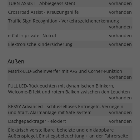
TURN ASSIST - Abbiegeassistent
vorhanden
Crossroad Assist - Kreuzungshilfe
vorhanden
Traffic Sign Recognition - Verkehrszeichenerkennung
vorhanden
e Call + privater Notruf
vorhanden
Elektronische Kindersicherung
vorhanden
Außen
Matrix-LED-Scheinwerfer mit AFS und Corner-Funktion
vorhanden
FULL LED-Rückleuchten mit dynamischen Blinkern,
Welcome-Effekt und rotem Balken zwischen den Leuchten
vorhanden
KESSY Advanced - schlüsselloses Entriegeln, Verriegeln
und Start, Alarmanlage mit Safe-System
vorhanden
Dachgepäckträger - eloxiert
vorhanden
Elektrisch verstellbare, beheizte und einklappbare
Außenspiegel, Einstiegsbeleuchtung + an der Fahrerseite