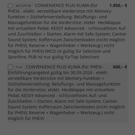
CONVENIENCE PLUS KLIMA (für
1.850,– €
WCD/PUB
PHEV) - elektr. verstellbare Vordersitze mit Memory-
Funktion + Sitztiefenverstellung; Belüftungs- und
Massagefunktion für die Vordersitze; elektr. Heckklappe
mit virtuellem Pedal; KESSY Advanced - schlüsselloses Auf-
und Zuschließen + Starten; Alarm mit Safe-System; Canton
Sound System; Kofferraum Zwischenboden (nicht möglich
für PHEV); Reserve + Wagenheber + Werkzeug ( nicht
möglich für PHEV) (WCD ist gültig für Selection und
Sportline, PUB ist nur gültig fürTop Selection)
CONVENIENCE PLUS KLIMA (für PHEV) -
600,– €
PUA
Einführungsangebot gültig bis 30.09.2024 - elektr.
verstellbare Vordersitze mit Memory-Funktion +
Sitztiefenverstellung; Belüftungs- und Massagefunktion
für die Vordersitze; elektr. Heckklappe mit virtuellem
Pedal; KESSY Advanced - schlüsselloses Auf- und
Zuschließen + Starten; Alarm mit Safe-System; Canton
Sound System; Kofferraum Zwischenboden (nicht möglich
für PHEV); Reserve + Wagenheber + Werkzeug ( nicht
möglich für PHEV)