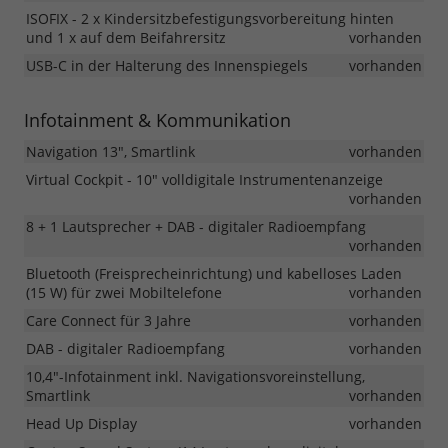
ISOFIX - 2 x Kindersitzbefestigungsvorbereitung hinten
und 1 x auf dem Beifahrersitz
vorhanden
USB-C in der Halterung des Innenspiegels
vorhanden
Infotainment & Kommunikation
Navigation 13", Smartlink
vorhanden
Virtual Cockpit - 10" volldigitale Instrumentenanzeige
vorhanden
8 + 1 Lautsprecher + DAB - digitaler Radioempfang
vorhanden
Bluetooth (Freisprecheinrichtung) und kabelloses Laden
(15 W) für zwei Mobiltelefone
vorhanden
Care Connect für 3 Jahre
vorhanden
DAB - digitaler Radioempfang
vorhanden
10,4"-Infotainment inkl. Navigationsvoreinstellung,
Smartlink
vorhanden
Head Up Display
vorhanden