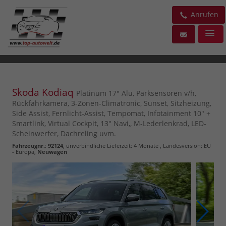
Anrufen
Skoda Kodiaq
Platinum 17" Alu, Parksensoren v/h,
Rückfahrkamera, 3-Zonen-Climatronic, Sunset, Sitzheizung,
Side Assist, Fernlicht-Assist, Tempomat, Infotainment 10" +
Smartlink, Virtual Cockpit, 13" Navi,, M-Lederlenkrad, LED-
Scheinwerfer, Dachreling uvm.
Fahrzeugnr.
:
92124
, unverbindliche Lieferzeit:
4 Monate
, Landesversion: EU
- Europa,
Neuwagen