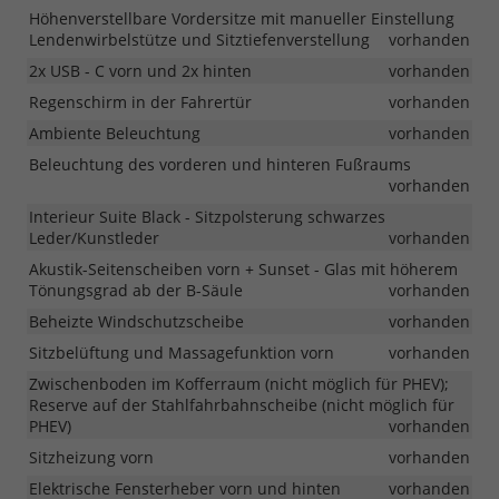
Höhenverstellbare Vordersitze mit manueller Einstellung
Lendenwirbelstütze und Sitztiefenverstellung
vorhanden
2x USB - C vorn und 2x hinten
vorhanden
Regenschirm in der Fahrertür
vorhanden
Ambiente Beleuchtung
vorhanden
Beleuchtung des vorderen und hinteren Fußraums
vorhanden
Interieur Suite Black - Sitzpolsterung schwarzes
Leder/Kunstleder
vorhanden
Akustik-Seitenscheiben vorn + Sunset - Glas mit höherem
Tönungsgrad ab der B-Säule
vorhanden
Beheizte Windschutzscheibe
vorhanden
Sitzbelüftung und Massagefunktion vorn
vorhanden
Zwischenboden im Kofferraum (nicht möglich für PHEV);
Reserve auf der Stahlfahrbahnscheibe (nicht möglich für
PHEV)
vorhanden
Sitzheizung vorn
vorhanden
Elektrische Fensterheber vorn und hinten
vorhanden