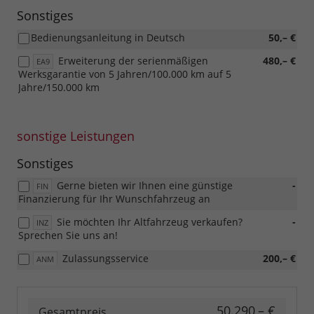
Sonstiges
Bedienungsanleitung in Deutsch
50,– €
Erweiterung der serienmäßigen
480,– €
EA9
Werksgarantie von 5 Jahren/100.000 km auf 5
Jahre/150.000 km
sonstige Leistungen
Sonstiges
Gerne bieten wir Ihnen eine günstige
-
FIN
Finanzierung für Ihr Wunschfahrzeug an
Sie möchten Ihr Altfahrzeug verkaufen?
-
INZ
Sprechen Sie uns an!
Zulassungsservice
200,– €
ANM
50.290,– €
Gesamtpreis