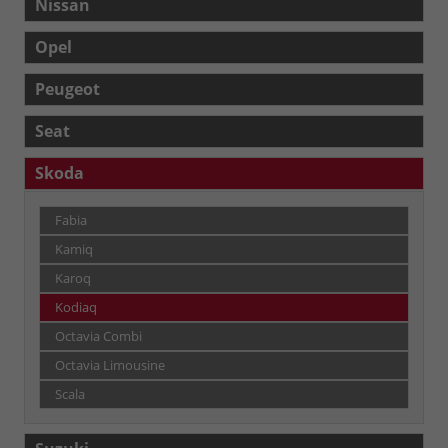
Nissan
Opel
Peugeot
Seat
Skoda
Fabia
Kamiq
Karoq
Kodiaq
Octavia Combi
Octavia Limousine
Scala