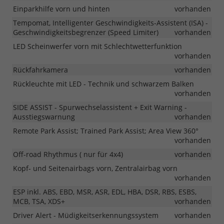
Einparkhilfe vorn und hinten
vorhanden
Tempomat, Intelligenter Geschwindigkeits-Assistent (ISA) -
Geschwindigkeitsbegrenzer (Speed Limiter)
vorhanden
LED Scheinwerfer vorn mit Schlechtwetterfunktion
vorhanden
Rückfahrkamera
vorhanden
Rückleuchte mit LED - Technik und schwarzem Balken
vorhanden
SIDE ASSIST - Spurwechselassistent + Exit Warning -
Ausstiegswarnung
vorhanden
Remote Park Assist; Trained Park Assist; Area View 360°
vorhanden
Off-road Rhythmus ( nur für 4x4)
vorhanden
Kopf- und Seitenairbags vorn, Zentralairbag vorn
vorhanden
ESP inkl. ABS, EBD, MSR, ASR, EDL, HBA, DSR, RBS, ESBS,
MCB, TSA, XDS+
vorhanden
Driver Alert - Müdigkeitserkennungssystem
vorhanden