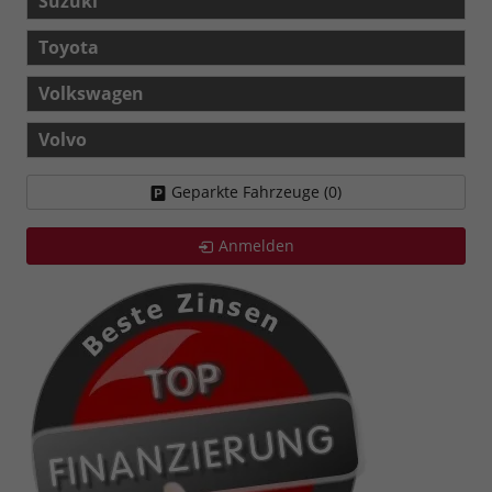
Suzuki
Toyota
Volkswagen
Volvo
Geparkte Fahrzeuge (
0
)
Anmelden