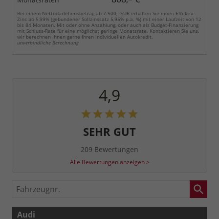
Bei einem Nettodarlehensbetrag ab 7.500,- EUR erhalten Sie einen Effektiv-
Zins ab 5,99% (gebundener Sollzinssatz 5,95% p.a. %) mit einer Laufzeit von 12
bis 84 Monaten. Mit oder ohne Anzahlung, oder auch als Budget-Finanzierung
mit Schluss-Rate für eine möglichst geringe Monatsrate. Kontaktieren Sie uns,
wir berechnen Ihnen gerne Ihren individuellen Autokredit.
unverbindliche Berechnung
4,9
SEHR GUT
209 Bewertungen
Alle Bewertungen anzeigen >
Fahrzeugnr.
Audi