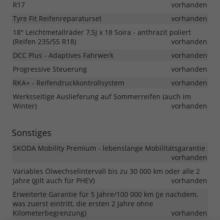
R17
vorhanden
Tyre Fit Reifenreparaturset
vorhanden
18" Leichtmetallräder 7,5J x 18 Soira - anthrazit poliert
(Reifen 235/55 R18)
vorhanden
DCC Plus - Adaptives Fahrwerk
vorhanden
Progressive Steuerung
vorhanden
RKA+ - Reifendruckkontrollsystem
vorhanden
Werksseitige Auslieferung auf Sommerreifen (auch im
Winter)
vorhanden
Sonstiges
SKODA Mobility Premium - lebenslange Mobilitätsgarantie
vorhanden
Variables Ölwechselintervall bis zu 30 000 km oder alle 2
Jahre (gilt auch für PHEV)
vorhanden
Erweiterte Garantie für 5 Jahre/100 000 km (je nachdem,
was zuerst eintritt, die ersten 2 Jahre ohne
Kilometerbegrenzung)
vorhanden