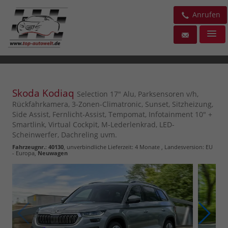
Anrufen
Skoda Kodiaq
Selection 17" Alu, Parksensoren v/h,
Rückfahrkamera, 3-Zonen-Climatronic, Sunset, Sitzheizung,
Side Assist, Fernlicht-Assist, Tempomat, Infotainment 10" +
Smartlink, Virtual Cockpit, M-Lederlenkrad, LED-
Scheinwerfer, Dachreling uvm.
Fahrzeugnr.
:
40130
, unverbindliche Lieferzeit:
4 Monate
, Landesversion: EU
- Europa,
Neuwagen