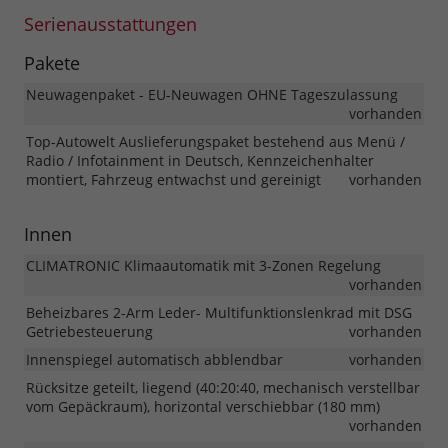
Serienausstattungen
Pakete
Neuwagenpaket - EU-Neuwagen OHNE Tageszulassung
vorhanden
Top-Autowelt Auslieferungspaket bestehend aus Menü /
Radio / Infotainment in Deutsch, Kennzeichenhalter
montiert, Fahrzeug entwachst und gereinigt
vorhanden
Innen
CLIMATRONIC Klimaautomatik mit 3-Zonen Regelung
vorhanden
Beheizbares 2-Arm Leder- Multifunktionslenkrad mit DSG
Getriebesteuerung
vorhanden
Innenspiegel automatisch abblendbar
vorhanden
Rücksitze geteilt, liegend (40:20:40, mechanisch verstellbar
vom Gepäckraum), horizontal verschiebbar (180 mm)
vorhanden