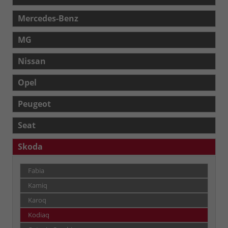
Mercedes-Benz
MG
Nissan
Opel
Peugeot
Seat
Skoda
Fabia
Kamiq
Karoq
Kodiaq