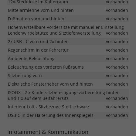
12V-Steckdose im Kofferraum
vorhanden
Mittelarmlehne vorn und hinten
vorhanden
Fußmatten vorn und hinten
vorhanden
Höhenverstellbare Vordersitze mit manueller Einstellung
Lendenwirbelstütze und Sitztiefenverstellung
vorhanden
2x USB - C vorn und 2x hinten
vorhanden
Regenschirm in der Fahrertür
vorhanden
Ambiente Beleuchtung
vorhanden
Beleuchtung des vorderen Fußraums
vorhanden
Sitzheizung vorn
vorhanden
Elektrische Fensterheber vorn und hinten
vorhanden
ISOFIX - 2 x Kindersitzbefestigungsvorbereitung hinten
und 1 x auf dem Beifahrersitz
vorhanden
Interieur Loft - Sitzbezüge Stoff schwarz
vorhanden
USB-C in der Halterung des Innenspiegels
vorhanden
Infotainment & Kommunikation