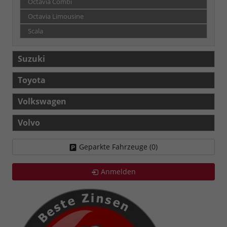
Octavia Combi
Octavia Limousine
Scala
Suzuki
Toyota
Volkswagen
Volvo
Geparkte Fahrzeuge (
0
)
Anmelden