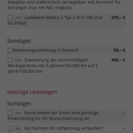
klappbar und elektronisch verriegelbar, mit Assistent für
Anhänger (nur mit PAC möglich)
Ladekabel Modus 2 Typ 2 /E+F 10A (nur
270,– €
EV3
für PHEV)
Sonstiges
Bedienungsanleitung in Deutsch
50,– €
Erweiterung der serienmäßigen
480,– €
EA9
Werksgarantie von 5 Jahren/100.000 km auf 5
Jahre/150.000 km
sonstige Leistungen
Sonstiges
Gerne bieten wir Ihnen eine günstige
-
FIN
Finanzierung für Ihr Wunschfahrzeug an
Sie möchten Ihr Altfahrzeug verkaufen?
-
INZ