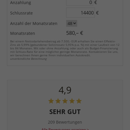
€
Anzahlung
€
Schlussrate
Anzahl der Monatsraten
580,– €
Monatsraten
Bei einem Nettodarlehensbetrag ab 7.500,- EUR erhalten Sie einen Effektiv-
Zins ab 5,99% (gebundener Sollzinssatz 5,95% p.a. %) mit einer Laufzeit von 12
bis 84 Monaten. Mit oder ohne Anzahlung, oder auch als Budget-Finanzierung
mit Schluss-Rate für eine möglichst geringe Monatsrate. Kontaktieren Sie uns,
wir berechnen Ihnen gerne Ihren individuellen Autokredit.
unverbindliche Berechnung
4,9
SEHR GUT
209 Bewertungen
Alle Bewertungen anzeigen >