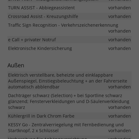
TURN ASSIST - Abbiegeassistent
vorhanden
Crossroad Assist - Kreuzungshilfe
vorhanden
Traffic Sign Recognition - Verkehrszeichenerkennung
vorhanden
e Call + privater Notruf
vorhanden
Elektronische Kindersicherung
vorhanden
Außen
Elektrisch verstellbare, beheizte und einklappbare
Außenspiegel, Einstiegsbeleuchtung + an der Fahrerseite
automatisch abblendbar
vorhanden
Dachträger schwarz (Selection) + bei Sportline schwarz
glänzend; Fensterverkleidungen und D-Säulenverkleidung
schwarz
vorhanden
Kühlergrill in Dark Chrom Farbe
vorhanden
KESSY Go - Zentralverriegelung mit Fernbedienung und
Startknopf, 2 x Schlüssel
vorhanden