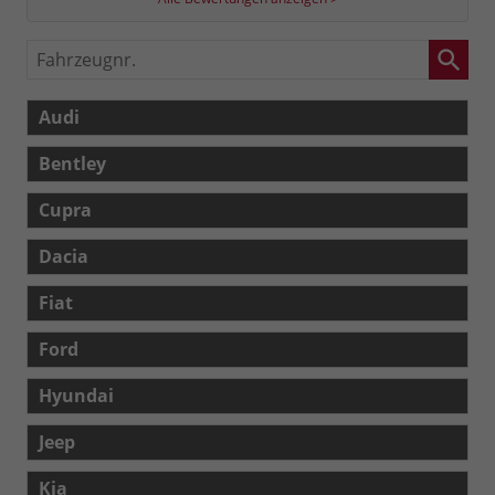
Fahrzeugnr.
Audi
Bentley
Cupra
Dacia
Fiat
Ford
Hyundai
Jeep
Kia