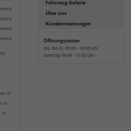
Fahrzeug-Galerie
atterie
Über uns
atterie
Kundenmeinungen
atterie
atterie
Öffnungszeiten
Mo. bis Fr. 09:00 - 18:00 Uhr
m
t):
Samstag 09:00 - 13:00 Uhr
B
:
itt 10
tt 10
t 10