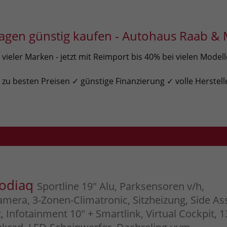
gen günstig kaufen - Autohaus Raab & 
ieler Marken - jetzt mit Reimport bis 40% bei vielen Model
u besten Preisen ✓ günstige Finanzierung ✓ volle Herstell
Kodiaq
Sportline 19" Alu, Parksensoren v/h,
mera, 3-Zonen-Climatronic, Sitzheizung, Side Ass
Infotainment 10" + Smartlink, Virtual Cockpit, 1