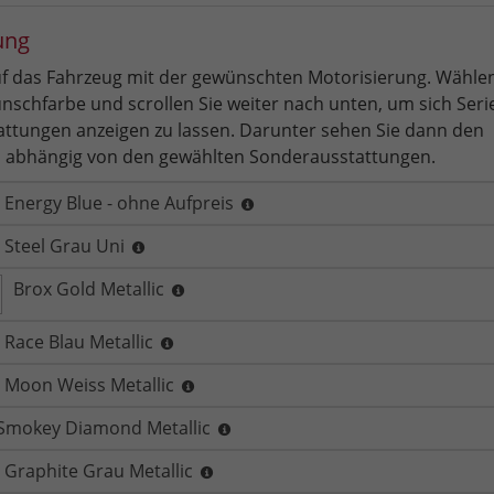
ung
auf das Fahrzeug mit der gewünschten Motorisierung. Wählen
nschfarbe und scrollen Sie weiter nach unten, um sich Seri
ttungen anzeigen zu lassen. Darunter sehen Sie dann den
 abhängig von den gewählten Sonderausstattungen.
Energy Blue - ohne Aufpreis
Steel Grau Uni
Brox Gold Metallic
Race Blau Metallic
Moon Weiss Metallic
 Smokey Diamond Metallic
Graphite Grau Metallic