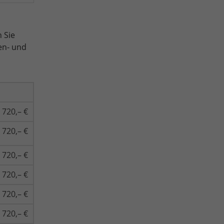
 Sie
en- und
720,– €
720,– €
720,– €
720,– €
720,– €
720,– €