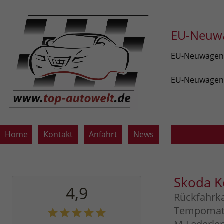
EU-Neuwa
EU-Neuwagen v
EU-Neuwagen z
Home
Kontakt
Anfahrt
News
Skoda 
4,9
Rückfahrka
Tempomat, 