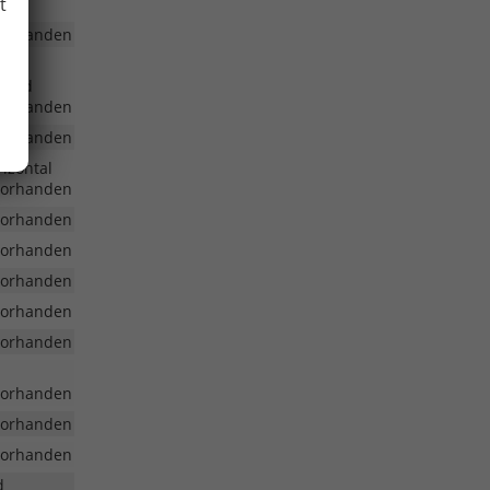
t
vorhanden
e und
vorhanden
vorhanden
rizontal
vorhanden
vorhanden
vorhanden
vorhanden
vorhanden
vorhanden
vorhanden
vorhanden
vorhanden
d