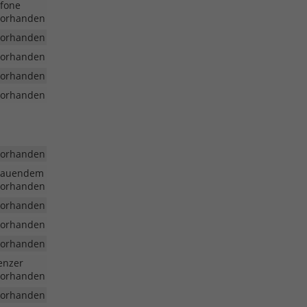
efone
vorhanden
vorhanden
vorhanden
vorhanden
vorhanden
vorhanden
schauendem
vorhanden
vorhanden
vorhanden
vorhanden
enzer
vorhanden
vorhanden