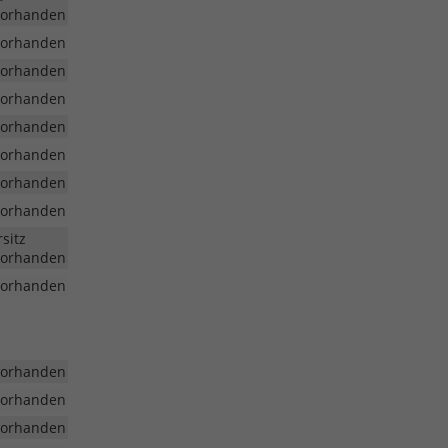
vorhanden
vorhanden
vorhanden
vorhanden
vorhanden
vorhanden
vorhanden
vorhanden
sitz
vorhanden
vorhanden
vorhanden
vorhanden
vorhanden