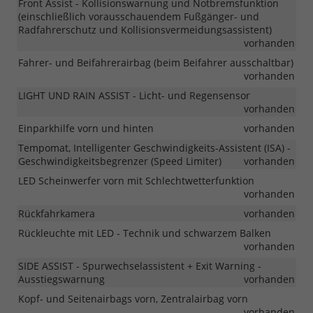
Front Assist - Kollisionswarnung und Notbremsfunktion
(einschließlich vorausschauendem Fußgänger- und
Radfahrerschutz und Kollisionsvermeidungsassistent)
vorhanden
Fahrer- und Beifahrerairbag (beim Beifahrer ausschaltbar)
vorhanden
LIGHT UND RAIN ASSIST - Licht- und Regensensor
vorhanden
Einparkhilfe vorn und hinten
vorhanden
Tempomat, Intelligenter Geschwindigkeits-Assistent (ISA) -
Geschwindigkeitsbegrenzer (Speed Limiter)
vorhanden
LED Scheinwerfer vorn mit Schlechtwetterfunktion
vorhanden
Rückfahrkamera
vorhanden
Rückleuchte mit LED - Technik und schwarzem Balken
vorhanden
SIDE ASSIST - Spurwechselassistent + Exit Warning -
Ausstiegswarnung
vorhanden
Kopf- und Seitenairbags vorn, Zentralairbag vorn
vorhanden