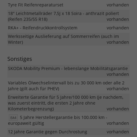
Tyre Fit Reifenreparaturset
vorhanden
18" Leichtmetallräder 7,5J x 18 Soira - anthrazit poliert
(Reifen 235/55 R18)
vorhanden
RKA+ - Reifendruckkontrollsystem
vorhanden
Werksseitige Auslieferung auf Sommerreifen (auch im
Winter)
vorhanden
Sonstiges
SKODA Mobility Premium - lebenslange Mobilitätsgarantie
vorhanden
Variables Ölwechselintervall bis zu 30 000 km oder alle 2
Jahre (gilt auch für PHEV)
vorhanden
Erweiterte Garantie für 5 Jahre/100 000 km (je nachdem,
was zuerst eintritt, die ersten 2 Jahre ohne
Kilometerbegrenzung)
vorhanden
5 Jahre Herstellergarantie bis 100.000 km -
EA4
europaweit gültig
vorhanden
12 Jahre Garantie gegen Durchrostung
vorhanden