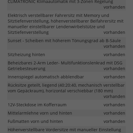
CLIMATRONIC Klimaautomatik mit 3-Zonen Regelung
vorhanden
Elektrisch verstellbarer Fahrersitz mit Memory und
Sitztiefenverstellung, höhenverstellbarer Beifahrersitz mit
manueller einstellbarer Lendenwirbelstütze und
Sitztiefenverstellung
vorhanden
Sunset - Scheiben mit höherem Tönungsgrad ab B-Säule
vorhanden
Sitzheizung hinten
vorhanden
Beheizbares 2-Arm Leder- Multifunktionslenkrad mit DSG
Getriebesteuerung
vorhanden
Innenspiegel automatisch abblendbar
vorhanden
Rücksitze geteilt, liegend (40:20:40, mechanisch verstellbar
vom Gepäckraum), horizontal verschiebbar (180 mm)
vorhanden
12V-Steckdose im Kofferraum
vorhanden
Mittelarmlehne vorn und hinten
vorhanden
Fußmatten vorn und hinten
vorhanden
Höhenverstellbare Vordersitze mit manueller Einstellung