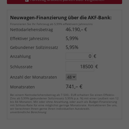
Neuwagen-Finanzierung über die AKF-Bank:
Finanzieren Sie Ihr Fahrzeug ab 5,99% effektivem Jahreszins
46.190,– €
Nettodarlehensbetrag
5,99%
Effektiver Jahreszins
5,95%
Gebundener Sollzinssatz
€
Anzahlung
€
Schlussrate
Anzahl der Monatsraten
741,– €
Monatsraten
Bei einem Nettodarlehensbetrag ab 7.500,- EUR erhalten Sie einen Effektiv-
Zins ab 5,99% (gebundener Sollzinssatz 5,95% p.a. %) mit einer Laufzeit von 12
bis 84 Monaten. Mit oder ohne Anzahlung, oder auch als Budget-Finanzierung
mit Schluss-Rate für eine möglichst geringe Monatsrate. Kontaktieren Sie uns,
wir berechnen Ihnen gerne Ihren individuellen Autokredit.
unverbindliche Berechnung