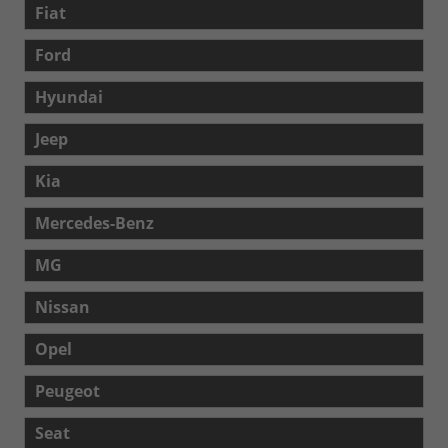
Fiat
Ford
Hyundai
Jeep
Kia
Mercedes-Benz
MG
Nissan
Opel
Peugeot
Seat