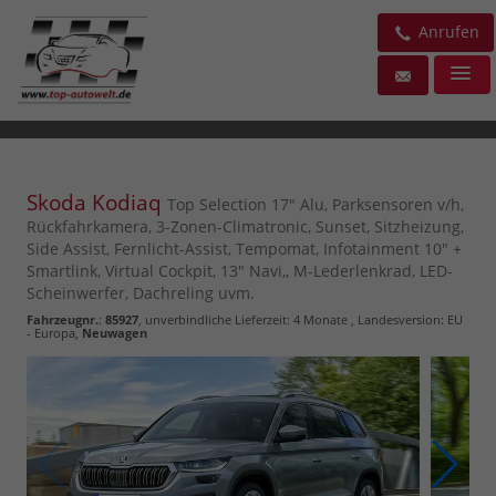
Anrufen
Skoda Kodiaq
Top Selection 17" Alu, Parksensoren v/h,
Rückfahrkamera, 3-Zonen-Climatronic, Sunset, Sitzheizung,
Side Assist, Fernlicht-Assist, Tempomat, Infotainment 10" +
Smartlink, Virtual Cockpit, 13" Navi,, M-Lederlenkrad, LED-
Scheinwerfer, Dachreling uvm.
Fahrzeugnr.
:
85927
, unverbindliche Lieferzeit:
4 Monate
, Landesversion: EU
- Europa,
Neuwagen