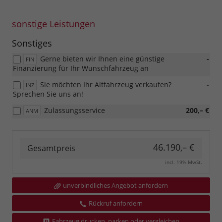
sonstige Leistungen
Sonstiges
Gerne bieten wir Ihnen eine günstige
-
FIN
Finanzierung für Ihr Wunschfahrzeug an
Sie möchten Ihr Altfahrzeug verkaufen?
-
INZ
Sprechen Sie uns an!
Zulassungsservice
200,– €
ANM
46.190,– €
Gesamtpreis
incl. 19% MwSt.
unverbindliches Angebot anfordern
Rückruf anfordern
Fahrzeug drucken, parken oder vergleichen