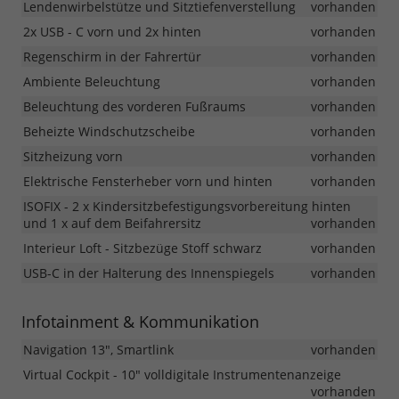
Lendenwirbelstütze und Sitztiefenverstellung
vorhanden
2x USB - C vorn und 2x hinten
vorhanden
Regenschirm in der Fahrertür
vorhanden
Ambiente Beleuchtung
vorhanden
Beleuchtung des vorderen Fußraums
vorhanden
Beheizte Windschutzscheibe
vorhanden
Sitzheizung vorn
vorhanden
Elektrische Fensterheber vorn und hinten
vorhanden
ISOFIX - 2 x Kindersitzbefestigungsvorbereitung hinten
und 1 x auf dem Beifahrersitz
vorhanden
Interieur Loft - Sitzbezüge Stoff schwarz
vorhanden
USB-C in der Halterung des Innenspiegels
vorhanden
Infotainment & Kommunikation
Navigation 13", Smartlink
vorhanden
Virtual Cockpit - 10" volldigitale Instrumentenanzeige
vorhanden