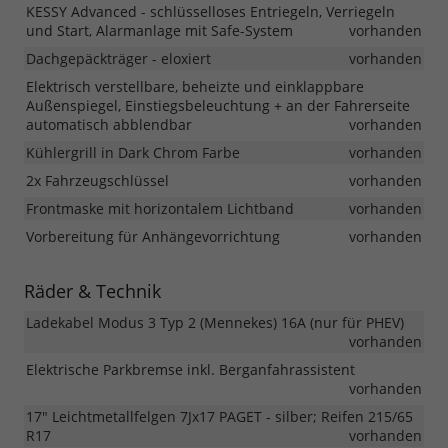
KESSY Advanced - schlüsselloses Entriegeln, Verriegeln
und Start, Alarmanlage mit Safe-System
vorhanden
Dachgepäckträger - eloxiert
vorhanden
Elektrisch verstellbare, beheizte und einklappbare
Außenspiegel, Einstiegsbeleuchtung + an der Fahrerseite
automatisch abblendbar
vorhanden
Kühlergrill in Dark Chrom Farbe
vorhanden
2x Fahrzeugschlüssel
vorhanden
Frontmaske mit horizontalem Lichtband
vorhanden
Vorbereitung für Anhängevorrichtung
vorhanden
Räder & Technik
Ladekabel Modus 3 Typ 2 (Mennekes) 16A (nur für PHEV)
vorhanden
Elektrische Parkbremse inkl. Berganfahrassistent
vorhanden
17" Leichtmetallfelgen 7Jx17 PAGET - silber; Reifen 215/65
R17
vorhanden