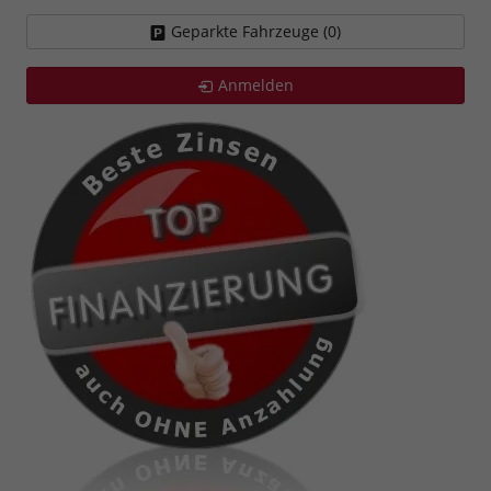
Geparkte Fahrzeuge (
0
)
Anmelden