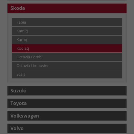
Skoda
Fabia
Kamiq
Karoq
Kodiaq
Octavia Combi
Octavia Limousine
Scala
Suzuki
Toyota
Volkswagen
Volvo