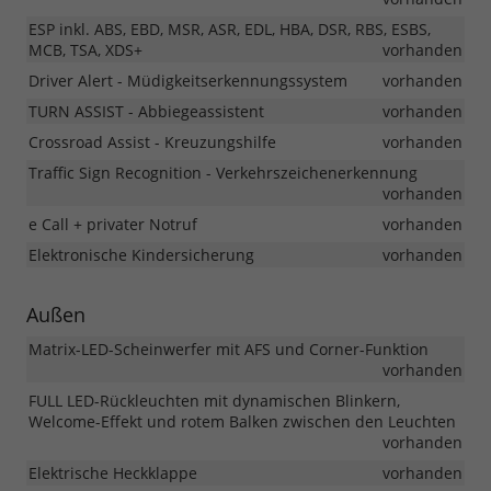
ESP inkl. ABS, EBD, MSR, ASR, EDL, HBA, DSR, RBS, ESBS,
MCB, TSA, XDS+
vorhanden
Driver Alert - Müdigkeitserkennungssystem
vorhanden
TURN ASSIST - Abbiegeassistent
vorhanden
Crossroad Assist - Kreuzungshilfe
vorhanden
Traffic Sign Recognition - Verkehrszeichenerkennung
vorhanden
e Call + privater Notruf
vorhanden
Elektronische Kindersicherung
vorhanden
Außen
Matrix-LED-Scheinwerfer mit AFS und Corner-Funktion
vorhanden
FULL LED-Rückleuchten mit dynamischen Blinkern,
Welcome-Effekt und rotem Balken zwischen den Leuchten
vorhanden
Elektrische Heckklappe
vorhanden