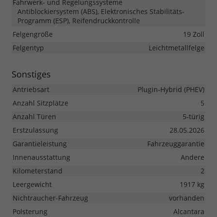
Fahrwerk- und Regelungssysteme
Antiblockiersystem (ABS), Elektronisches Stabilitäts-
Programm (ESP), Reifendruckkontrolle
Felgengröße
19 Zoll
Felgentyp
Leichtmetallfelge
Sonstiges
Antriebsart
Plugin-Hybrid (PHEV)
Anzahl Sitzplätze
5
Anzahl Türen
5-türig
Erstzulassung
28.05.2026
Garantieleistung
Fahrzeuggarantie
Innenausstattung
Andere
Kilometerstand
2
Leergewicht
1917 kg
Nichtraucher-Fahrzeug
vorhanden
Polsterung
Alcantara