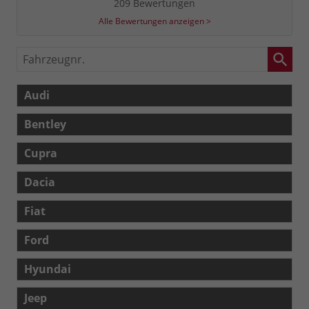
209 Bewertungen
Alle Bewertungen anzeigen >
Fahrzeugnr.
Audi
Bentley
Cupra
Dacia
Fiat
Ford
Hyundai
Jeep