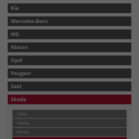
Kia
Mercedes-Benz
MG
Nissan
Opel
Peugeot
Seat
Skoda
Fabia
Kamiq
Karoq