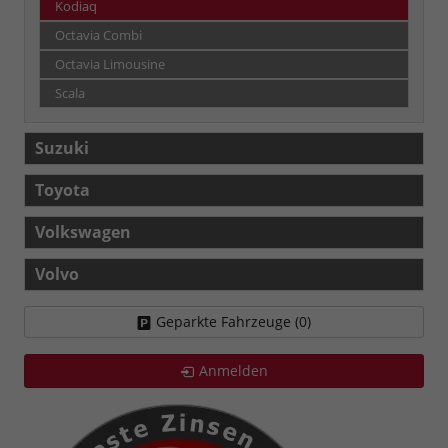
Kodiaq
Octavia Combi
Octavia Limousine
Scala
Suzuki
Toyota
Volkswagen
Volvo
Geparkte Fahrzeuge (
0
)
Anmelden