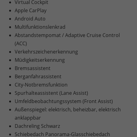
Virtual Cockpit
Apple CarPlay
Android Auto
Multifunktionslenkrad
Abstandstempomat / Adaptive Cruise Control
(ACC)
Verkehrszeichenerkennung
Müdigkeitserkennung
Bremsassistent
Berganfahrassistent
City-Notbremsfunktion
Spurhalteassistent (Lane Assist)
Umfeldbeobachtungssystem (Front Assist)
Außenspiegel: elektrisch, beheizbar, elektrisch
anklappbar
Dachreling Schwarz
Schiebedach Panorama-Glasschiebedach