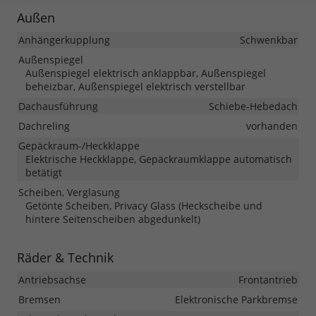
Außen
Anhängerkupplung
Schwenkbar
Außenspiegel
Außenspiegel elektrisch anklappbar, Außenspiegel
beheizbar, Außenspiegel elektrisch verstellbar
Dachausführung
Schiebe-Hebedach
Dachreling
vorhanden
Gepäckraum-/Heckklappe
Elektrische Heckklappe, Gepäckraumklappe automatisch
betätigt
Scheiben, Verglasung
Getönte Scheiben, Privacy Glass (Heckscheibe und
hintere Seitenscheiben abgedunkelt)
Räder & Technik
Antriebsachse
Frontantrieb
Bremsen
Elektronische Parkbremse