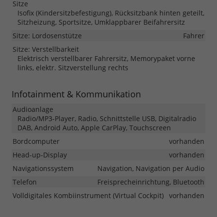
Sitze
Isofix (Kindersitzbefestigung), Rücksitzbank hinten geteilt,
Sitzheizung, Sportsitze, Umklappbarer Beifahrersitz
Sitze: Lordosenstütze
Fahrer
Sitze: Verstellbarkeit
Elektrisch verstellbarer Fahrersitz, Memorypaket vorne
links, elektr. Sitzverstellung rechts
Infotainment & Kommunikation
Audioanlage
Radio/MP3-Player, Radio, Schnittstelle USB, Digitalradio
DAB, Android Auto, Apple CarPlay, Touchscreen
Bordcomputer
vorhanden
Head-up-Display
vorhanden
Navigationssystem
Navigation, Navigation per Audio
Telefon
Freisprecheinrichtung, Bluetooth
Volldigitales Kombiinstrument (Virtual Cockpit)
vorhanden