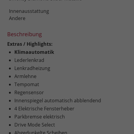
Innenausstattung
Andere
Beschreibung
Extras / Highlights:
Klimaautomatik
Lederlenkrad
Lenkradheizung
Armlehne
Tempomat
Regensensor
Innenspiegel automatisch abblendend
4 Elektrische Fensterheber
Parkbremse elektrisch
Drive Mode Select
Abgedunkelte Scheiben