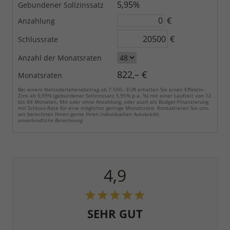
5,95%
Gebundener Sollzinssatz
€
Anzahlung
€
Schlussrate
Anzahl der Monatsraten
822,– €
Monatsraten
Bei einem Nettodarlehensbetrag ab 7.500,- EUR erhalten Sie einen Effektiv-
Zins ab 5,99% (gebundener Sollzinssatz 5,95% p.a. %) mit einer Laufzeit von 12
bis 84 Monaten. Mit oder ohne Anzahlung, oder auch als Budget-Finanzierung
mit Schluss-Rate für eine möglichst geringe Monatsrate. Kontaktieren Sie uns,
wir berechnen Ihnen gerne Ihren individuellen Autokredit.
unverbindliche Berechnung
4,9
SEHR GUT