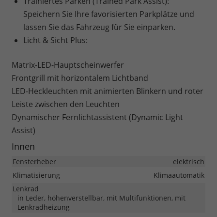
Trainiertes Parken (Trained Park Assist):
Speichern Sie Ihre favorisierten Parkplätze und
lassen Sie das Fahrzeug für Sie einparken.
Licht & Sicht Plus:
Matrix-LED-Hauptscheinwerfer
Frontgrill mit horizontalem Lichtband
LED-Heckleuchten mit animierten Blinkern und roter
Leiste zwischen den Leuchten
Dynamischer Fernlichtassistent (Dynamic Light
Assist)
Innen
Fensterheber
elektrisch
Klimatisierung
Klimaautomatik
Lenkrad
in Leder, höhenverstellbar, mit Multifunktionen, mit
Lenkradheizung