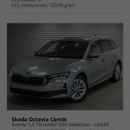
2
drucken
oder
CO
-Emissionen:
123,00 g/km
2
vergleichen
Skoda Octavia Combi
Kombi 1,5 TSI mHEV DSG Selection - LAGER