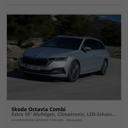
vergleichen
Skoda Octavia Combi
Extra 16" Alufelgen, Climatronic, LED-Scheinwerfer, Parksensoren hinten, Radio 10" + Wireless Smartlink, Tempomat, Multifunktions-Lederlenkrad, Dachreling uvm.
unverbindliche Lieferzeit:
4 Monate
Neuwagen