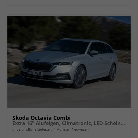
vergleichen
Skoda Octavia Combi
Extra 16" Alufelgen, Climatronic, LED-Scheinwerfer, Parksensoren hinten, Radio 10" + Wireless Smartlink, Tempomat, Multifunktions-Lederlenkrad, Dachreling uvm.
unverbindliche Lieferzeit:
4 Monate
Neuwagen