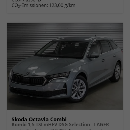
2
drucken
oder
CO
-Emissionen:
123,00 g/km
2
vergleichen
Skoda Octavia Combi
Kombi 1,5 TSI mHEV DSG Selection - LAGER