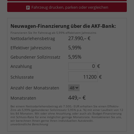
Fahrzeug drucken, parken oder vergleichen
Neuwagen-Finanzierung über die AKF-Bank:
Finanzieren Sie Ihr Fahrzeug ab 5,99% effektivem Jahreszins
27.990,– €
Nettodarlehensbetrag
5,99%
Effektiver Jahreszins
5,95%
Gebundener Sollzinssatz
€
Anzahlung
€
Schlussrate
Anzahl der Monatsraten
449,– €
Monatsraten
Bei einem Nettodarlehensbetrag ab 7.500,- EUR erhalten Sie einen Effektiv-
Zins ab 5,99% (gebundener Sollzinssatz 5,95% p.a. %) mit einer Laufzeit von 12
bis 84 Monaten. Mit oder ohne Anzahlung, oder auch als Budget-Finanzierung
mit Schluss-Rate für eine möglichst geringe Monatsrate. Kontaktieren Sie uns,
wir berechnen Ihnen gerne Ihren individuellen Autokredit.
unverbindliche Berechnung