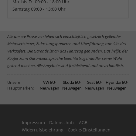
Mo. bis Fr. 09:00 - 18:00 Uhr
Samstag 09:00 - 13:00 Uhr
Alle unsere Preise verstehen sich einschließlich gesetzlich geltender
Mehrwertsteuer, Zulassungspapieren und Überführung zum Sitz des
Verkäufers. Die Garantie ist an das Fahrzeug gebunden. Das heißt, der
Käufer kann Garantieansprüche beim Vertragshändler seiner Wahl
geltend machen. Alle Angebote sind freibleibend und unverbindlich.
Unsere
VW EU-
Skoda EU-
Seat EU-
Hyundai EU-
Hauptmarken:
Neuwagen
Neuwagen
Neuwagen
Neuwagen
Impressum
Datenschutz
AGB
Widerrufsbelehrung
Cookie-Einstellungen