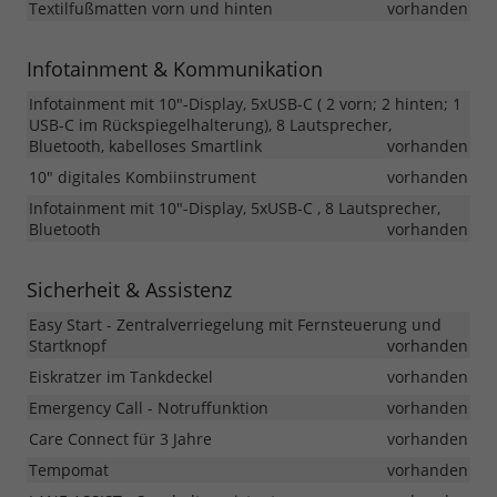
Textilfußmatten vorn und hinten
vorhanden
Infotainment & Kommunikation
Infotainment mit 10"-Display, 5xUSB-C ( 2 vorn; 2 hinten; 1
USB-C im Rückspiegelhalterung), 8 Lautsprecher,
Bluetooth, kabelloses Smartlink
vorhanden
10" digitales Kombiinstrument
vorhanden
Infotainment mit 10"-Display, 5xUSB-C , 8 Lautsprecher,
Bluetooth
vorhanden
Sicherheit & Assistenz
Easy Start - Zentralverriegelung mit Fernsteuerung und
Startknopf
vorhanden
Eiskratzer im Tankdeckel
vorhanden
Emergency Call - Notruffunktion
vorhanden
Care Connect für 3 Jahre
vorhanden
Tempomat
vorhanden