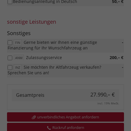
Bedienungsanleitung in Deutsch
50,– €
sonstige Leistungen
Sonstiges
Gerne bieten wir Ihnen eine günstige
-
FIN
Finanzierung für Ihr Wunschfahrzeug an
Zulassungsservice
200,– €
ANM
Sie möchten Ihr Altfahrzeug verkaufen?
-
INZ
Sprechen Sie uns an!
27.990,– €
Gesamtpreis
incl. 19% MwSt.
unverbindliches Angebot anfordern
Rückruf anfordern