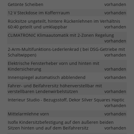
Getönte Scheiben
vorhanden
12 V Steckdose im Kofferrraum
vorhanden
Rücksitze ungeteilt, hintere Rückenlehnen im Verhältnis
60:40 geteilt und umklappbar
vorhanden
CLIMATRONIC Klimaautomatik mit 2-Zonen Regelung
vorhanden
2-Arm-Multifunktions-Lederlenkrad ( bei DSG-Getriebe mit
Schaltwippen)
vorhanden
Elektrische Fensterheber vorn und hinten mit
Kindersicherung
vorhanden
Innenspiegel automatisch abblendend
vorhanden
Fahrer- und Beifahrersitz höhenverstellbar mit
verstellbaren Lendenwirbelstützen
vorhanden
Interieur Studio - Bezugsstoff, Dekor Silver Squares Haptic
vorhanden
Mittelarmlehne vorn
vorhanden
Isofix Kindersitzbefestigung auf den äußeren beiden
Sitzen hinten und auf dem Beifahrersitz
vorhanden