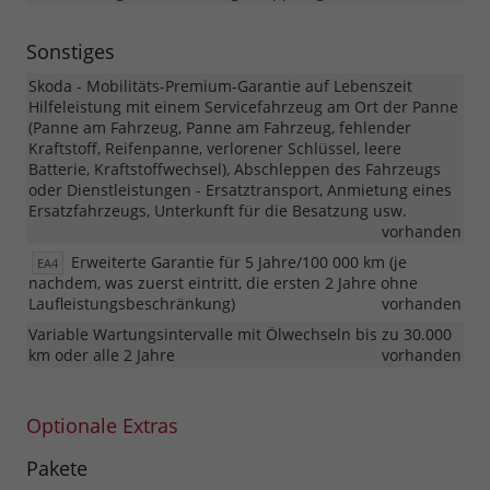
Sonstiges
Skoda - Mobilitäts-Premium-Garantie auf Lebenszeit
Hilfeleistung mit einem Servicefahrzeug am Ort der Panne
(Panne am Fahrzeug, Panne am Fahrzeug, fehlender
Kraftstoff, Reifenpanne, verlorener Schlüssel, leere
Batterie, Kraftstoffwechsel), Abschleppen des Fahrzeugs
oder Dienstleistungen - Ersatztransport, Anmietung eines
Ersatzfahrzeugs, Unterkunft für die Besatzung usw.
vorhanden
Erweiterte Garantie für 5 Jahre/100 000 km (je
EA4
nachdem, was zuerst eintritt, die ersten 2 Jahre ohne
Laufleistungsbeschränkung)
vorhanden
Variable Wartungsintervalle mit Ölwechseln bis zu 30.000
km oder alle 2 Jahre
vorhanden
Optionale Extras
Pakete