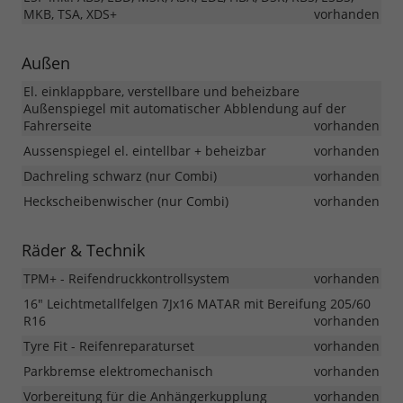
MKB, TSA, XDS+
vorhanden
Außen
El. einklappbare, verstellbare und beheizbare
Außenspiegel mit automatischer Abblendung auf der
Fahrerseite
vorhanden
Aussenspiegel el. eintellbar + beheizbar
vorhanden
Dachreling schwarz (nur Combi)
vorhanden
Heckscheibenwischer (nur Combi)
vorhanden
Räder & Technik
TPM+ - Reifendruckkontrollsystem
vorhanden
16" Leichtmetallfelgen 7Jx16 MATAR mit Bereifung 205/60
R16
vorhanden
Tyre Fit - Reifenreparaturset
vorhanden
Parkbremse elektromechanisch
vorhanden
Vorbereitung für die Anhängerkupplung
vorhanden