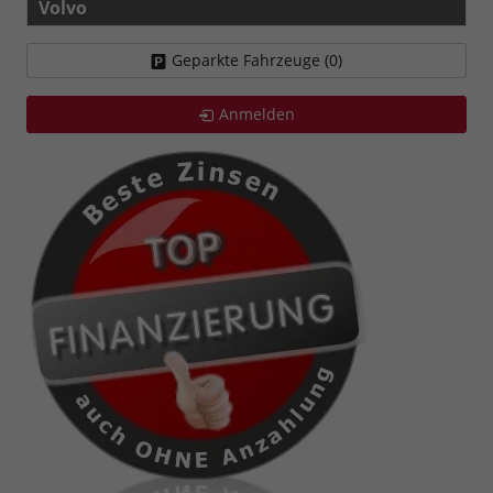
Volvo
Geparkte Fahrzeuge (
0
)
Anmelden