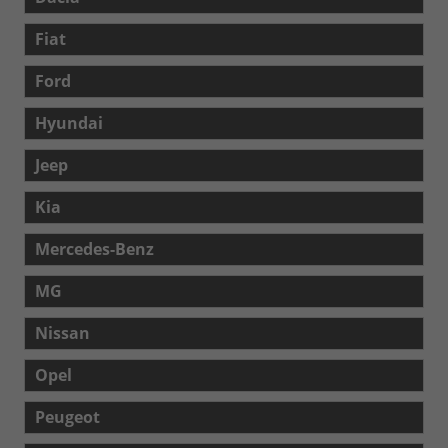
Fiat
Ford
Hyundai
Jeep
Kia
Mercedes-Benz
MG
Nissan
Opel
Peugeot