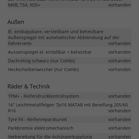
MKB, TSA, XDS+
vorhanden
Außen
El. einklappbare, verstellbare und beheizbare
Außenspiegel mit automatischer Abblendung auf der
Fahrerseite
vorhanden
Aussenspiegel el. eintellbar + beheizbar
vorhanden
Dachreling schwarz (nur Combi)
vorhanden
Heckscheibenwischer (nur Combi)
vorhanden
Räder & Technik
TPM+ - Reifendruckkontrollsystem
vorhanden
16" Leichtmetallfelgen 7Jx16 MATAR mit Bereifung 205/60
R16
vorhanden
Tyre Fit - Reifenreparaturset
vorhanden
Parkbremse elektromechanisch
vorhanden
Vorbereitung für die Anhängerkupplung
vorhanden