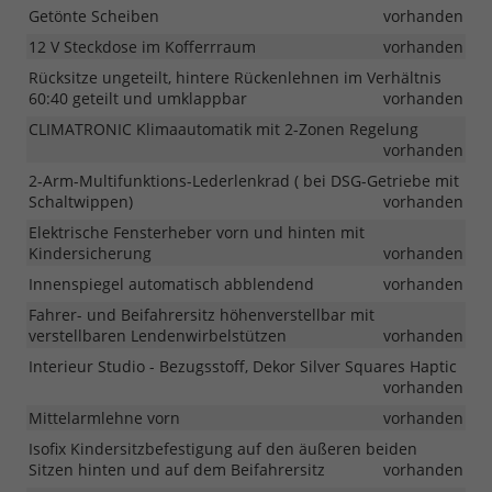
Getönte Scheiben
vorhanden
12 V Steckdose im Kofferrraum
vorhanden
Rücksitze ungeteilt, hintere Rückenlehnen im Verhältnis
60:40 geteilt und umklappbar
vorhanden
CLIMATRONIC Klimaautomatik mit 2-Zonen Regelung
vorhanden
2-Arm-Multifunktions-Lederlenkrad ( bei DSG-Getriebe mit
Schaltwippen)
vorhanden
Elektrische Fensterheber vorn und hinten mit
Kindersicherung
vorhanden
Innenspiegel automatisch abblendend
vorhanden
Fahrer- und Beifahrersitz höhenverstellbar mit
verstellbaren Lendenwirbelstützen
vorhanden
Interieur Studio - Bezugsstoff, Dekor Silver Squares Haptic
vorhanden
Mittelarmlehne vorn
vorhanden
Isofix Kindersitzbefestigung auf den äußeren beiden
Sitzen hinten und auf dem Beifahrersitz
vorhanden