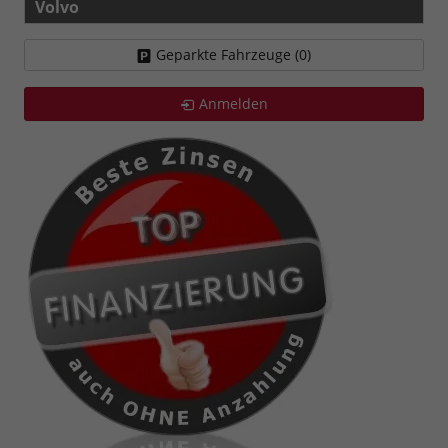
Volvo
Geparkte Fahrzeuge (
0
)
Anmelden