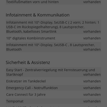
Textilfußmatten vorn und hinten
vorhanden
Infotainment & Kommunikation
Infotainment mit 10"-Display, 5xUSB-C ( 2 vorn; 2 hinten; 1
USB-C im Rückspiegelhalterung), 8 Lautsprecher,
Bluetooth, kabelloses Smartlink
vorhanden
10" digitales Kombiinstrument
vorhanden
Infotainment mit 10"-Display, 5xUSB-C , 8 Lautsprecher,
Bluetooth
vorhanden
Sicherheit & Assistenz
Easy Start - Zentralverriegelung mit Fernsteuerung und
Startknopf
vorhanden
Eiskratzer im Tankdeckel
vorhanden
Emergency Call - Notruffunktion
vorhanden
Care Connect für 3 Jahre
vorhanden
Tempomat
vorhanden