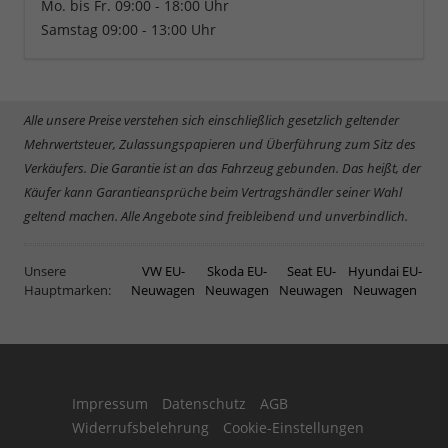
Mo. bis Fr. 09:00 - 18:00 Uhr
Samstag 09:00 - 13:00 Uhr
Alle unsere Preise verstehen sich einschließlich gesetzlich geltender
Mehrwertsteuer, Zulassungspapieren und Überführung zum Sitz des
Verkäufers. Die Garantie ist an das Fahrzeug gebunden. Das heißt, der
Käufer kann Garantieansprüche beim Vertragshändler seiner Wahl
geltend machen. Alle Angebote sind freibleibend und unverbindlich.
Unsere
VW EU-
Skoda EU-
Seat EU-
Hyundai EU-
Hauptmarken:
Neuwagen
Neuwagen
Neuwagen
Neuwagen
Impressum
Datenschutz
AGB
Widerrufsbelehrung
Cookie-Einstellungen