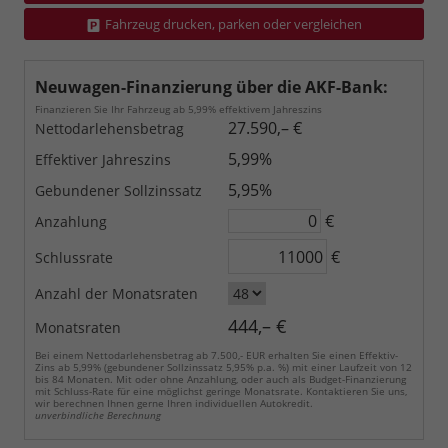
Fahrzeug drucken, parken oder vergleichen
Neuwagen-Finanzierung über die AKF-Bank:
Finanzieren Sie Ihr Fahrzeug ab 5,99% effektivem Jahreszins
27.590,– €
Nettodarlehensbetrag
5,99%
Effektiver Jahreszins
5,95%
Gebundener Sollzinssatz
€
Anzahlung
€
Schlussrate
Anzahl der Monatsraten
444,– €
Monatsraten
Bei einem Nettodarlehensbetrag ab 7.500,- EUR erhalten Sie einen Effektiv-
Zins ab 5,99% (gebundener Sollzinssatz 5,95% p.a. %) mit einer Laufzeit von 12
bis 84 Monaten. Mit oder ohne Anzahlung, oder auch als Budget-Finanzierung
mit Schluss-Rate für eine möglichst geringe Monatsrate. Kontaktieren Sie uns,
wir berechnen Ihnen gerne Ihren individuellen Autokredit.
unverbindliche Berechnung