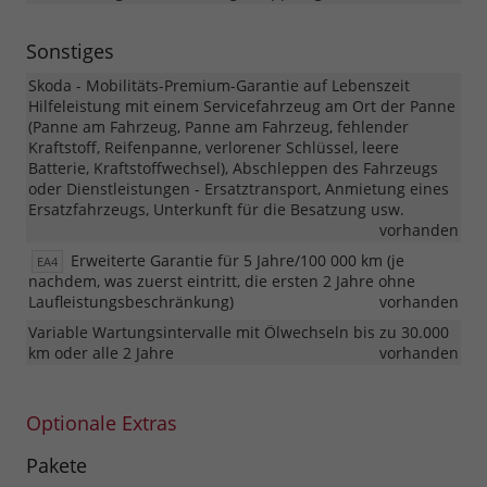
Sonstiges
Skoda - Mobilitäts-Premium-Garantie auf Lebenszeit
Hilfeleistung mit einem Servicefahrzeug am Ort der Panne
(Panne am Fahrzeug, Panne am Fahrzeug, fehlender
Kraftstoff, Reifenpanne, verlorener Schlüssel, leere
Batterie, Kraftstoffwechsel), Abschleppen des Fahrzeugs
oder Dienstleistungen - Ersatztransport, Anmietung eines
Ersatzfahrzeugs, Unterkunft für die Besatzung usw.
vorhanden
Erweiterte Garantie für 5 Jahre/100 000 km (je
EA4
nachdem, was zuerst eintritt, die ersten 2 Jahre ohne
Laufleistungsbeschränkung)
vorhanden
Variable Wartungsintervalle mit Ölwechseln bis zu 30.000
km oder alle 2 Jahre
vorhanden
Optionale Extras
Pakete