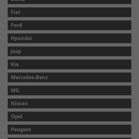
Fiat
Ford
Hyundai
Jeep
Kia
Mercedes-Benz
MG
Nissan
Opel
Peugeot