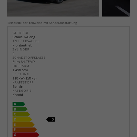
Beispielbilder, teilweise mit Sonderausstattung
GETRIEBE
Schalt. 6-Gang
ANTRIEBSACHSE
Frontantrieb
ZYLINDER
4
SCHADSTOFFKLASSE
Euro 6d-TEMP
HUBRAUM
1.498 ccm
LEISTUNG
110 kW (150 PS)
KRAFTSTOFF
Benzin
KATEGORIE
Kombi