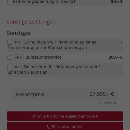
Bedienungsanleitung in Deutsch
50,– €
sonstige Leistungen
Sonstiges
Gerne bieten wir Ihnen eine günstige
-
FIN
Finanzierung für Ihr Wunschfahrzeug an
Zulassungsservice
200,– €
ANM
Sie möchten Ihr Altfahrzeug verkaufen?
-
INZ
Sprechen Sie uns an!
27.590,– €
Gesamtpreis
incl. 19% MwSt.
unverbindliches Angebot anfordern
Rückruf anfordern