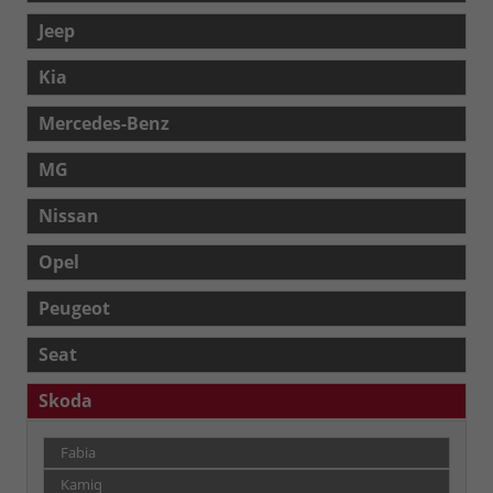
Jeep
Kia
Mercedes-Benz
MG
Nissan
Opel
Peugeot
Seat
Skoda
Fabia
Kamiq