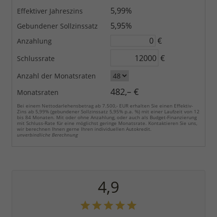
5,99%
Effektiver Jahreszins
5,95%
Gebundener Sollzinssatz
€
Anzahlung
€
Schlussrate
Anzahl der Monatsraten
482,– €
Monatsraten
Bei einem Nettodarlehensbetrag ab 7.500,- EUR erhalten Sie einen Effektiv-
Zins ab 5,99% (gebundener Sollzinssatz 5,95% p.a. %) mit einer Laufzeit von 12
bis 84 Monaten. Mit oder ohne Anzahlung, oder auch als Budget-Finanzierung
mit Schluss-Rate für eine möglichst geringe Monatsrate. Kontaktieren Sie uns,
wir berechnen Ihnen gerne Ihren individuellen Autokredit.
unverbindliche Berechnung
4,9