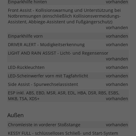
Einparkhilfe hinten
vorhanden
Front Assist - Kollisionswarnung und Unterstützung bei
Notbremsungen (einschließlich Kollisionsvermeidungs-
Assistent, Abbiege-Assistent und Fußgängerschutz)
vorhanden
Einparkhilfe vorn
vorhanden
DRIVER ALERT - Müdigkeitserkennung
vorhanden
LIGHT AND RAIN ASSIST - Licht- und Regensensor
vorhanden
LED-Rückleuchten
vorhanden
LED-Scheinwerfer vorn mit Tagfahrlicht
vorhanden
Side Assist - Spurwechselassistent
vorhanden
ESP inkl. ABS, EBD, MSR, ASR, EDL, HBA, DSR, RBS, ESBS,
MKB, TSA, XDS+
vorhanden
Außen
Chromleiste in vorderer Stoßstange
vorhanden
KESSY FULL - schlüsselloses Schließ- und Start-System