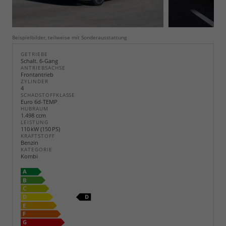
Beispielbilder, teilweise mit Sonderausstattung
GETRIEBE
Schalt. 6-Gang
ANTRIEBSACHSE
Frontantrieb
ZYLINDER
4
SCHADSTOFFKLASSE
Euro 6d-TEMP
HUBRAUM
1.498 ccm
LEISTUNG
110 kW (150 PS)
KRAFTSTOFF
Benzin
KATEGORIE
Kombi