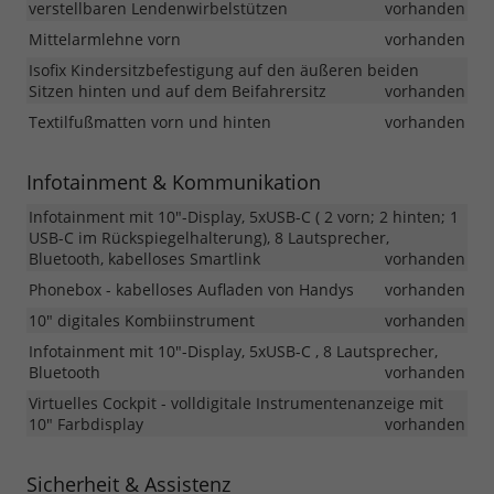
verstellbaren Lendenwirbelstützen
vorhanden
Mittelarmlehne vorn
vorhanden
Isofix Kindersitzbefestigung auf den äußeren beiden
Sitzen hinten und auf dem Beifahrersitz
vorhanden
Textilfußmatten vorn und hinten
vorhanden
Infotainment & Kommunikation
Infotainment mit 10"-Display, 5xUSB-C ( 2 vorn; 2 hinten; 1
USB-C im Rückspiegelhalterung), 8 Lautsprecher,
Bluetooth, kabelloses Smartlink
vorhanden
Phonebox - kabelloses Aufladen von Handys
vorhanden
10" digitales Kombiinstrument
vorhanden
Infotainment mit 10"-Display, 5xUSB-C , 8 Lautsprecher,
Bluetooth
vorhanden
Virtuelles Cockpit - volldigitale Instrumentenanzeige mit
10" Farbdisplay
vorhanden
Sicherheit & Assistenz