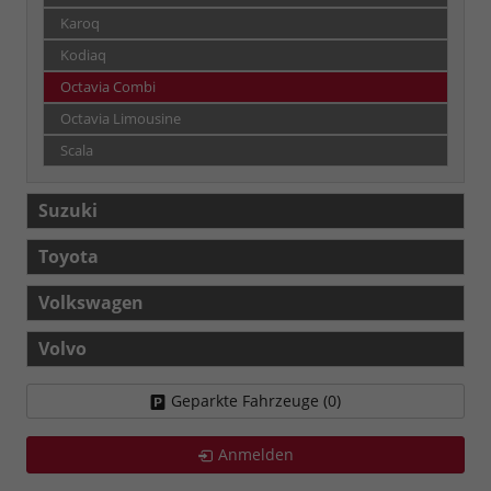
Karoq
Kodiaq
Octavia Combi
Octavia Limousine
Scala
Suzuki
Toyota
Volkswagen
Volvo
Geparkte Fahrzeuge (
0
)
Anmelden