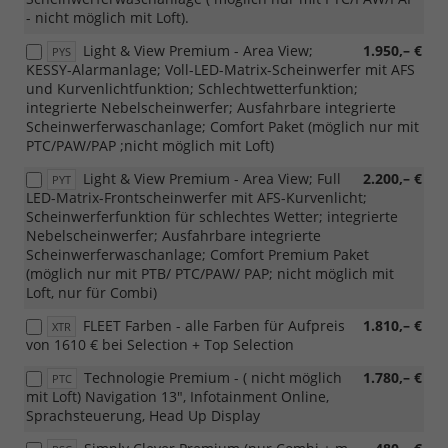
- nicht möglich mit Loft).
Light & View Premium - Area View;
1.950,– €
PYS
KESSY-Alarmanlage; Voll-LED-Matrix-Scheinwerfer mit AFS
und Kurvenlichtfunktion; Schlechtwetterfunktion;
integrierte Nebelscheinwerfer; Ausfahrbare integrierte
Scheinwerferwaschanlage; Comfort Paket (möglich nur mit
PTC/PAW/PAP ;nicht möglich mit Loft)
Light & View Premium - Area View; Full
2.200,– €
PYT
LED-Matrix-Frontscheinwerfer mit AFS-Kurvenlicht;
Scheinwerferfunktion für schlechtes Wetter; integrierte
Nebelscheinwerfer; Ausfahrbare integrierte
Scheinwerferwaschanlage; Comfort Premium Paket
(möglich nur mit PTB/ PTC/PAW/ PAP; nicht möglich mit
Loft, nur für Combi)
FLEET Farben - alle Farben für Aufpreis
1.810,– €
XTR
von 1610 € bei Selection + Top Selection
Technologie Premium - ( nicht möglich
1.780,– €
PTC
mit Loft) Navigation 13", Infotainment Online,
Sprachsteuerung, Head Up Display