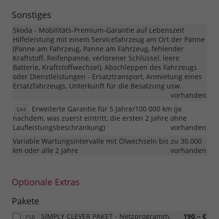
Sonstiges
Skoda - Mobilitäts-Premium-Garantie auf Lebenszeit
Hilfeleistung mit einem Servicefahrzeug am Ort der Panne
(Panne am Fahrzeug, Panne am Fahrzeug, fehlender
Kraftstoff, Reifenpanne, verlorener Schlüssel, leere
Batterie, Kraftstoffwechsel), Abschleppen des Fahrzeugs
oder Dienstleistungen - Ersatztransport, Anmietung eines
Ersatzfahrzeugs, Unterkunft für die Besatzung usw.
vorhanden
Erweiterte Garantie für 5 Jahre/100 000 km (je
EA4
nachdem, was zuerst eintritt, die ersten 2 Jahre ohne
Laufleistungsbeschränkung)
vorhanden
Variable Wartungsintervalle mit Ölwechseln bis zu 30.000
km oder alle 2 Jahre
vorhanden
Optionale Extras
Pakete
SIMPLY CLEVER PAKET - Netzprogramm,
190,– €
PSB