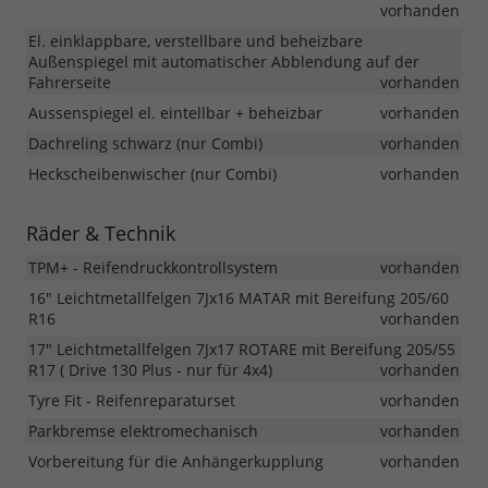
vorhanden
El. einklappbare, verstellbare und beheizbare
Außenspiegel mit automatischer Abblendung auf der
Fahrerseite
vorhanden
Aussenspiegel el. eintellbar + beheizbar
vorhanden
Dachreling schwarz (nur Combi)
vorhanden
Heckscheibenwischer (nur Combi)
vorhanden
Räder & Technik
TPM+ - Reifendruckkontrollsystem
vorhanden
16" Leichtmetallfelgen 7Jx16 MATAR mit Bereifung 205/60
R16
vorhanden
17" Leichtmetallfelgen 7Jx17 ROTARE mit Bereifung 205/55
R17 ( Drive 130 Plus - nur für 4x4)
vorhanden
Tyre Fit - Reifenreparaturset
vorhanden
Parkbremse elektromechanisch
vorhanden
Vorbereitung für die Anhängerkupplung
vorhanden