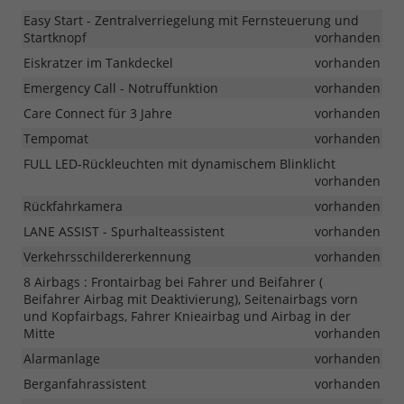
Easy Start - Zentralverriegelung mit Fernsteuerung und
Startknopf
vorhanden
Eiskratzer im Tankdeckel
vorhanden
Emergency Call - Notruffunktion
vorhanden
Care Connect für 3 Jahre
vorhanden
Tempomat
vorhanden
FULL LED-Rückleuchten mit dynamischem Blinklicht
vorhanden
Rückfahrkamera
vorhanden
LANE ASSIST - Spurhalteassistent
vorhanden
Verkehrsschildererkennung
vorhanden
8 Airbags : Frontairbag bei Fahrer und Beifahrer (
Beifahrer Airbag mit Deaktivierung), Seitenairbags vorn
und Kopfairbags, Fahrer Knieairbag und Airbag in der
Mitte
vorhanden
Alarmanlage
vorhanden
Berganfahrassistent
vorhanden