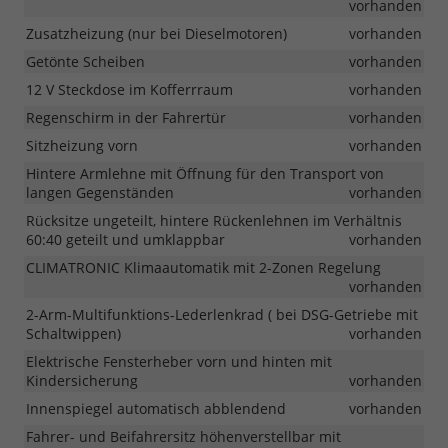
vorhanden
Zusatzheizung (nur bei Dieselmotoren)
vorhanden
Getönte Scheiben
vorhanden
12 V Steckdose im Kofferrraum
vorhanden
Regenschirm in der Fahrertür
vorhanden
Sitzheizung vorn
vorhanden
Hintere Armlehne mit Öffnung für den Transport von
langen Gegenständen
vorhanden
Rücksitze ungeteilt, hintere Rückenlehnen im Verhältnis
60:40 geteilt und umklappbar
vorhanden
CLIMATRONIC Klimaautomatik mit 2-Zonen Regelung
vorhanden
2-Arm-Multifunktions-Lederlenkrad ( bei DSG-Getriebe mit
Schaltwippen)
vorhanden
Elektrische Fensterheber vorn und hinten mit
Kindersicherung
vorhanden
Innenspiegel automatisch abblendend
vorhanden
Fahrer- und Beifahrersitz höhenverstellbar mit