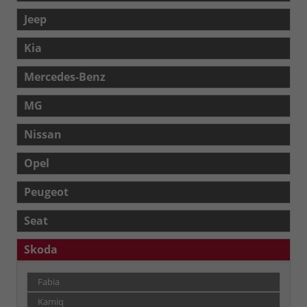
Jeep
Kia
Mercedes-Benz
MG
Nissan
Opel
Peugeot
Seat
Skoda
Fabia
Kamiq