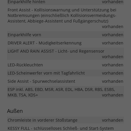
Einparkhilfe hinten
vorhanden
Front Assist - Kollisionswarnung und Unterstützung bei
Notbremsungen (einschließlich Kollisionsvermeidungs-
Assistent, Abbiege-Assistent und Fußgängerschutz)
vorhanden
Einparkhilfe vorn
vorhanden
DRIVER ALERT - Müdigkeitserkennung
vorhanden
LIGHT AND RAIN ASSIST - Licht- und Regensensor
vorhanden
LED-Rückleuchten
vorhanden
LED-Scheinwerfer vorn mit Tagfahrlicht
vorhanden
Side Assist - Spurwechselassistent
vorhanden
ESP inkl. ABS, EBD, MSR, ASR, EDL, HBA, DSR, RBS, ESBS,
MKB, TSA, XDS+
vorhanden
Außen
Chromleiste in vorderer Stoßstange
vorhanden
KESSY FULL - schlüsselloses Schließ- und Start-System