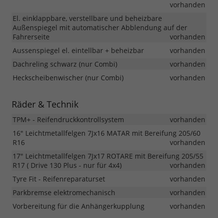
vorhanden
El. einklappbare, verstellbare und beheizbare
Außenspiegel mit automatischer Abblendung auf der
Fahrerseite
vorhanden
Aussenspiegel el. eintellbar + beheizbar
vorhanden
Dachreling schwarz (nur Combi)
vorhanden
Heckscheibenwischer (nur Combi)
vorhanden
Räder & Technik
TPM+ - Reifendruckkontrollsystem
vorhanden
16" Leichtmetallfelgen 7Jx16 MATAR mit Bereifung 205/60
R16
vorhanden
17" Leichtmetallfelgen 7Jx17 ROTARE mit Bereifung 205/55
R17 ( Drive 130 Plus - nur für 4x4)
vorhanden
Tyre Fit - Reifenreparaturset
vorhanden
Parkbremse elektromechanisch
vorhanden
Vorbereitung für die Anhängerkupplung
vorhanden