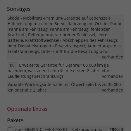
Sonstiges
Skoda - Mobilitäts-Premium-Garantie auf Lebenszeit
Hilfeleistung mit einem Servicefahrzeug am Ort der Panne
(Panne am Fahrzeug, Panne am Fahrzeug, fehlender
Kraftstoff, Reifenpanne, verlorener Schlüssel, leere
Batterie, Kraftstoffwechsel), Abschleppen des Fahrzeugs
oder Dienstleistungen - Ersatztransport, Anmietung eines
Ersatzfahrzeugs, Unterkunft für die Besatzung usw.
vorhanden
Erweiterte Garantie für 5 Jahre/100 000 km (je
EA4
nachdem, was zuerst eintritt, die ersten 2 Jahre ohne
Laufleistungsbeschränkung)
vorhanden
Variable Wartungsintervalle mit Ölwechseln bis zu 30.000
km oder alle 2 Jahre
vorhanden
Optionale Extras
Pakete
SIMPLY CLEVER PAKET - Netzprogramm,
190,– €
PSB