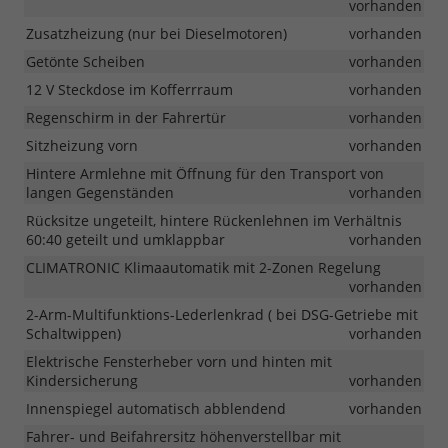
vorhanden
Zusatzheizung (nur bei Dieselmotoren)
vorhanden
Getönte Scheiben
vorhanden
12 V Steckdose im Kofferrraum
vorhanden
Regenschirm in der Fahrertür
vorhanden
Sitzheizung vorn
vorhanden
Hintere Armlehne mit Öffnung für den Transport von
langen Gegenständen
vorhanden
Rücksitze ungeteilt, hintere Rückenlehnen im Verhältnis
60:40 geteilt und umklappbar
vorhanden
CLIMATRONIC Klimaautomatik mit 2-Zonen Regelung
vorhanden
2-Arm-Multifunktions-Lederlenkrad ( bei DSG-Getriebe mit
Schaltwippen)
vorhanden
Elektrische Fensterheber vorn und hinten mit
Kindersicherung
vorhanden
Innenspiegel automatisch abblendend
vorhanden
Fahrer- und Beifahrersitz höhenverstellbar mit