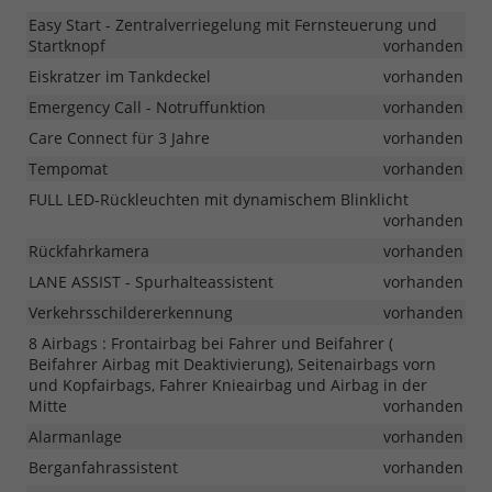
Easy Start - Zentralverriegelung mit Fernsteuerung und
Startknopf
vorhanden
Eiskratzer im Tankdeckel
vorhanden
Emergency Call - Notruffunktion
vorhanden
Care Connect für 3 Jahre
vorhanden
Tempomat
vorhanden
FULL LED-Rückleuchten mit dynamischem Blinklicht
vorhanden
Rückfahrkamera
vorhanden
LANE ASSIST - Spurhalteassistent
vorhanden
Verkehrsschildererkennung
vorhanden
8 Airbags : Frontairbag bei Fahrer und Beifahrer (
Beifahrer Airbag mit Deaktivierung), Seitenairbags vorn
und Kopfairbags, Fahrer Knieairbag und Airbag in der
Mitte
vorhanden
Alarmanlage
vorhanden
Berganfahrassistent
vorhanden