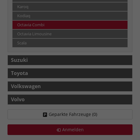
Karoq
Kodiaq
Octavia Combi
Octavia Limousine
Scala
Suzuki
Toyota
Volkswagen
Volvo
Geparkte Fahrzeuge (
0
)
Anmelden