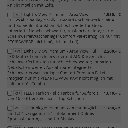
- nicht möglich mit Loft).
Light & View Premium - Area View;
1.950,– €
PYS
KESSY-Alarmanlage; Voll-LED-Matrix-Scheinwerfer mit AFS
und Kurvenlichtfunktion; Schlechtwetterfunktion;
integrierte Nebelscheinwerfer; Ausfahrbare integrierte
Scheinwerferwaschanlage; Comfort Paket (möglich nur mit
PTC/PAW/PAP ;nicht möglich mit Loft)
Light & View Premium - Area View; Full
2.200,– €
PYT
LED-Matrix-Frontscheinwerfer mit AFS-Kurvenlicht;
Scheinwerferfunktion für schlechtes Wetter; integrierte
Nebelscheinwerfer; Ausfahrbare integrierte
Scheinwerferwaschanlage; Comfort Premium Paket
(möglich nur mit PTB/ PTC/PAW/ PAP; nicht möglich mit
Loft, nur für Combi)
FLEET Farben - alle Farben für Aufpreis
1.810,– €
XTR
von 1610 € bei Selection + Top Selection
Technologie Premium - ( nicht möglich
1.780,– €
PTC
mit Loft) Navigation 13", Infotainment Online,
Sprachsteuerung, Head Up Display