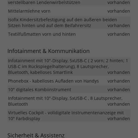
verstellbaren Lendenwirbelstützen
vorhanden
Mittelarmlehne vorn
vorhanden
Isofix Kindersitzbefestigung auf den äußeren beiden
Sitzen hinten und auf dem Beifahrersitz
vorhanden
Textilfußmatten vorn und hinten
vorhanden
Infotainment & Kommunikation
Infotainment mit 10"-Display, 5xUSB-C ( 2 vorn; 2 hinten; 1
USB-C im Rückspiegelhalterung), 8 Lautsprecher,
Bluetooth, kabelloses Smartlink
vorhanden
Phonebox - kabelloses Aufladen von Handys
vorhanden
10" digitales Kombiinstrument
vorhanden
Infotainment mit 10"-Display, 5xUSB-C , 8 Lautsprecher,
Bluetooth
vorhanden
Virtuelles Cockpit - volldigitale Instrumentenanzeige mit
10" Farbdisplay
vorhanden
Sicherheit & Assistenz