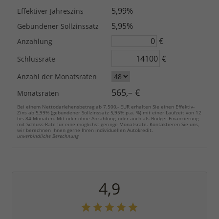
5,99%
Effektiver Jahreszins
5,95%
Gebundener Sollzinssatz
€
Anzahlung
€
Schlussrate
Anzahl der Monatsraten
565,– €
Monatsraten
Bei einem Nettodarlehensbetrag ab 7.500,- EUR erhalten Sie einen Effektiv-
Zins ab 5,99% (gebundener Sollzinssatz 5,95% p.a. %) mit einer Laufzeit von 12
bis 84 Monaten. Mit oder ohne Anzahlung, oder auch als Budget-Finanzierung
mit Schluss-Rate für eine möglichst geringe Monatsrate. Kontaktieren Sie uns,
wir berechnen Ihnen gerne Ihren individuellen Autokredit.
unverbindliche Berechnung
4,9