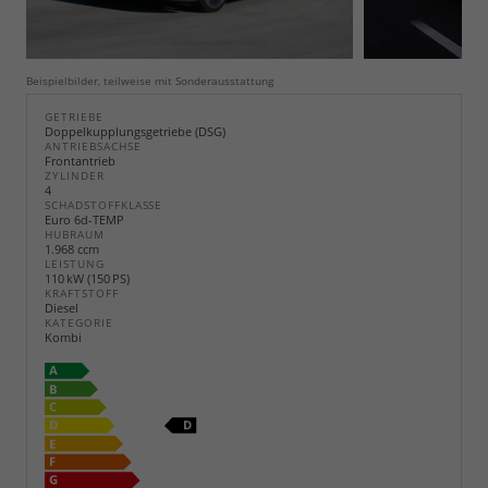
Beispielbilder, teilweise mit Sonderausstattung
GETRIEBE
Doppelkupplungsgetriebe (DSG)
ANTRIEBSACHSE
Frontantrieb
ZYLINDER
4
SCHADSTOFFKLASSE
Euro 6d-TEMP
HUBRAUM
1.968 ccm
LEISTUNG
110 kW (150 PS)
KRAFTSTOFF
Diesel
KATEGORIE
Kombi