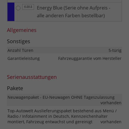
Energy Blue (Serie ohne Aufpreis -
K4K4
alle anderen Farben bestellbar)
Allgemeines
Sonstiges
Anzahl Türen
5-türig
Garantieleistung
Fahrzeuggarantie vom Hersteller
Serienausstattungen
Pakete
Neuwagenpaket - EU-Neuwagen OHNE Tageszulassung
vorhanden
Top-Autowelt Auslieferungspaket bestehend aus Menü /
Radio / Infotainment in Deutsch, Kennzeichenhalter
montiert, Fahrzeug entwachst und gereinigt
vorhanden