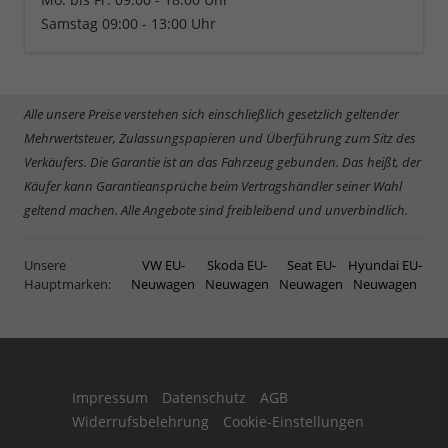
Samstag 09:00 - 13:00 Uhr
Alle unsere Preise verstehen sich einschließlich gesetzlich geltender
Mehrwertsteuer, Zulassungspapieren und Überführung zum Sitz des
Verkäufers. Die Garantie ist an das Fahrzeug gebunden. Das heißt, der
Käufer kann Garantieansprüche beim Vertragshändler seiner Wahl
geltend machen. Alle Angebote sind freibleibend und unverbindlich.
Unsere
VW EU-
Skoda EU-
Seat EU-
Hyundai EU-
Hauptmarken:
Neuwagen
Neuwagen
Neuwagen
Neuwagen
Impressum
Datenschutz
AGB
Widerrufsbelehrung
Cookie-Einstellungen