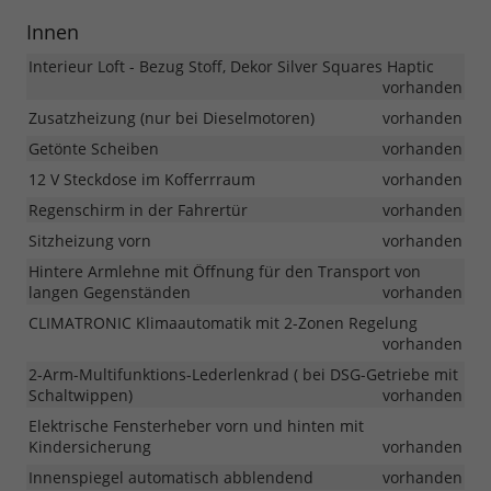
Innen
Interieur Loft - Bezug Stoff, Dekor Silver Squares Haptic
vorhanden
Zusatzheizung (nur bei Dieselmotoren)
vorhanden
Getönte Scheiben
vorhanden
12 V Steckdose im Kofferrraum
vorhanden
Regenschirm in der Fahrertür
vorhanden
Sitzheizung vorn
vorhanden
Hintere Armlehne mit Öffnung für den Transport von
langen Gegenständen
vorhanden
CLIMATRONIC Klimaautomatik mit 2-Zonen Regelung
vorhanden
2-Arm-Multifunktions-Lederlenkrad ( bei DSG-Getriebe mit
Schaltwippen)
vorhanden
Elektrische Fensterheber vorn und hinten mit
Kindersicherung
vorhanden
Innenspiegel automatisch abblendend
vorhanden