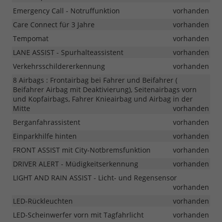
Emergency Call - Notruffunktion
vorhanden
Care Connect für 3 Jahre
vorhanden
Tempomat
vorhanden
LANE ASSIST - Spurhalteassistent
vorhanden
Verkehrsschildererkennung
vorhanden
8 Airbags : Frontairbag bei Fahrer und Beifahrer (
Beifahrer Airbag mit Deaktivierung), Seitenairbags vorn
und Kopfairbags, Fahrer Knieairbag und Airbag in der
Mitte
vorhanden
Berganfahrassistent
vorhanden
Einparkhilfe hinten
vorhanden
FRONT ASSIST mit City-Notbremsfunktion
vorhanden
DRIVER ALERT - Müdigkeitserkennung
vorhanden
LIGHT AND RAIN ASSIST - Licht- und Regensensor
vorhanden
LED-Rückleuchten
vorhanden
LED-Scheinwerfer vorn mit Tagfahrlicht
vorhanden