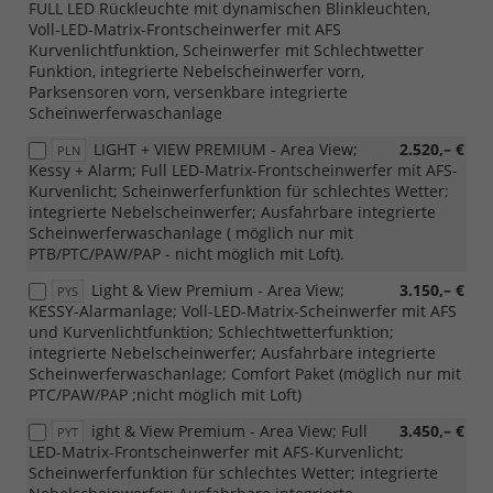
FULL LED Rückleuchte mit dynamischen Blinkleuchten,
Voll-LED-Matrix-Frontscheinwerfer mit AFS
Kurvenlichtfunktion, Scheinwerfer mit Schlechtwetter
Funktion, integrierte Nebelscheinwerfer vorn,
Parksensoren vorn, versenkbare integrierte
Scheinwerferwaschanlage
LIGHT + VIEW PREMIUM - Area View;
2.520,– €
PLN
Kessy + Alarm; Full LED-Matrix-Frontscheinwerfer mit AFS-
Kurvenlicht; Scheinwerferfunktion für schlechtes Wetter;
integrierte Nebelscheinwerfer; Ausfahrbare integrierte
Scheinwerferwaschanlage ( möglich nur mit
PTB/PTC/PAW/PAP - nicht möglich mit Loft).
Light & View Premium - Area View;
3.150,– €
PYS
KESSY-Alarmanlage; Voll-LED-Matrix-Scheinwerfer mit AFS
und Kurvenlichtfunktion; Schlechtwetterfunktion;
integrierte Nebelscheinwerfer; Ausfahrbare integrierte
Scheinwerferwaschanlage; Comfort Paket (möglich nur mit
PTC/PAW/PAP ;nicht möglich mit Loft)
ight & View Premium - Area View; Full
3.450,– €
PYT
LED-Matrix-Frontscheinwerfer mit AFS-Kurvenlicht;
Scheinwerferfunktion für schlechtes Wetter; integrierte