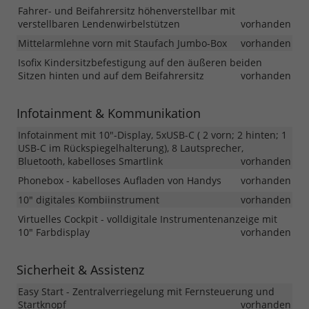
Fahrer- und Beifahrersitz höhenverstellbar mit
verstellbaren Lendenwirbelstützen
vorhanden
Mittelarmlehne vorn mit Staufach Jumbo-Box
vorhanden
Isofix Kindersitzbefestigung auf den äußeren beiden
Sitzen hinten und auf dem Beifahrersitz
vorhanden
Infotainment & Kommunikation
Infotainment mit 10"-Display, 5xUSB-C ( 2 vorn; 2 hinten; 1
USB-C im Rückspiegelhalterung), 8 Lautsprecher,
Bluetooth, kabelloses Smartlink
vorhanden
Phonebox - kabelloses Aufladen von Handys
vorhanden
10" digitales Kombiinstrument
vorhanden
Virtuelles Cockpit - volldigitale Instrumentenanzeige mit
10" Farbdisplay
vorhanden
Sicherheit & Assistenz
Easy Start - Zentralverriegelung mit Fernsteuerung und
Startknopf
vorhanden