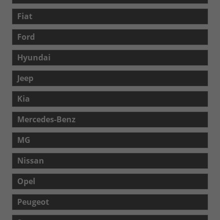
Fiat
Ford
Hyundai
Jeep
Kia
Mercedes-Benz
MG
Nissan
Opel
Peugeot