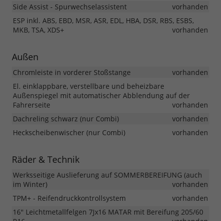
Side Assist - Spurwechselassistent
vorhanden
ESP inkl. ABS, EBD, MSR, ASR, EDL, HBA, DSR, RBS, ESBS,
MKB, TSA, XDS+
vorhanden
Außen
Chromleiste in vorderer Stoßstange
vorhanden
El. einklappbare, verstellbare und beheizbare
Außenspiegel mit automatischer Abblendung auf der
Fahrerseite
vorhanden
Dachreling schwarz (nur Combi)
vorhanden
Heckscheibenwischer (nur Combi)
vorhanden
Räder & Technik
Werksseitige Auslieferung auf SOMMERBEREIFUNG (auch
im Winter)
vorhanden
TPM+ - Reifendruckkontrollsystem
vorhanden
16" Leichtmetallfelgen 7Jx16 MATAR mit Bereifung 205/60