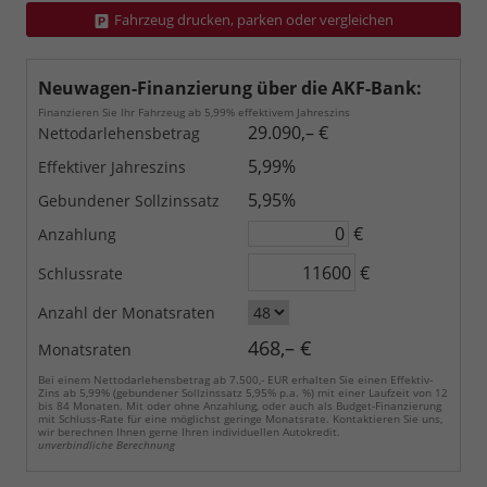
Fahrzeug drucken, parken oder vergleichen
Neuwagen-Finanzierung über die AKF-Bank:
Finanzieren Sie Ihr Fahrzeug ab 5,99% effektivem Jahreszins
29.090,– €
Nettodarlehensbetrag
5,99%
Effektiver Jahreszins
5,95%
Gebundener Sollzinssatz
€
Anzahlung
€
Schlussrate
Anzahl der Monatsraten
468,– €
Monatsraten
Bei einem Nettodarlehensbetrag ab 7.500,- EUR erhalten Sie einen Effektiv-
Zins ab 5,99% (gebundener Sollzinssatz 5,95% p.a. %) mit einer Laufzeit von 12
bis 84 Monaten. Mit oder ohne Anzahlung, oder auch als Budget-Finanzierung
mit Schluss-Rate für eine möglichst geringe Monatsrate. Kontaktieren Sie uns,
wir berechnen Ihnen gerne Ihren individuellen Autokredit.
unverbindliche Berechnung