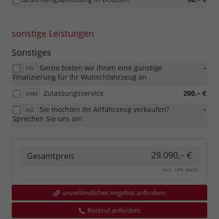
sonstige Leistungen
Sonstiges
Gerne bieten wir Ihnen eine günstige
-
FIN
Finanzierung für Ihr Wunschfahrzeug an
Zulassungsservice
200,– €
ANM
Sie möchten Ihr Altfahrzeug verkaufen?
-
INZ
Sprechen Sie uns an!
29.090,– €
Gesamtpreis
incl. 19% MwSt.
unverbindliches Angebot anfordern
Rückruf anfordern