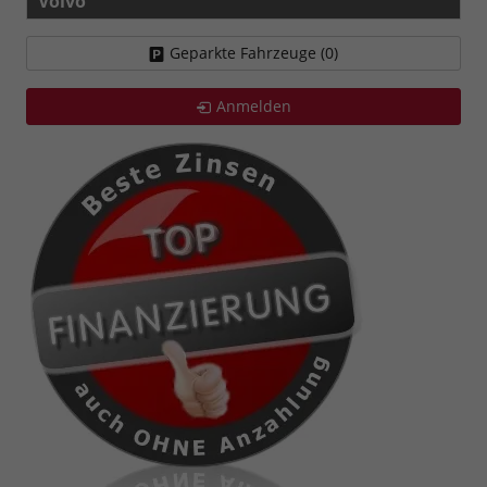
Volvo
Geparkte Fahrzeuge (
0
)
Anmelden