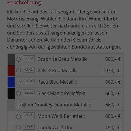
Beschreibung
Klicken Sie auf das Fahrzeug mit der gewünschten
Motorisierung. Wählen Sie dann Ihre Wunschfarbe
und scrollen Sie weiter nach unten, um sich Serien-
und Sonderausstattungen anzeigen zu lassen.
Darunter sehen Sie dann den Gesamtpreis,
abhängig von den gewählten Sonderausstattungen.
Graphite Grau Metallic
660,– €
U9U9
Velvet Red Metallic
1.070,– €
K1K1
Race Blau Metallic
660,– €
8X8X
Black Magic Perleffekt
660,– €
1Z1Z
Silber Smokey Diamont Metallic
660,– €
Moon Weiß Perleffekt
660,– €
2Y2Y
Candy Weiß Uni
450,– €
9P9P