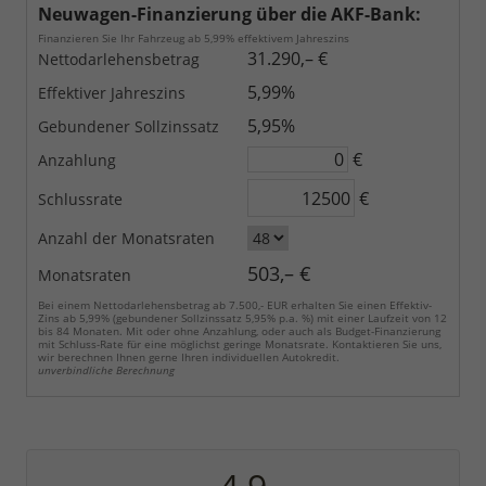
Neuwagen-Finanzierung über die AKF-Bank:
Finanzieren Sie Ihr Fahrzeug ab 5,99% effektivem Jahreszins
31.290,– €
Nettodarlehensbetrag
5,99%
Effektiver Jahreszins
5,95%
Gebundener Sollzinssatz
€
Anzahlung
€
Schlussrate
Anzahl der Monatsraten
503,– €
Monatsraten
Bei einem Nettodarlehensbetrag ab 7.500,- EUR erhalten Sie einen Effektiv-
Zins ab 5,99% (gebundener Sollzinssatz 5,95% p.a. %) mit einer Laufzeit von 12
bis 84 Monaten. Mit oder ohne Anzahlung, oder auch als Budget-Finanzierung
mit Schluss-Rate für eine möglichst geringe Monatsrate. Kontaktieren Sie uns,
wir berechnen Ihnen gerne Ihren individuellen Autokredit.
unverbindliche Berechnung