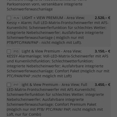
Parksensoren vorn, versenkbare integrierte
Scheinwerferwaschanlage
LIGHT + VIEW PREMIUM - Area View;
2.520,– €
PLN
Kessy + Alarm; Full LED-Matrix-Frontscheinwerfer mit AFS-
Kurvenlicht; Scheinwerferfunktion für schlechtes Wetter;
integrierte Nebelscheinwerfer; Ausfahrbare integrierte
Scheinwerferwaschanlage ( möglich nur mit
PTB/PTC/PAW/PAP - nicht möglich mit Loft).
Light & View Premium - Area View;
3.150,– €
PYS
KESSY-Alarmanlage; Voll-LED-Matrix-Scheinwerfer mit AFS
und Kurvenlichtfunktion; Schlechtwetterfunktion;
integrierte Nebelscheinwerfer; Ausfahrbare integrierte
Scheinwerferwaschanlage; Comfort Paket (möglich nur mit
PTC/PAW/PAP ;nicht möglich mit Loft)
ight & View Premium - Area View; Full
3.450,– €
PYT
LED-Matrix-Frontscheinwerfer mit AFS-Kurvenlicht;
Scheinwerferfunktion für schlechtes Wetter; integrierte
Nebelscheinwerfer; Ausfahrbare integrierte
Scheinwerferwaschanlage; Comfort Premium Paket
(möglich nur mit PTB/ PTC/PAW/ PAP; nicht möglich mit
Loft, nur für Combi)