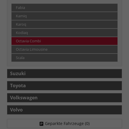
Fabia
Kamiq
Karoq
Kodiaq
Octavia Combi
Octavia Limousine
Scala
Suzuki
Toyota
Volkswagen
Volvo
Geparkte Fahrzeuge (
0
)