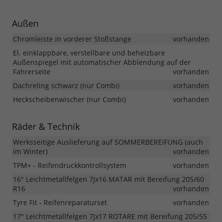
Außen
Chromleiste in vorderer Stoßstange
vorhanden
El. einklappbare, verstellbare und beheizbare
Außenspiegel mit automatischer Abblendung auf der
Fahrerseite
vorhanden
Dachreling schwarz (nur Combi)
vorhanden
Heckscheibenwischer (nur Combi)
vorhanden
Räder & Technik
Werksseitige Auslieferung auf SOMMERBEREIFUNG (auch
im Winter)
vorhanden
TPM+ - Reifendruckkontrollsystem
vorhanden
16" Leichtmetallfelgen 7Jx16 MATAR mit Bereifung 205/60
R16
vorhanden
Tyre Fit - Reifenreparaturset
vorhanden
17" Leichtmetallfelgen 7Jx17 ROTARE mit Bereifung 205/55