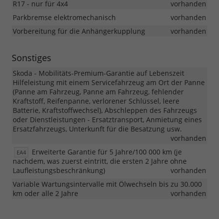
R17 - nur für 4x4
vorhanden
Parkbremse elektromechanisch
vorhanden
Vorbereitung für die Anhängerkupplung
vorhanden
Sonstiges
Skoda - Mobilitäts-Premium-Garantie auf Lebenszeit
Hilfeleistung mit einem Servicefahrzeug am Ort der Panne
(Panne am Fahrzeug, Panne am Fahrzeug, fehlender
Kraftstoff, Reifenpanne, verlorener Schlüssel, leere
Batterie, Kraftstoffwechsel), Abschleppen des Fahrzeugs
oder Dienstleistungen - Ersatztransport, Anmietung eines
Ersatzfahrzeugs, Unterkunft für die Besatzung usw.
vorhanden
Erweiterte Garantie für 5 Jahre/100 000 km (je
EA4
nachdem, was zuerst eintritt, die ersten 2 Jahre ohne
Laufleistungsbeschränkung)
vorhanden
Variable Wartungsintervalle mit Ölwechseln bis zu 30.000
km oder alle 2 Jahre
vorhanden