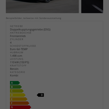
Beispielbilder, teilweise mit Sonderausstattung
GETRIEBE
Doppelkupplungsgetriebe (DSG)
ANTRIEBSACHSE
Frontantrieb
ZYLINDER
4
SCHADSTOFFKLASSE
Euro 6d-TEMP
HUBRAUM
1.498 ccm
LEISTUNG
110 kW (150 PS)
KRAFTSTOFF
Benzin
KATEGORIE
Kombi