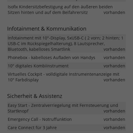
Isofix Kindersitzbefestigung auf den äußeren beiden
Sitzen hinten und auf dem Beifahrersitz
vorhanden
Infotainment & Kommunikation
Infotainment mit 10"-Display, 5xUSB-C ( 2 vorn; 2 hinten; 1
USB-C im Rückspiegelhalterung), 8 Lautsprecher,
Bluetooth, kabelloses Smartlink
vorhanden
Phonebox - kabelloses Aufladen von Handys
vorhanden
10" digitales Kombiinstrument
vorhanden
Virtuelles Cockpit - volldigitale Instrumentenanzeige mit
10" Farbdisplay
vorhanden
Sicherheit & Assistenz
Easy Start - Zentralverriegelung mit Fernsteuerung und
Startknopf
vorhanden
Emergency Call - Notruffunktion
vorhanden
Care Connect für 3 Jahre
vorhanden