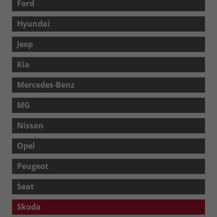
Ford
Hyundai
Jeep
Kia
Mercedes-Benz
MG
Nissan
Opel
Peugeot
Seat
Skoda