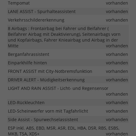
Tempomat
vorhanden
LANE ASSIST - Spurhalteassistent
vorhanden
Verkehrsschildererkennung
vorhanden
8 Airbags : Frontairbag bei Fahrer und Beifahrer (
Beifahrer Airbag mit Deaktivierung), Seitenairbags vorn
und Kopfairbags, Fahrer Knieairbag und Airbag in der
Mitte
vorhanden
Berganfahrassistent
vorhanden
Einparkhilfe hinten
vorhanden
FRONT ASSIST mit City-Notbremsfunktion
vorhanden
DRIVER ALERT - Müdigkeitserkennung
vorhanden
LIGHT AND RAIN ASSIST - Licht- und Regensensor
vorhanden
LED-Rückleuchten
vorhanden
LED-Scheinwerfer vorn mit Tagfahrlicht
vorhanden
Side Assist - Spurwechselassistent
vorhanden
ESP inkl. ABS, EBD, MSR, ASR, EDL, HBA, DSR, RBS, ESBS,
MKB, TSA, XDS+
vorhanden