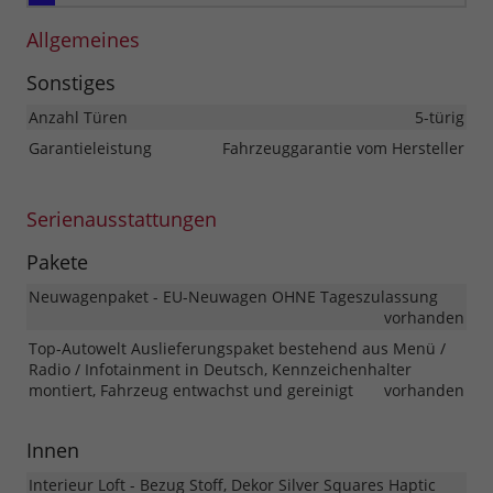
Allgemeines
Sonstiges
Anzahl Türen
5-türig
Garantieleistung
Fahrzeuggarantie vom Hersteller
Serienausstattungen
Pakete
Neuwagenpaket - EU-Neuwagen OHNE Tageszulassung
vorhanden
Top-Autowelt Auslieferungspaket bestehend aus Menü /
Radio / Infotainment in Deutsch, Kennzeichenhalter
montiert, Fahrzeug entwachst und gereinigt
vorhanden
Innen
Interieur Loft - Bezug Stoff, Dekor Silver Squares Haptic