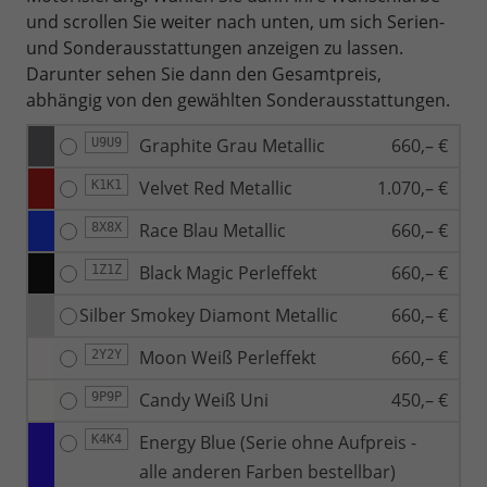
und scrollen Sie weiter nach unten, um sich Serien-
und Sonderausstattungen anzeigen zu lassen.
Darunter sehen Sie dann den Gesamtpreis,
abhängig von den gewählten Sonderausstattungen.
Graphite Grau Metallic
660,– €
U9U9
Velvet Red Metallic
1.070,– €
K1K1
Race Blau Metallic
660,– €
8X8X
Black Magic Perleffekt
660,– €
1Z1Z
Silber Smokey Diamont Metallic
660,– €
Moon Weiß Perleffekt
660,– €
2Y2Y
Candy Weiß Uni
450,– €
9P9P
Energy Blue (Serie ohne Aufpreis -
K4K4
alle anderen Farben bestellbar)