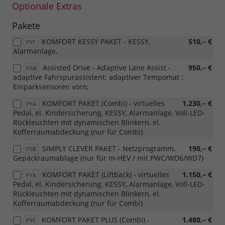
Optionale Extras
Pakete
KOMFORT KESSY PAKET - KESSY,
510,– €
PYF
Alarmanlage,
Assisted Drive - Adaptive Lane Assist -
950,– €
PAB
adaptive Fahrspurassistent; adaptiver Tempomat ;
Einparksensoren vorn;
KOMFORT PAKET (Combi) - virtuelles
1.230,– €
PYA
Pedal, el. Kindersicherung, KESSY, Alarmanlage, Voll-LED-
Rückleuchten mit dynamischen Blinkern, el.
Kofferraumabdeckung (nur für Combi)
SIMPLY CLEVER PAKET - Netzprogramm,
190,– €
PSB
Gepäckraumablage (nur für m-HEV / mit PWC/WD6/WD7)
KOMFORT PAKET (Liftback) - virtuelles
1.150,– €
PYA
Pedal, el. Kindersicherung, KESSY, Alarmanlage, Voll-LED-
Rückleuchten mit dynamischen Blinkern, el.
Kofferraumabdeckung (nur für Combi)
KOMFORT PAKET PLUS (Combi) -
1.480,– €
PYE