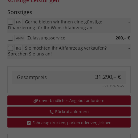
sonstige Leistungen
Sonstiges
Gerne bieten wir Ihnen eine günstige
-
FIN
Finanzierung für Ihr Wunschfahrzeug an
Zulassungsservice
200,– €
ANM
Sie möchten Ihr Altfahrzeug verkaufen?
-
INZ
Sprechen Sie uns an!
31.290,– €
Gesamtpreis
incl. 19% MwSt.
unverbindliches Angebot anfordern
Rückruf anfordern
Fahrzeug drucken, parken oder vergleichen