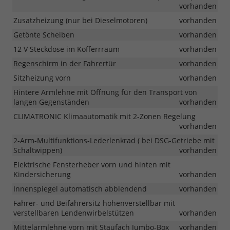
vorhanden
Zusatzheizung (nur bei Dieselmotoren)
vorhanden
Getönte Scheiben
vorhanden
12 V Steckdose im Kofferrraum
vorhanden
Regenschirm in der Fahrertür
vorhanden
Sitzheizung vorn
vorhanden
Hintere Armlehne mit Öffnung für den Transport von
langen Gegenständen
vorhanden
CLIMATRONIC Klimaautomatik mit 2-Zonen Regelung
vorhanden
2-Arm-Multifunktions-Lederlenkrad ( bei DSG-Getriebe mit
Schaltwippen)
vorhanden
Elektrische Fensterheber vorn und hinten mit
Kindersicherung
vorhanden
Innenspiegel automatisch abblendend
vorhanden
Fahrer- und Beifahrersitz höhenverstellbar mit
verstellbaren Lendenwirbelstützen
vorhanden
Mittelarmlehne vorn mit Staufach Jumbo-Box
vorhanden