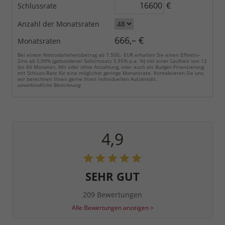
€
Schlussrate
Anzahl der Monatsraten
666,– €
Monatsraten
Bei einem Nettodarlehensbetrag ab 7.500,- EUR erhalten Sie einen Effektiv-
Zins ab 5,99% (gebundener Sollzinssatz 5,95% p.a. %) mit einer Laufzeit von 12
bis 84 Monaten. Mit oder ohne Anzahlung, oder auch als Budget-Finanzierung
mit Schluss-Rate für eine möglichst geringe Monatsrate. Kontaktieren Sie uns,
wir berechnen Ihnen gerne Ihren individuellen Autokredit.
unverbindliche Berechnung
4,9
SEHR GUT
209 Bewertungen
Alle Bewertungen anzeigen >