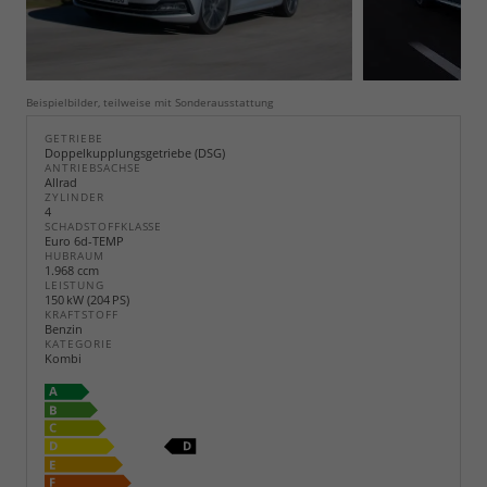
Beispielbilder, teilweise mit Sonderausstattung
GETRIEBE
Doppelkupplungsgetriebe (DSG)
ANTRIEBSACHSE
Allrad
ZYLINDER
4
SCHADSTOFFKLASSE
Euro 6d-TEMP
HUBRAUM
1.968 ccm
LEISTUNG
150 kW (204 PS)
KRAFTSTOFF
Benzin
KATEGORIE
Kombi