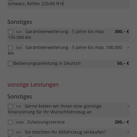
schwarz, Reifen 225/45 R18
Sonstiges
Garantieerweiterung - 5 Jahre bis max.
300,– €
EA9
150.000 km
Garantieerweiterung - 5 Jahre bis max. 100.000
-
EA4
km
Bedienungsanleitung in Deutsch
50,– €
sonstige Leistungen
Sonstiges
Gerne bieten wir Ihnen eine günstige
-
FIN
Finanzierung für Ihr Wunschfahrzeug an
Zulassungsservice
200,– €
ANM
Sie möchten Ihr Altfahrzeug verkaufen?
-
INZ