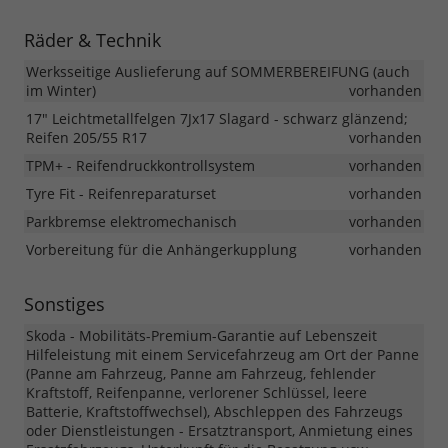
Räder & Technik
Werksseitige Auslieferung auf SOMMERBEREIFUNG (auch
im Winter)
vorhanden
17" Leichtmetallfelgen 7Jx17 Slagard - schwarz glänzend;
Reifen 205/55 R17
vorhanden
TPM+ - Reifendruckkontrollsystem
vorhanden
Tyre Fit - Reifenreparaturset
vorhanden
Parkbremse elektromechanisch
vorhanden
Vorbereitung für die Anhängerkupplung
vorhanden
Sonstiges
Skoda - Mobilitäts-Premium-Garantie auf Lebenszeit
Hilfeleistung mit einem Servicefahrzeug am Ort der Panne
(Panne am Fahrzeug, Panne am Fahrzeug, fehlender
Kraftstoff, Reifenpanne, verlorener Schlüssel, leere
Batterie, Kraftstoffwechsel), Abschleppen des Fahrzeugs
oder Dienstleistungen - Ersatztransport, Anmietung eines