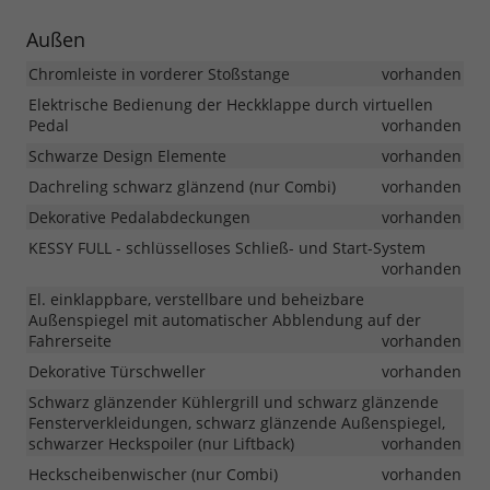
Außen
Chromleiste in vorderer Stoßstange
vorhanden
Elektrische Bedienung der Heckklappe durch virtuellen
Pedal
vorhanden
Schwarze Design Elemente
vorhanden
Dachreling schwarz glänzend (nur Combi)
vorhanden
Dekorative Pedalabdeckungen
vorhanden
KESSY FULL - schlüsselloses Schließ- und Start-System
vorhanden
El. einklappbare, verstellbare und beheizbare
Außenspiegel mit automatischer Abblendung auf der
Fahrerseite
vorhanden
Dekorative Türschweller
vorhanden
Schwarz glänzender Kühlergrill und schwarz glänzende
Fensterverkleidungen, schwarz glänzende Außenspiegel,
schwarzer Heckspoiler (nur Liftback)
vorhanden
Heckscheibenwischer (nur Combi)
vorhanden