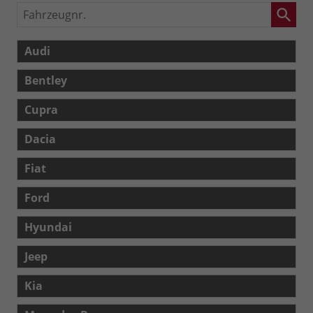
Fahrzeugnr.
Audi
Bentley
Cupra
Dacia
Fiat
Ford
Hyundai
Jeep
Kia