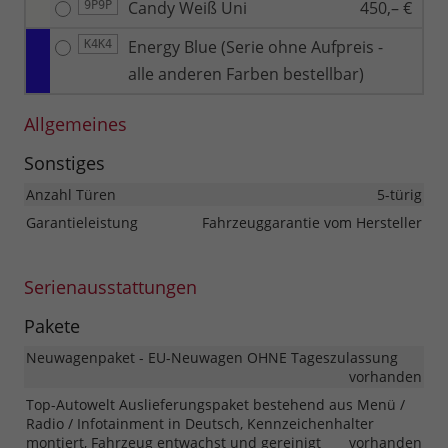
Candy Weiß Uni
450,– €
9P9P
Energy Blue (Serie ohne Aufpreis -
K4K4
alle anderen Farben bestellbar)
Allgemeines
Sonstiges
Anzahl Türen
5-türig
Garantieleistung
Fahrzeuggarantie vom Hersteller
Serienausstattungen
Pakete
Neuwagenpaket - EU-Neuwagen OHNE Tageszulassung
vorhanden
Top-Autowelt Auslieferungspaket bestehend aus Menü /
Radio / Infotainment in Deutsch, Kennzeichenhalter
montiert, Fahrzeug entwachst und gereinigt
vorhanden