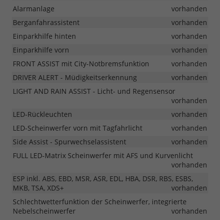
Alarmanlage
vorhanden
Berganfahrassistent
vorhanden
Einparkhilfe hinten
vorhanden
Einparkhilfe vorn
vorhanden
FRONT ASSIST mit City-Notbremsfunktion
vorhanden
DRIVER ALERT - Müdigkeitserkennung
vorhanden
LIGHT AND RAIN ASSIST - Licht- und Regensensor
vorhanden
LED-Rückleuchten
vorhanden
LED-Scheinwerfer vorn mit Tagfahrlicht
vorhanden
Side Assist - Spurwechselassistent
vorhanden
FULL LED-Matrix Scheinwerfer mit AFS und Kurvenlicht
vorhanden
ESP inkl. ABS, EBD, MSR, ASR, EDL, HBA, DSR, RBS, ESBS,
MKB, TSA, XDS+
vorhanden
Schlechtwetterfunktion der Scheinwerfer, integrierte
Nebelscheinwerfer
vorhanden