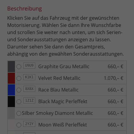
Beschreibung
Klicken Sie auf das Fahrzeug mit der gewünschten
Motorisierung. Wählen Sie dann Ihre Wunschfarbe
und scrollen Sie weiter nach unten, um sich Serien-
und Sonderausstattungen anzeigen zu lassen.
Darunter sehen Sie dann den Gesamtpreis,
abhängig von den gewählten Sonderausstattungen.
Graphite Grau Metallic
660,– €
U9U9
Velvet Red Metallic
1.070,– €
K1K1
Race Blau Metallic
660,– €
8X8X
Black Magic Perleffekt
660,– €
1Z1Z
Silber Smokey Diamont Metallic
660,– €
Moon Weiß Perleffekt
660,– €
2Y2Y