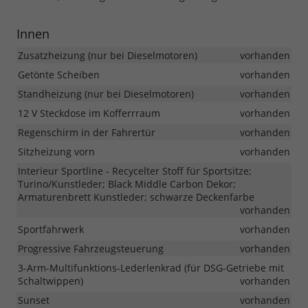
Innen
Zusatzheizung (nur bei Dieselmotoren)
vorhanden
Getönte Scheiben
vorhanden
Standheizung (nur bei Dieselmotoren)
vorhanden
12 V Steckdose im Kofferrraum
vorhanden
Regenschirm in der Fahrertür
vorhanden
Sitzheizung vorn
vorhanden
Interieur Sportline - Recycelter Stoff für Sportsitze;
Turino/Kunstleder; Black Middle Carbon Dekor;
Armaturenbrett Kunstleder; schwarze Deckenfarbe
vorhanden
Sportfahrwerk
vorhanden
Progressive Fahrzeugsteuerung
vorhanden
3-Arm-Multifunktions-Lederlenkrad (für DSG-Getriebe mit
Schaltwippen)
vorhanden
Sunset
vorhanden