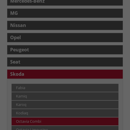
Mercedes-Benz
MG
Nissan
Opel
Peugeot
Seat
Skoda
Fabia
Kamiq
Karoq
Kodiaq
Octavia Combi
Octavia Limousine