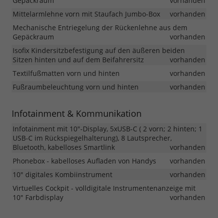
Gepäckraum
vorhanden
Mittelarmlehne vorn mit Staufach Jumbo-Box
vorhanden
Mechanische Entriegelung der Rückenlehne aus dem
Gepäckraum
vorhanden
Isofix Kindersitzbefestigung auf den äußeren beiden
Sitzen hinten und auf dem Beifahrersitz
vorhanden
Textilfußmatten vorn und hinten
vorhanden
Fußraumbeleuchtung vorn und hinten
vorhanden
Infotainment & Kommunikation
Infotainment mit 10"-Display, 5xUSB-C ( 2 vorn; 2 hinten; 1
USB-C im Rückspiegelhalterung), 8 Lautsprecher,
Bluetooth, kabelloses Smartlink
vorhanden
Phonebox - kabelloses Aufladen von Handys
vorhanden
10" digitales Kombiinstrument
vorhanden
Virtuelles Cockpit - volldigitale Instrumentenanzeige mit
10" Farbdisplay
vorhanden