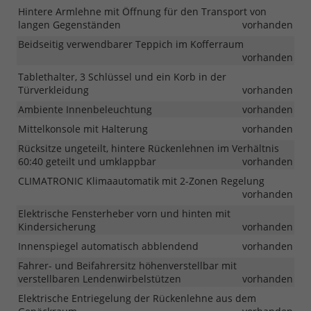
Hintere Armlehne mit Öffnung für den Transport von
langen Gegenständen
vorhanden
Beidseitig verwendbarer Teppich im Kofferraum
vorhanden
Tablethalter, 3 Schlüssel und ein Korb in der
Türverkleidung
vorhanden
Ambiente Innenbeleuchtung
vorhanden
Mittelkonsole mit Halterung
vorhanden
Rücksitze ungeteilt, hintere Rückenlehnen im Verhältnis
60:40 geteilt und umklappbar
vorhanden
CLIMATRONIC Klimaautomatik mit 2-Zonen Regelung
vorhanden
Elektrische Fensterheber vorn und hinten mit
Kindersicherung
vorhanden
Innenspiegel automatisch abblendend
vorhanden
Fahrer- und Beifahrersitz höhenverstellbar mit
verstellbaren Lendenwirbelstützen
vorhanden
Elektrische Entriegelung der Rückenlehne aus dem