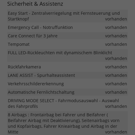
Sicherheit & Assistenz
Easy Start - Zentralverriegelung mit Fernsteuerung und
Startknopf
vorhanden
Emergency Call - Notruffunktion
vorhanden
Care Connect für 3 Jahre
vorhanden
Tempomat
vorhanden
FULL LED-Rückleuchten mit dynamischem Blinklicht
vorhanden
Rückfahrkamera
vorhanden
LANE ASSIST - Spurhalteassistent
vorhanden
Verkehrsschildererkennung
vorhanden
Automatische Fernlichtschaltung
vorhanden
DRIVING MODE SELECT - Fahrmodusauswahl - Auswahl
des Fahrprofils
vorhanden
8 Airbags : Frontairbag bei Fahrer und Beifahrer (
Beifahrer Airbag mit Deaktivierung), Seitenairbags vorn
und Kopfairbags, Fahrer Knieairbag und Airbag in der
Mitte
vorhanden