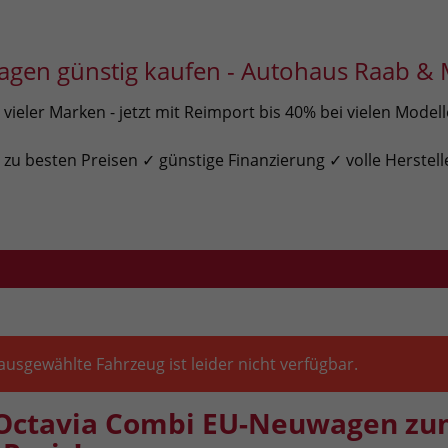
gen günstig kaufen - Autohaus Raab & 
ieler Marken - jetzt mit Reimport bis 40% bei vielen Model
u besten Preisen ✓ günstige Finanzierung ✓ volle Herstell
ausgewählte Fahrzeug ist leider nicht verfügbar.
Octavia Combi EU-Neuwagen z