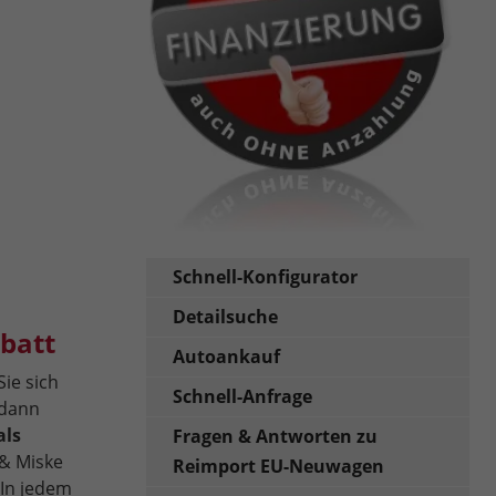
Schnell-Konfigurator
Detailsuche
batt
Autoankauf
Sie sich
Schnell-Anfrage
 dann
als
Fragen & Antworten zu
& Miske
Reimport EU-Neuwagen
In jedem