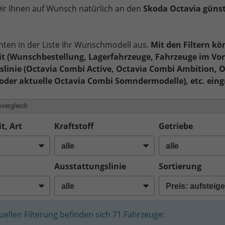
 wir Ihnen auf Wunsch natürlich an den
Skoda Octavia günst
nten in der Liste Ihr Wunschmodell aus.
Mit den Filtern kö
t (Wunschbestellung, Lagerfahrzeuge, Fahrzeuge im Vor
linie (Octavia Combi Active, Octavia Combi Ambition, 
oder aktuelle Octavia Combi Somndermodelle), etc. eing
vergleich
t, Art
Kraftstoff
Getriebe
Ausstattungslinie
Sortierung
tuellen Filterung befinden sich
71
Fahrzeuge: