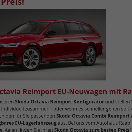
Preis!
ctavia Reimport EU-Neuwagen mit Ra
unseren
Skoda Octavia Reimport Konfigurator
und stellen 
 individuell zusammen - oder wenn es schneller gehen soll,
ich den für Sie passenden
Skoda Octavia Combi Reimport 
ügbares EU-Lagerfahrzeug
aus. Bei uns vom Autohaus Raab 
ei Aalen finden Sie Ihren
Skoda Octavia zum besten Preis!