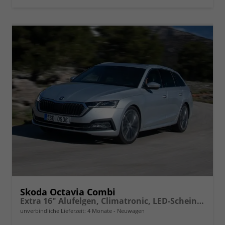
vergleichen
Skoda Octavia Combi
Extra 16" Alufelgen, Climatronic, LED-Scheinwerfer, Parksensoren hinten, Radio 10" + Wireless Smartlink, Tempomat, Multifunktions-Lederlenkrad, Dachreling uvm.
unverbindliche Lieferzeit:
4 Monate
Neuwagen