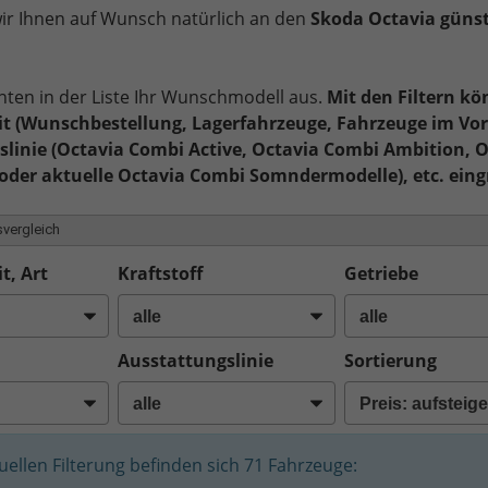
 wir Ihnen auf Wunsch natürlich an den
Skoda Octavia günst
nten in der Liste Ihr Wunschmodell aus.
Mit den Filtern kö
t (Wunschbestellung, Lagerfahrzeuge, Fahrzeuge im Vor
linie (Octavia Combi Active, Octavia Combi Ambition, 
oder aktuelle Octavia Combi Somndermodelle), etc. eing
vergleich
t, Art
Kraftstoff
Getriebe
Ausstattungslinie
Sortierung
tuellen Filterung befinden sich
71
Fahrzeuge: