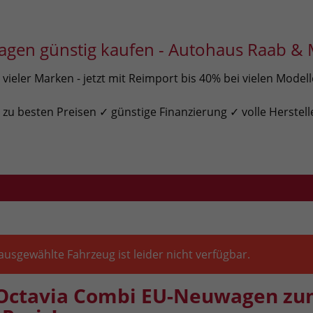
gen günstig kaufen - Autohaus Raab & 
ieler Marken - jetzt mit Reimport bis 40% bei vielen Model
u besten Preisen ✓ günstige Finanzierung ✓ volle Herstell
ausgewählte Fahrzeug ist leider nicht verfügbar.
Octavia Combi EU-Neuwagen z