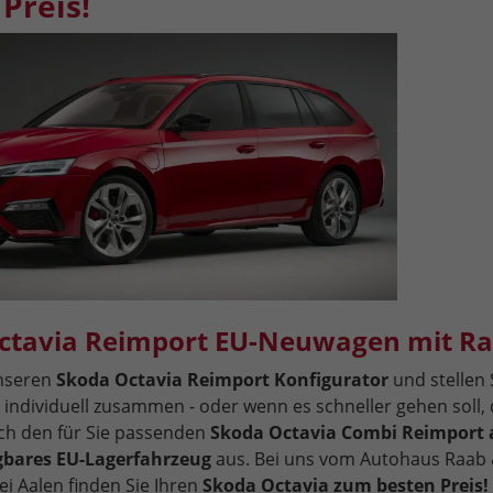
Preis!
ctavia Reimport EU-Neuwagen mit Ra
unseren
Skoda Octavia Reimport Konfigurator
und stellen 
 individuell zusammen - oder wenn es schneller gehen soll,
ich den für Sie passenden
Skoda Octavia Combi Reimport 
ügbares EU-Lagerfahrzeug
aus. Bei uns vom Autohaus Raab 
ei Aalen finden Sie Ihren
Skoda Octavia zum besten Preis!