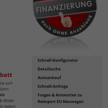
Schnell-Konfigurator
Detailsuche
batt
Autoankauf
Sie sich
Schnell-Anfrage
 dann
als
Fragen & Antworten zu
& Miske
Reimport EU-Neuwagen
In jedem