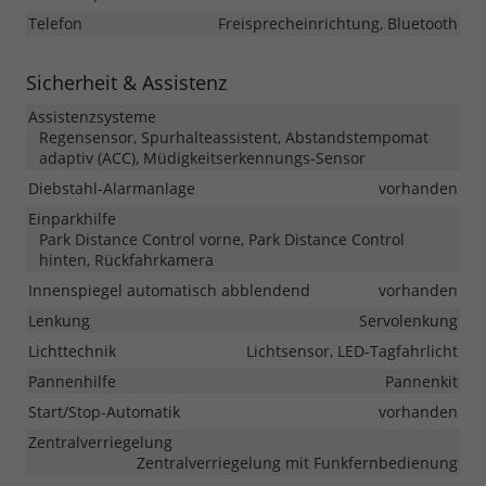
Telefon
Freisprecheinrichtung, Bluetooth
Sicherheit & Assistenz
Assistenzsysteme
Regensensor, Spurhalteassistent, Abstandstempomat
adaptiv (ACC), Müdigkeitserkennungs-Sensor
Diebstahl-Alarmanlage
vorhanden
Einparkhilfe
Park Distance Control vorne, Park Distance Control
hinten, Rückfahrkamera
Innenspiegel automatisch abblendend
vorhanden
Lenkung
Servolenkung
Lichttechnik
Lichtsensor, LED-Tagfahrlicht
Pannenhilfe
Pannenkit
Start/Stop-Automatik
vorhanden
Zentralverriegelung
Zentralverriegelung mit Funkfernbedienung