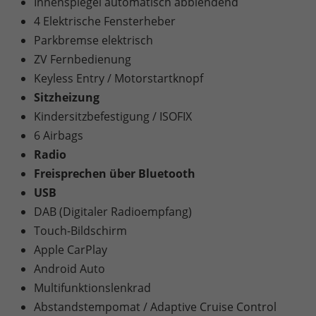
Innenspiegel automatisch abblendend
4 Elektrische Fensterheber
Parkbremse elektrisch
ZV Fernbedienung
Keyless Entry / Motorstartknopf
Sitzheizung
Kindersitzbefestigung / ISOFIX
6 Airbags
Radio
Freisprechen über Bluetooth
USB
DAB (Digitaler Radioempfang)
Touch-Bildschirm
Apple CarPlay
Android Auto
Multifunktionslenkrad
Abstandstempomat / Adaptive Cruise Control