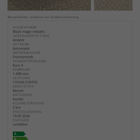
Beispielbilder, teilweise mit Sonderausstattung
AUSSENFARBE
Black magic metallic
INNENAUSSTATTUNG
Andere
GETRIEBE
Automatik
ANTRIEBSACHSE
Frontantrieb
SCHADSTOFFKLASSE
Euro 6
HUBRAUM
1.498 ccm
LEISTUNG
110 kW (150 PS)
KRAFTSTOFF
Benzin
KATEGORIE
Kombi
KILOMETERSTAND
2 km
ERSTZULASSUNG
19.05.2026
ZUSTAND
unfallfrei