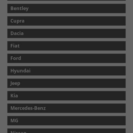
Bentley
Cupra
Dacia
Fiat
Ford
Hyundai
Jeep
Kia
Mercedes-Benz
MG
Nissan