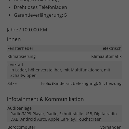
Drehtloses Telefonladen
Garantieverlängerung: 5
Jahre / 100.000 KM
Innen
Fensterheber
elektrisch
Klimatisierung
Klimaautomatik
Lenkrad
in Leder, höhenverstellbar, mit Multifunktionen, mit
Schaltwippen
Sitze
Isofix (Kindersitzbefestigung), Sitzheizung
Infotainment & Kommunikation
Audioanlage
Radio/MP3-Player, Radio, Schnittstelle USB, Digitalradio
DAB, Android Auto, Apple CarPlay, Touchscreen
Bordcomputer
vorhanden