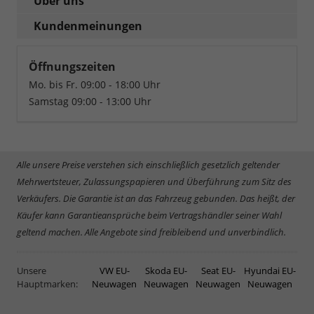
Über uns
Kundenmeinungen
Öffnungszeiten
Mo. bis Fr. 09:00 - 18:00 Uhr
Samstag 09:00 - 13:00 Uhr
Alle unsere Preise verstehen sich einschließlich gesetzlich geltender
Mehrwertsteuer, Zulassungspapieren und Überführung zum Sitz des
Verkäufers. Die Garantie ist an das Fahrzeug gebunden. Das heißt, der
Käufer kann Garantieansprüche beim Vertragshändler seiner Wahl
geltend machen. Alle Angebote sind freibleibend und unverbindlich.
Unsere
VW EU-
Skoda EU-
Seat EU-
Hyundai EU-
Hauptmarken:
Neuwagen
Neuwagen
Neuwagen
Neuwagen