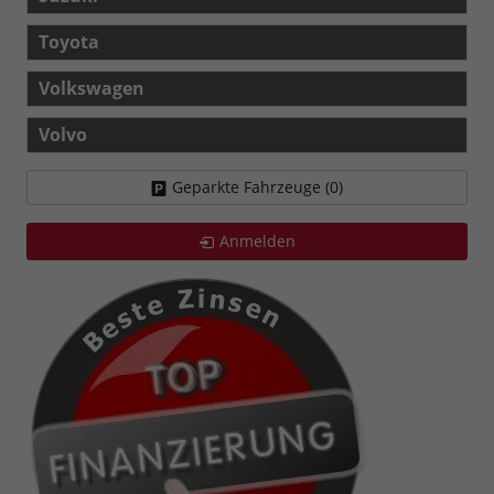
Toyota
Volkswagen
Volvo
Geparkte Fahrzeuge (
0
)
Anmelden