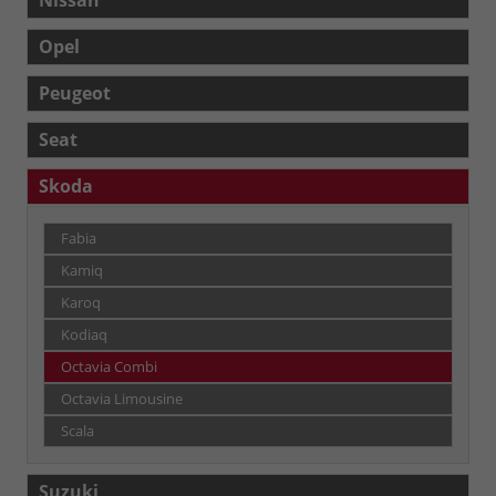
Opel
Peugeot
Seat
Skoda
Fabia
Kamiq
Karoq
Kodiaq
Octavia Combi
Octavia Limousine
Scala
Suzuki