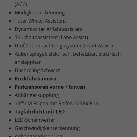
(ACC)
Müdigkeitserkennung
Toter Winkel Assistent
Dynamischer Anfahrassistent
Spurhalteassistent (Lane Assist)
Umfeldbeobachtungssystem (Front Assist)
Außenspiegel: elektrisch, beheizbar, elektrisch
anklappbar
Dachreling Schwarz
Rückfahrkamera
Parksensoren vorne + hinten
Anhängerkupplung
16"" LM-Felgen mit Reifen 205/60R16
Tagfahrlicht mit LED
LED-Scheinwerfer
Geschwindigkeitserkennung
Anhängererkennung