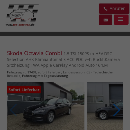
Anrufen
Skoda Octavia Combi
1.5 TSI 150PS m-HEV DSG
Selection AHK Klimaautomatik ACC PDC v+h Rückf.Kamera
Sitzheizung TWA Apple CarPlay Android Auto 16"LM
Fahrzeugnr.
:
97439
,
sofort lieferbar
, Landesversion: CZ - Tschechische
Republik,
Fahrzeug mit Tageszulassung