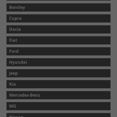
Bentley
Cupra
Dacia
Fiat
Ford
Hyundai
Jeep
Kia
Mercedes-Benz
MG
Nissan