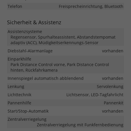
Telefon
Freisprecheinrichtung, Bluetooth
Sicherheit & Assistenz
Assistenzsysteme
Regensensor, Spurhalteassistent, Abstandstempomat
adaptiv (ACC), Müdigkeitserkennungs-Sensor
Diebstahl-Alarmanlage
vorhanden
Einparkhilfe
Park Distance Control vorne, Park Distance Control
hinten, Rückfahrkamera
Innenspiegel automatisch abblendend
vorhanden
Lenkung
Servolenkung
Lichttechnik
Lichtsensor, LED-Tagfahrlicht
Pannenhilfe
Pannenkit
Start/Stop-Automatik
vorhanden
Zentralverriegelung
Zentralverriegelung mit Funkfernbedienung