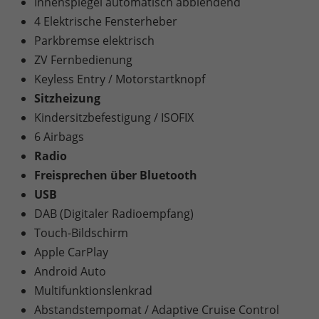
Innenspiegel automatisch abblendend
4 Elektrische Fensterheber
Parkbremse elektrisch
ZV Fernbedienung
Keyless Entry / Motorstartknopf
Sitzheizung
Kindersitzbefestigung / ISOFIX
6 Airbags
Radio
Freisprechen über Bluetooth
USB
DAB (Digitaler Radioempfang)
Touch-Bildschirm
Apple CarPlay
Android Auto
Multifunktionslenkrad
Abstandstempomat / Adaptive Cruise Control