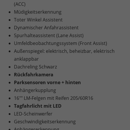
(ACC)
Müdigkeitserkennung
Toter Winkel Assistent
Dynamischer Anfahrassistent
Spurhalteassistent (Lane Assist)
Umfeldbeobachtungssystem (Front Assist)
Außenspiegel: elektrisch, beheizbar, elektrisch
anklappbar
Dachreling Schwarz
Rückfahrkamera
Parksensoren vorne + hinten
Anhängerkupplung
16"" LM-Felgen mit Reifen 205/60R16
Tagfahrlicht mit LED
LED-Scheinwerfer
Geschwindigkeitserkennung
Anhängererkennung