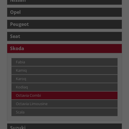
Opel
Peugeot
Seat
Skoda
Fabia
Kamiq
Karoq
Kodiaq
Octavia Combi
Octavia Limousine
Scala
Suzuki