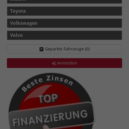
Toyota
Volkswagen
Volvo
Geparkte Fahrzeuge (
0
)
Anmelden