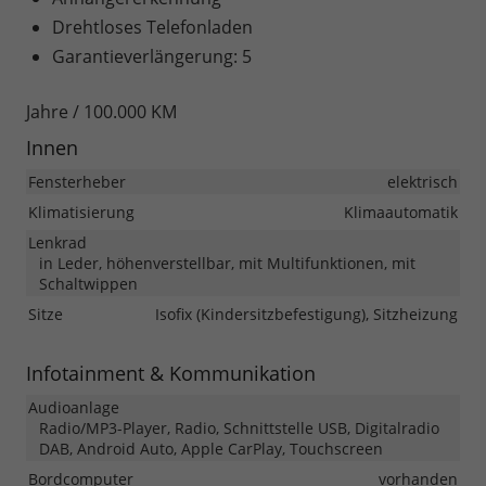
Drehtloses Telefonladen
Garantieverlängerung: 5
Jahre / 100.000 KM
Innen
Fensterheber
elektrisch
Klimatisierung
Klimaautomatik
Lenkrad
in Leder, höhenverstellbar, mit Multifunktionen, mit
Schaltwippen
Sitze
Isofix (Kindersitzbefestigung), Sitzheizung
Infotainment & Kommunikation
Audioanlage
Radio/MP3-Player, Radio, Schnittstelle USB, Digitalradio
DAB, Android Auto, Apple CarPlay, Touchscreen
Bordcomputer
vorhanden