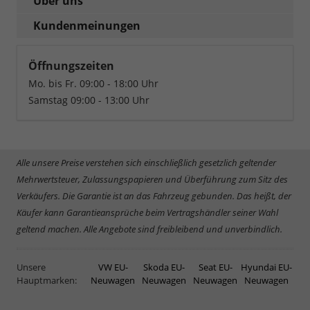
Über uns
Kundenmeinungen
Öffnungszeiten
Mo. bis Fr. 09:00 - 18:00 Uhr
Samstag 09:00 - 13:00 Uhr
Alle unsere Preise verstehen sich einschließlich gesetzlich geltender
Mehrwertsteuer, Zulassungspapieren und Überführung zum Sitz des
Verkäufers. Die Garantie ist an das Fahrzeug gebunden. Das heißt, der
Käufer kann Garantieansprüche beim Vertragshändler seiner Wahl
geltend machen. Alle Angebote sind freibleibend und unverbindlich.
Unsere
VW EU-
Skoda EU-
Seat EU-
Hyundai EU-
Hauptmarken:
Neuwagen
Neuwagen
Neuwagen
Neuwagen