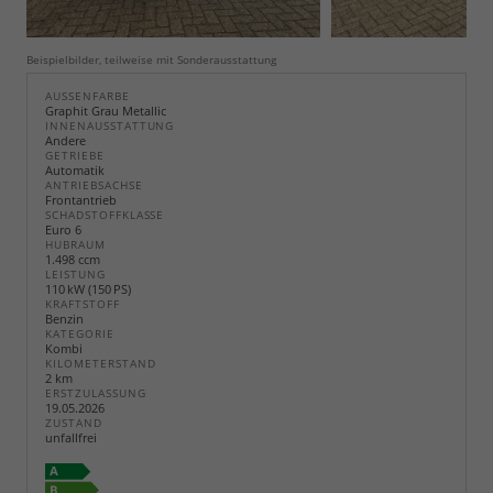
Beispielbilder, teilweise mit Sonderausstattung
AUSSENFARBE
Graphit Grau Metallic
INNENAUSSTATTUNG
Andere
GETRIEBE
Automatik
ANTRIEBSACHSE
Frontantrieb
SCHADSTOFFKLASSE
Euro 6
HUBRAUM
1.498 ccm
LEISTUNG
110 kW (150 PS)
KRAFTSTOFF
Benzin
KATEGORIE
Kombi
KILOMETERSTAND
2 km
ERSTZULASSUNG
19.05.2026
ZUSTAND
unfallfrei